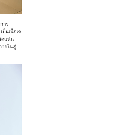
นการ
็นเนื้อเซ
อัดแน่น
ายในสู่