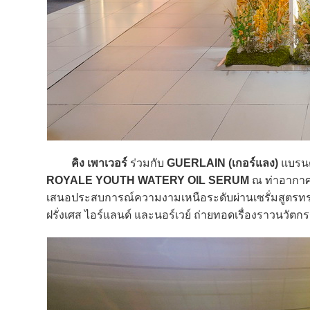
คิง เพาเวอร์
ร่วมกับ
GUERLAIN (เกอร์แลง)
แบรนด
ROYALE YOUTH WATERY OIL SERUM
ณ ท่าอากาศย
เสนอประสบการณ์ความงามเหนือระดับผ่านเซรั่มสูตรทรง
ฝรั่งเศส ไอร์แลนด์ และนอร์เวย์ ถ่ายทอดเรื่องราวนวัตก