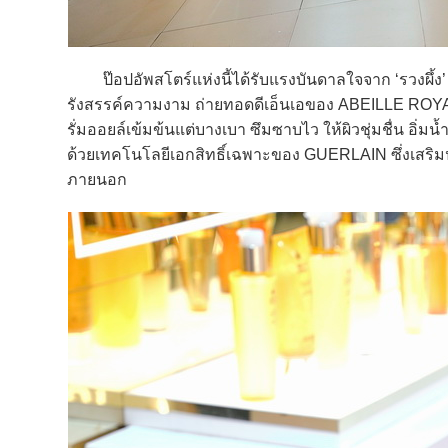
ป๊อปอัพสโตร์แห่งนี้ได้รับแรงบันดาลใจจาก ‘รวงผึ้
รังสรรค์ความงาม ถ่ายทอดดีเอ็นเอของ ABEILLE ROY
รั่มออยล์เข้มข้นแต่บางเบา ซึมซาบไว ให้ผิวชุ่มชื่น อิ่มน
ด้วยเทคโนโลยีเอกสิทธิ์เฉพาะของ GUERLAIN ซึ่งเสริม
ภายนอก