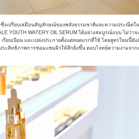
ง’ ซึ่งเปรียบเสมือนสัญลักษณ์ของพลังธรรมชาติและความประณีตใ
ALE YOUTH WATERY OIL SERUM ได้อย่างสมบูรณ์แบบ ไม่ว่าจะเป
้ำ เรียบเนียน และเปล่งประกายตั้งแต่หยดแรกที่ใช้ โดยสูตรใหม่นี้ยัง
ประสิทธิภาพการซ่อมแซมผิวให้ลึกยิ่งขึ้น ตอบโจทย์ความงามจากภ