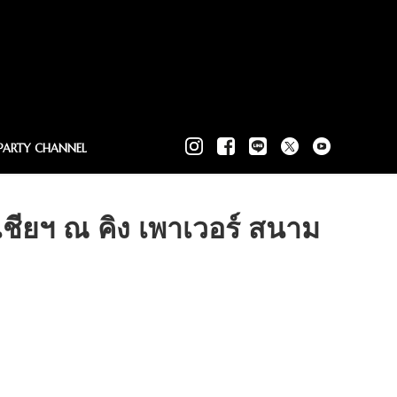
PARTY CHANNEL
ียฯ ณ คิง เพาเวอร์ สนาม