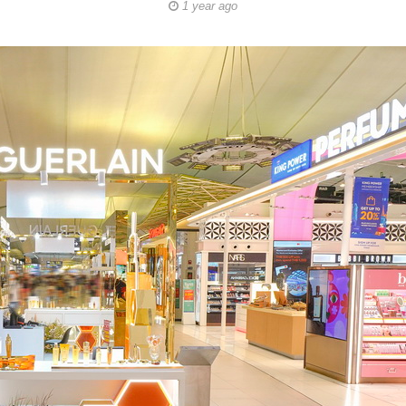
1 year ago