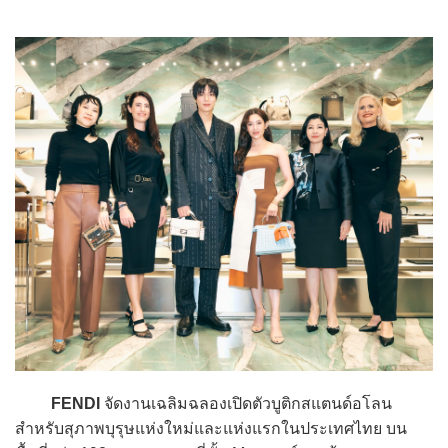
FENDI
จัดงานเฉลิมฉลองเปิดตัวบูติกสแตนด์อโลน
สำหรับสุภาพบุรุษแห่งใหม่และแห่งแรกในประเทศไทย บน