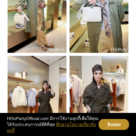
HiSoPartyOfficial.com มีการใช้งานคุกกี้เพื่อให้คุณ
ได้รับประสบการณ์ที่ดีที่สุด
ศึกษานโยบายเกี่ยวกับ
ยินยอม
คุกกี้