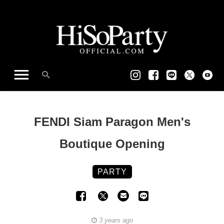
FENDI Siam Paragon Men's
Boutique Opening
PARTY
3 years ago