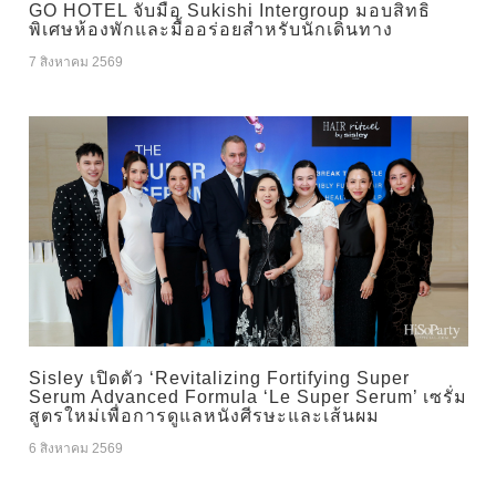
GO HOTEL จับมือ Sukishi Intergroup มอบสิทธิ
พิเศษห้องพักและมื้ออร่อยสำหรับนักเดินทาง
7 สิงหาคม 2569
Sisley เปิดตัว ‘Revitalizing Fortifying Super
Serum Advanced Formula ‘Le Super Serum’ เซรั่ม
สูตรใหม่เพื่อการดูแลหนังศีรษะและเส้นผม
6 สิงหาคม 2569