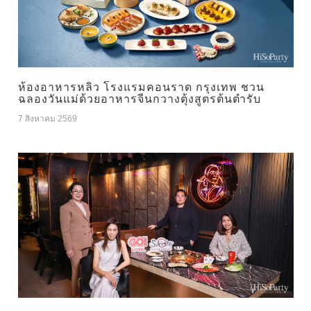
ห้องอาหารหลิว โรงแรมคอนราด กรุงเทพ ชวน
ฉลองวันแม่ด้วยอาหารจีนกวางตุ้งสูตรต้นตำรับ
7 สิงหาคม 2569