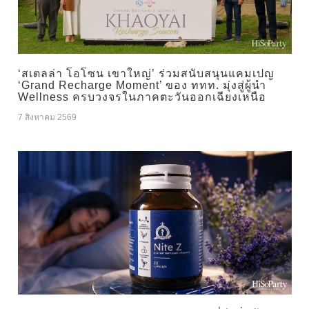
‘สเตลล่า โอโซน เขาใหญ่’ ร่วมสนับสนุนแคมเปญ
‘Grand Recharge Moment’ ของ ททท. มุ่งสู่ผู้นำ
Wellness ครบวงจรในภาคตะวันออกเฉียงเหนือ
7 สิงหาคม 2569