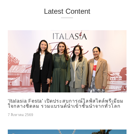
Latest Content
‘Italasia Festa’ เปิดประสบการณ์ไลฟ์สไตล์พรีเมียม
ใจกลางชิดลม รวมแบรนด์นำเข้าชั้นนำจากทั่วโลก
7 สิงหาคม 2569