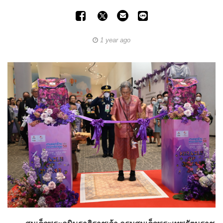
1 year ago