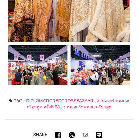
TAG :
DIPLOMATICREDCROSSBAZAAR
,
งานออกร้านคณะ
ภริยาทูต ครั้งที่ 58
,
งานออกร้านคณะภริยาทูต
SHARE