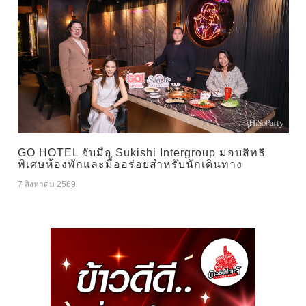
GO HOTEL จับมือ Sukishi Intergroup มอบสิทธิ
พิเศษห้องพักและมื้ออร่อยสำหรับนักเดินทาง
7 สิงหาคม 2569