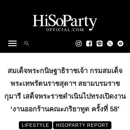
สมเด็จพระกนิษฐาธิราชเจ้า กรมสมเด็จ
พระเทพรัตนราชสุดาฯ สยามบรมราช
กุมารี เสด็จพระราชดำเนินไปทรงเปิดงาน
‘งานออกร้านคณะภริยาทูต ครั้งที่ 58’
LIFESTYLE
HISOPARTY REPORT