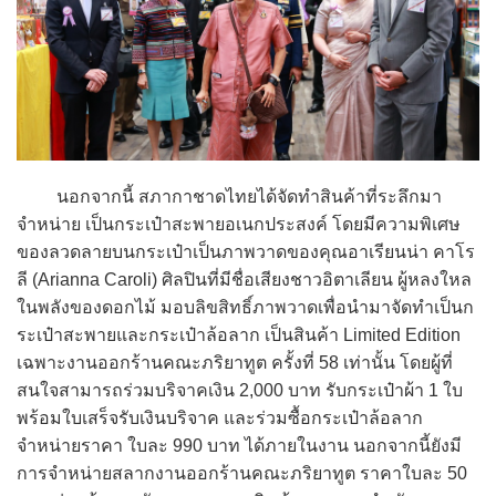
นอกจากนี้ สภากาชาดไทยได้จัดทำสินค้าที่ระลึกมา
จำหน่าย เป็นกระเป๋าสะพายอเนกประสงค์ โดยมีความพิเศษ
ของลวดลายบนกระเป๋าเป็นภาพวาดของคุณอาเรียนน่า คาโร
ลี (Arianna Caroli) ศิลปินที่มีชื่อเสียงชาวอิตาเลียน ผู้หลงใหล
ในพลังของดอกไม้ มอบลิขสิทธิ์ภาพวาดเพื่อนำมาจัดทำเป็นก
ระเป๋าสะพายและกระเป๋าล้อลาก เป็นสินค้า Limited Edition
เฉพาะงานออกร้านคณะภริยาทูต ครั้งที่ 58 เท่านั้น โดยผู้ที่
สนใจสามารถร่วมบริจาคเงิน 2,000 บาท รับกระเป๋าผ้า 1 ใบ
พร้อมใบเสร็จรับเงินบริจาค และร่วมซื้อกระเป๋าล้อลาก
จำหน่ายราคา ใบละ 990 บาท ได้ภายในงาน นอกจากนี้ยังมี
การจำหน่ายสลากงานออกร้านคณะภริยาทูต ราคาใบละ 50