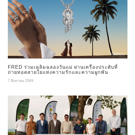
FRED ร่วมเฉลิมฉลองวันแม่ ผ่านเครื่องประดับที่
ถ่ายทอดสายใยแห่งความรักและความผูกพัน
7 สิงหาคม 2569