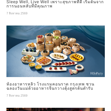
Sleep Well, Live Well เพราะสุขภาพที่ดี เริ่มต้นจาก
การนอนหลับที่มีคุณภาพ
7 สิงหาคม 2569
ห้องอาหารหลิว โรงแรมคอนราด กรุงเทพ ชวน
ฉลองวันแม่ด้วยอาหารจีนกวางตุ้งสูตรต้นตำรับ
7 สิงหาคม 2569