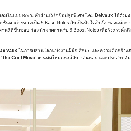
มในแบบเฉพาะตัวผ่านเวิร์กช็อปสุดพิเศษ โดย
Delvaux
ได้ร่วมง
เลกชันมาถ่ายทอดเป็น 5 Base Notes อันเป็นหัวใจสำคัญของแต่ละกล
่านสีที่ชื่นชอบ ก่อนนำมาผสานกับ 6 Boost Notes เพื่อรังสรรค์กลิ่
Delvaux
ในการผสานโลกแห่งงานฝีมือ ศิลปะ และความคิดสร้างสร
น
‘The Cool Move’
ผ่านมิติใหม่แห่งสีสัน กลิ่นหอม และประสาทสัมผ