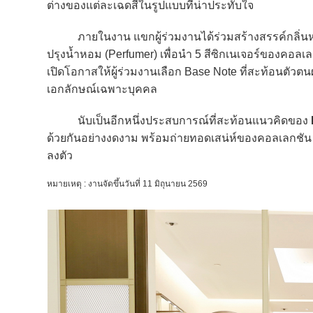
ต่างของแต่ละเฉดสีในรูปแบบที่น่าประทับใจ
ภายในงาน แขกผู้ร่วมงานได้ร่วมสร้างสรรค์กลิ่นหอ
ปรุงน้ำหอม (Perfumer) เพื่อนำ 5 สีซิกเนเจอร์ของคอล
เปิดโอกาสให้ผู้ร่วมงานเลือก Base Note ที่สะท้อนตัวตนผ
เอกลักษณ์เฉพาะบุคคล
นับเป็นอีกหนึ่งประสบการณ์ที่สะท้อนแนวคิดของ
ด้วยกันอย่างงดงาม พร้อมถ่ายทอดเสน่ห์ของคอลเลกชั
ลงตัว
หมายเหตุ : งานจัดขึ้นวันที่ 11 มิถุนายน 2569