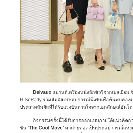
Delvaux
แบรนด์เครื่องหนังลักชัวรีจากเบลเยียม จ
HiSoParty ร่วมสัมผัสประสบการณ์พิเศษเพื่อค้นพบคอล
ประสาทสัมผัสที่ได้รับแรงบันดาลใจจากเอกลักษณ์อันโ
กิจกรรมครั้งนี้ได้รับการออกแบบภายใต้แนวคิดการเช
ชัน
‘The Cool Move’
มาถ่ายทอดเป็นประสบการณ์แห่งกลิ่