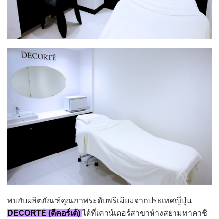
พบกับผลิตภัณฑ์คุณภาพระดับพรีเมียมจากประเทศญี่ปุ่น
DECORTÉ (ดีคอร์เต้)
ได้ที่เคาน์เตอร์สาขาห้างสยามทาคาชิ