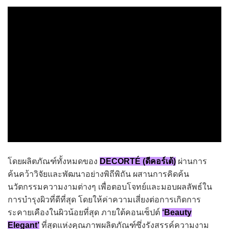
โดยผลิตภัณฑ์ทั้งหมดของ
DECORTÉ (ดีคอร์เต้)
ผ่านการ
ค้นคว้าวิจัยและพัฒนาอย่างพิถีพิถัน ผสานการคิดค้น
นวัตกรรมความงามต่างๆ เพื่อตอบโจทย์และมอบผลลัพธ์ใน
การบำรุงผิวที่ดีที่สุด โดยให้ค่าความเสี่ยงต่อการเกิดการ
ระคายเคืองในผิวน้อยที่สุด ภายใต้คอนเซ็ปต์
‘Beauty
Elegant’
ที่สุดแห่งคุณภาพผลิตภัณฑ์ซึ่งรังสรรค์ความงาม