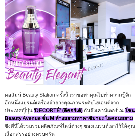
คอลัมน์ Beauty Station ครั้งนี้ เราขอพาคุณไปทำความรู้จัก
อีกหนึ่งแบรนด์เครื่องสำอางคุณภาพระดับไฮเอนด์จาก
ประเทศญี่ปุ่น
‘DECORTÉ’ (ดีคอร์เต้)
กันถึงเคาน์เตอร์ ณ
โซน
Beauty Avenue ชั้น M ห้างสยามทาคาชิมายะ ไอคอนสยาม
ซึ่งที่นี่ได้รวบรวมผลิตภัณฑ์ไลน์ต่างๆ ของแบรนด์เอาไว้ให้คุณ
เลือกสรรอย่างครบครัน