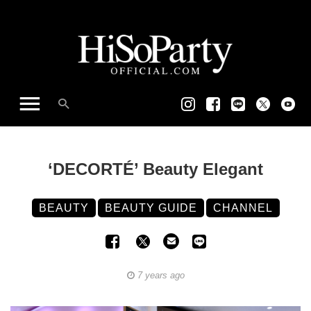
‘DECORTÉ’ Beauty Elegant
BEAUTY
BEAUTY GUIDE
CHANNEL
7 years ago