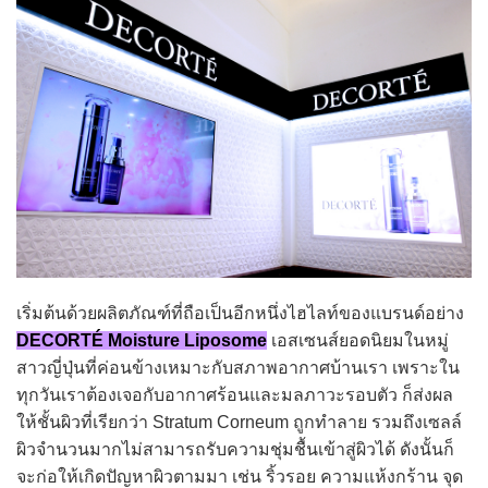
เริ่มต้นด้วยผลิตภัณฑ์ที่ถือเป็นอีกหนึ่งไฮไลท์ของแบรนด์อย่าง
DECORTÉ Moisture Liposome
เอสเซนส์ยอดนิยมในหมู่
สาวญี่ปุ่นที่ค่อนข้างเหมาะกับสภาพอากาศบ้านเรา เพราะใน
ทุกวันเราต้องเจอกับอากาศร้อนและมลภาวะรอบตัว ก็ส่งผล
ให้ชั้นผิวที่เรียกว่า Stratum Corneum ถูกทำลาย รวมถึงเซลล์
ผิวจำนวนมากไม่สามารถรับความชุ่มชื้นเข้าสู่ผิวได้ ดังนั้นก็
จะก่อให้เกิดปัญหาผิวตามมา เช่น ริ้วรอย ความแห้งกร้าน จุด