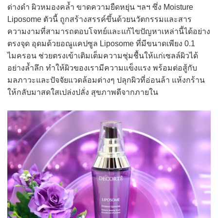
ด่างดำ ผิวหมองคล้ำ ขาดความยืดหยุ่น ฯลฯ ซึ่ง Moisture
Liposome ตัวนี้ ถูกสร้างสรรค์ขึ้นด้วยนวัตกรรมและสาร
ความงามที่สามารถตอบโจทย์และแก้ไขปัญหาเหล่านี้ได้อย่าง
ตรงจุด อุดมด้วยอณูแคปซูล Liposome ที่มีขนาดเพียง 0.1
ไมครอน ช่วยตรงเข้าเติมเต็มความชุ่มชื้นให้แก่เซลล์ผิวได้
อย่างล้ำลึก ทำให้ผิวของเรามีความแข็งแรง พร้อมต่อสู้กับ
มลภาวะและปัจจัยแวดล้อมต่างๆ ปลุกผิวที่อ่อนล้า แห้งกร้าน
ให้กลับมาสดใสเปล่งปลั่ง สุขภาพดีจากภายใน