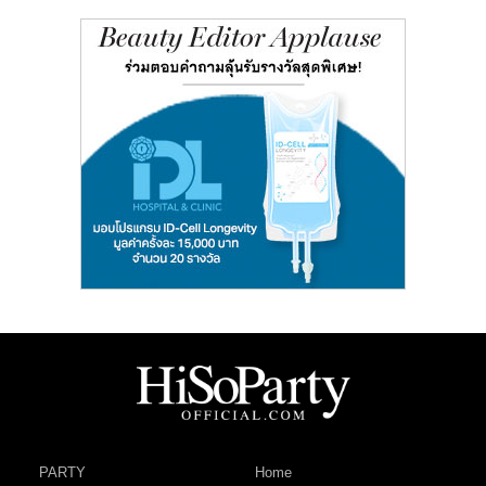
PARTY
Home