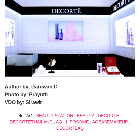
Author by: Daruwan.C
Photo by: Prayuth
VDO by: Sirawit
TAG :
BEAUTY STATION
,
BEAUTY
,
DECORTE
,
DECORTETHAILAND
,
AQ
,
LIPOSOME
,
AQBASEMAKEUP
,
DECORTEAQ