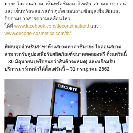
มายะ ไอคอนสยาม, เซ็นทรัลชิดลม, อิเซตัน, สยามพารากอน
และ เซ็นทรัลฟลอเรสต้า ภูเก็ต สอบถามข้อมูลเพิ่มเติมและ
ติดตามข่าวสารความเคลื่อนไหว
ได้ที่
www.facebook.com/decortethailand
และ
www.decorte-cosmetics.com/th/
พิเศษสุดสำหรับสาขาห้างสยามทาคาชิมายะ ไอคอนสยาม
สามารถรับคูปองเพื่อรับผลิตภัณฑ์ขนาดทดลองฟรี ตั้งแต่วันนี้
– 30 มิถุนายน (หรือจนกว่าสินค้าจะหมด) และพร้อมรับ
บริการมาร์กหน้าได้ตั้งแต่วันนี้ – 31 กรกฎาคม 2562