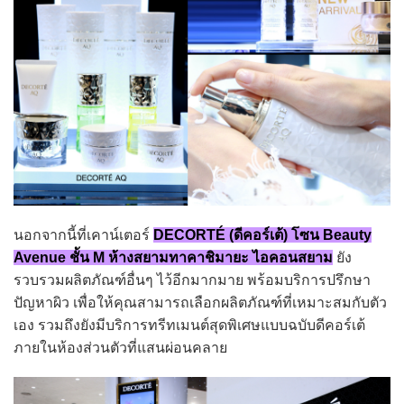
นอกจากนี้ที่เคาน์เตอร์
DECORTÉ (ดีคอร์เต้) โซน Beauty
Avenue ชั้น M ห้างสยามทาคาชิมายะ ไอคอนสยาม
ยัง
รวบรวมผลิตภัณฑ์อื่นๆ ไว้อีกมากมาย พร้อมบริการปรึกษา
ปัญหาผิว เพื่อให้คุณสามารถเลือกผลิตภัณฑ์ที่เหมาะสมกับตัว
เอง รวมถึงยังมีบริการทรีทเมนต์สุดพิเศษแบบฉบับดีคอร์เต้
ภายในห้องส่วนตัวที่แสนผ่อนคลาย