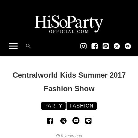
Centralworld Kids Summer 2017
Fashion Show
PARTY
FASHION
9 years ago