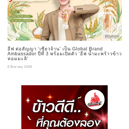
อีฟ ต่อสัญญา ‘เซียวจ้าน’ เป็น Global Brand
Ambassador ปีที่ 3 พร้อมเปิดตัว ‘อีฟ น้ำมะพร้าวข้าว
หอมมะลิ’
6 สิงหาคม 2569