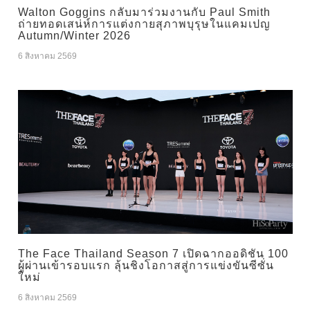
Walton Goggins กลับมาร่วมงานกับ Paul Smith
ถ่ายทอดเสน่ห์การแต่งกายสุภาพบุรุษในแคมเปญ
Autumn/Winter 2026
6 สิงหาคม 2569
The Face Thailand Season 7 เปิดฉากออดิชัน 100
ผู้ผ่านเข้ารอบแรก ลุ้นชิงโอกาสสู่การแข่งขันซีซั่น
ใหม่
6 สิงหาคม 2569