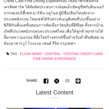
Credit Card Fine Dining Experience) ให้สมาชิกเซ็นทรัล
เครดิตคาร์ด ได้สัมผัสประสบการณ์สุดเอ็กซ์คลูซีฟกับดินเนอร์
จากเซเลบริตี้เชฟ มาร์ติน บลูโนส ผู้มีชื่อเสียงโด่งดังจาก
ประเทศอังกฤษ โดยเชฟได้รังสรรค์เมนูพิเศษที่ปรุงขึ้นอย่าง
พิถีพิถันตั้งแต่ขั้นตอนการคัดเลือกวัตถุดิบที่ดีที่สุด ทั้งจากบ้าน
เกิดที่ประเทศอังกฤษและประเทศไทย เพื่อให้ลูกค้าทุกท่านได้
ลิ้มรสความอร่อย ที่ตั้งใจสร้างสรรค์ขึ้นสำหรับค่ำคืนพิเศษ ณ
ห้องอาหารวูว์ โรงแรม เซนต์ รีจิส กรุงเทพฯ
TAG :
FLASH NEWS
,
CENTRAL
,
CENTRAL CREDIT CARD
FINE DINING EXPERIENCE
SHARE
Latest Content