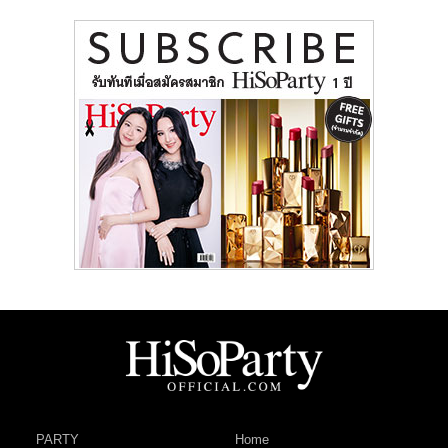
PARTY
Home