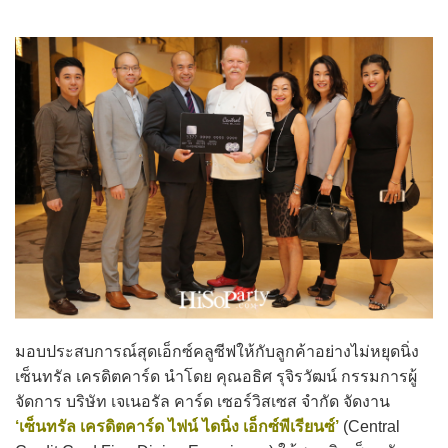
มอบประสบการณ์สุดเอ็กซ์คลูซีฟให้กับลูกค้าอย่างไม่หยุดนิ่ง
เซ็นทรัล เครดิตคาร์ด นำโดย คุณอธิศ รุจิรวัฒน์ กรรมการผู้
จัดการ บริษัท เจเนอรัล คาร์ด เซอร์วิสเซส จำกัด จัดงาน
‘เซ็นทรัล เครดิตคาร์ด ไฟน์ ไดนิ่ง เอ็กซ์พีเรียนซ์’
(Central