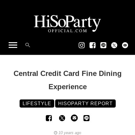
Central Credit Card Fine Dining
Experience
LIFESTYLE
HISOPARTY REPORT
10 years ago