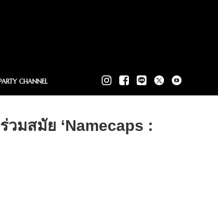
PARTY CHANNEL
ะร่วมสมัย ‘Namecaps :