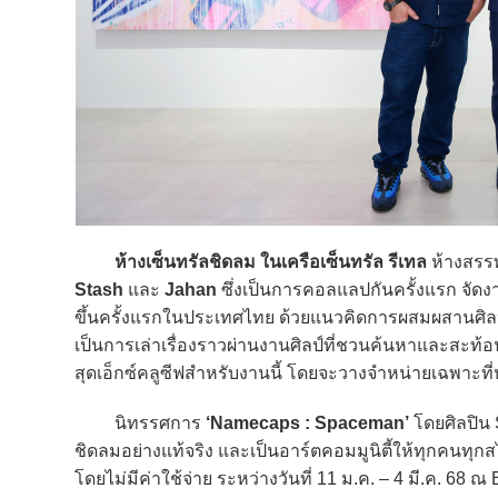
ห้างเซ็นทรัลชิดลม ในเครือเซ็นทรัล รีเทล
ห้างสรรพ
Stash
และ
Jahan
ซึ่งเป็นการคอลแลปกันครั้งแรก จัด
ขึ้นครั้งแรกในประเทศไทย ด้วยแนวคิดการผสมผสานศิล
เป็นการเล่าเรื่องราวผ่านงานศิลป์ที่ชวนค้นหาและสะท
สุดเอ็กซ์คลูซีฟสำหรับงานนี้ โดยจะวางจำหน่ายเฉพาะที่ห
นิทรรศการ
‘Namecaps : Spaceman’
โดยศิลปิน 
ชิดลมอย่างแท้จริง และเป็นอาร์ตคอมมูนิตี้ให้ทุกคนทุก
โดยไม่มีค่าใช้จ่าย ระหว่างวันที่ 11 ม.ค. – 4 มี.ค. 68 ณ 