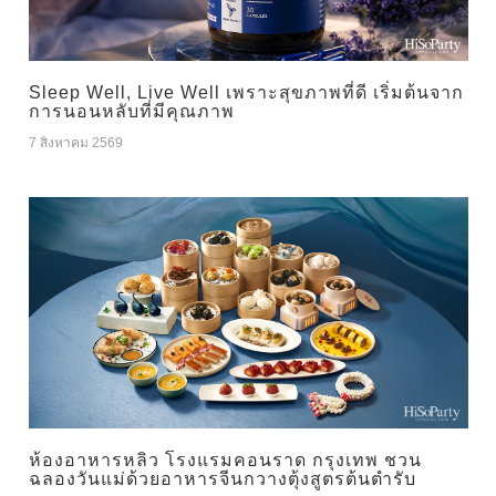
Sleep Well, Live Well เพราะสุขภาพที่ดี เริ่มต้นจาก
การนอนหลับที่มีคุณภาพ
7 สิงหาคม 2569
ห้องอาหารหลิว โรงแรมคอนราด กรุงเทพ ชวน
ฉลองวันแม่ด้วยอาหารจีนกวางตุ้งสูตรต้นตำรับ