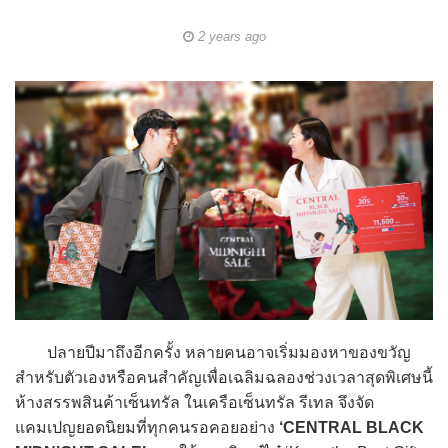
2 years ago
ปลายปีมาถึงอีกครั้ง หลายคนอาจเริ่มมองหาของขวัญ
สำหรับตัวเองหรือคนสำคัญเพื่อเฉลิมฉลองช่วงเวลาสุดพิเศษนี้
ห้างสรรพสินค้าเซ็นทรัล ในเครือเซ็นทรัล รีเทล จึงจัด
แคมเปญยอดนิยมที่ทุกคนรอคอยอย่าง
‘CENTRAL BLACK