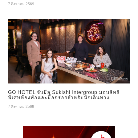
7 สิงหาคม 2569
GO HOTEL จับมือ Sukishi Intergroup มอบสิทธิ
พิเศษห้องพักและมื้ออร่อยสำหรับนักเดินทาง
7 สิงหาคม 2569