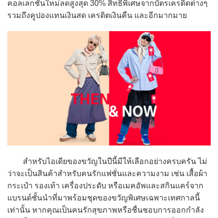
คอลเลกชันใหม่ลดสูงสุด 30% สิทธิพิเศษจากบัตรเครดิตต่างๆ
รวมถึงคูปองแทนเงินสด เครดิตเงินคืน และอีกมากมาย
สำหรับไอเดียของขวัญในปีนี้มีให้เลือกอย่างครบครัน ไม่
ว่าจะเป็นสินค้าสำหรับคนรักแฟชั่นและความงาม เช่น เสื้อผ้า
กระเป๋า รองเท้า เครื่องประดับ หรือเมคอัพและสกินแคร์จาก
แบรนด์ชั้นนำที่มาพร้อมชุดของขวัญพิเศษเฉพาะเทศกาลนี้
เท่านั้น หากคุณเป็นคนรักสุขภาพหรือชื่นชอบการออกกำลัง