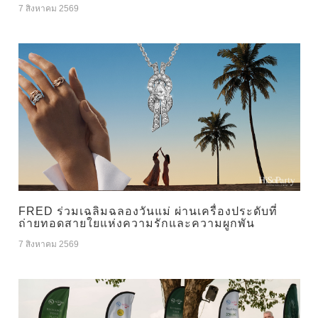
7 สิงหาคม 2569
FRED ร่วมเฉลิมฉลองวันแม่ ผ่านเครื่องประดับที่
ถ่ายทอดสายใยแห่งความรักและความผูกพัน
7 สิงหาคม 2569