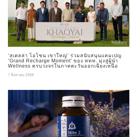
‘สเตลล่า โอโซน เขาใหญ่’ ร่วมสนับสนุนแคมเปญ
‘Grand Recharge Moment’ ของ ททท. มุ่งสู่ผู้นำ
Wellness ครบวงจรในภาคตะวันออกเฉียงเหนือ
7 สิงหาคม 2569