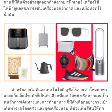
กาย ก็มีสินค้าอย่างชุดออกกำลังกาย สนีกเกอร์ เครื่องใช้
ไฟฟ้าดูแลสุขภาพ เช่น เครื่องฟอกอากาศ และหม้อทอดไร้
น้ำมัน
สำหรับสายไอทีและเทคโนโลยี หูฟังไร้สาย ลำโพงพกพา
และแก็ดเจ็ตล้ำสมัยก็เป็นตัวเลือกที่ตอบโจทย์ หรือหากคุณเป็น
คนรักการเดินทางและการทำอาหาร ก็มีตัวเลือกอย่างกระเป๋า
เดินทาง เครื่องครัว และชุดเครื่องหอม ที่ช่วยเพิ่มสีสันให้ทุก