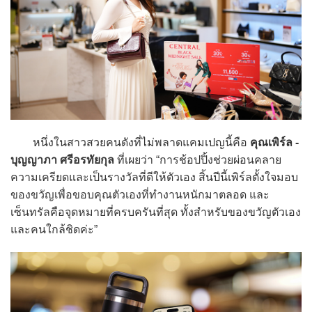
หนึ่งในสาวสวยคนดังที่ไม่พลาดแคมเปญนี้คือ
คุณเพิร์ล -
บุญญาภา ศรีอรทัยกุล
ที่เผยว่า “การช้อปปิ้งช่วยผ่อนคลาย
ความเครียดและเป็นรางวัลที่ดีให้ตัวเอง สิ้นปีนี้เพิร์ลตั้งใจมอบ
ของขวัญเพื่อขอบคุณตัวเองที่ทำงานหนักมาตลอด และ
เซ็นทรัลคือจุดหมายที่ครบครันที่สุด ทั้งสำหรับของขวัญตัวเอง
และคนใกล้ชิดค่ะ”