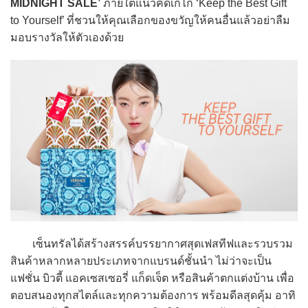
MIDNIGHT SALE’
ภายใต้แนวคิดเก๋ไก๋ ‘Keep the Best Gift
to Yourself’ ที่ชวนให้คุณเลือกของขวัญให้คนอื่นแล้วอย่าลืม
มอบรางวัลให้ตัวเองด้วย
เซ็นทรัลได้สร้างสรรค์บรรยากาศสุดเฟสทีฟและรวบรวม
สินค้าหลากหลายประเภทจากแบรนด์ชั้นนำ ไม่ว่าจะเป็น
แฟชั่น บิวตี้ แอคเซสเซอรี่ แก็ดเจ็ต หรือสินค้าตกแต่งบ้าน เพื่อ
ตอบสนองทุกสไตล์และทุกความต้องการ พร้อมดีลสุดคุ้ม อาทิ