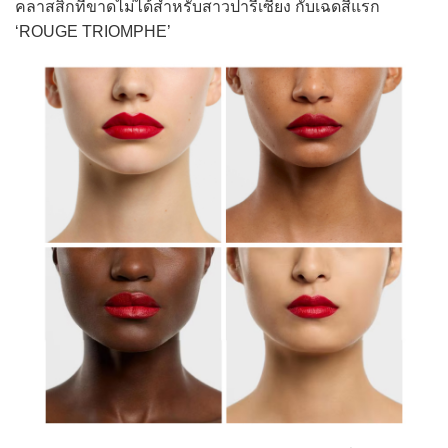
คลาสสิกที่ขาดไม่ได้สำหรับสาวปารีเซียง กับเฉดสีแรก
‘ROUGE TRIOMPHE’