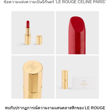
ข้อความแห่งความเป็นนิรันดร์ ‘LE ROUGE CELINE PARIS’
พบกับปรากฏการณ์ความงามแสนคลาสสิกของ LE ROUGE