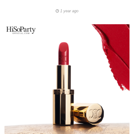
1 year ago