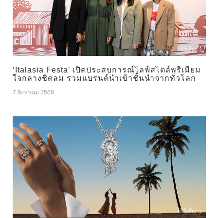
‘Italasia Festa’ เปิดประสบการณ์ไลฟ์สไตล์พรีเมียม
ใจกลางชิดลม รวมแบรนด์นำเข้าชั้นนำจากทั่วโลก
7 สิงหาคม 2569