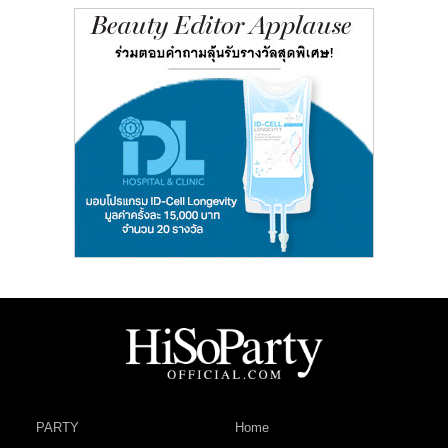
PARTY
Home