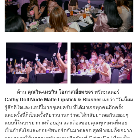
ด้าน
คุณวิน-เมธวิน โอภาสเอี่ยมขจร
พรีเซนเตอร์
Cathy Doll Nude Matte Lipstick & Blusher
เผยว่า ”วันนี้ผม
รู้สึกดีใจและแฮปปี้มากๆเลยครับ ที่ได้มาเจอทุกคนอีกครั้ง
และครั้งนี้ก็เป็นครั้งที่ยาวนานกว่าจะได้กลับมาเจอกันเยอะๆ
แบบนี้ในบรรยากาศที่อบอุ่น และต้องขอบคุณทุกๆคนที่คอย
เป็นกำลังใจและคอยซัพพอร์ตกันมาตลอด สุดท้ายผมก็ขอฝาก