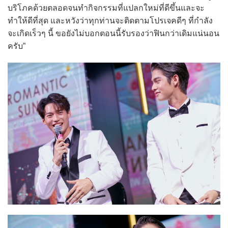
บริโภคด้วยตลอดจนทำกิจกรรมที่แปลกใหม่ที่ดีขึ้นและจะ
ทำให้ดีที่สุด และหวังว่าทุกท่านจะติดตามโปรเจคดีๆ ที่กำลัง
จะเกิดเร็วๆ นี้ ขอยังไม่บอกตอนนี้รับรองว่าฟินกว่าเดิมแน่นอน
ครับ”