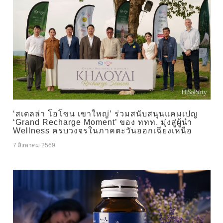
‘สเตลล่า โอโซน เขาใหญ่’ ร่วมสนับสนุนแคมเปญ
‘Grand Recharge Moment’ ของ ททท. มุ่งสู่ผู้นำ
Wellness ครบวงจรในภาคตะวันออกเฉียงเหนือ
7 สิงหาคม 2569