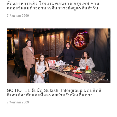
ห้องอาหารหลิว โรงแรมคอนราด กรุงเทพ ชวน
ฉลองวันแม่ด้วยอาหารจีนกวางตุ้งสูตรต้นตำรับ
7 สิงหาคม 2569
GO HOTEL จับมือ Sukishi Intergroup มอบสิทธิ
พิเศษห้องพักและมื้ออร่อยสำหรับนักเดินทาง
7 สิงหาคม 2569