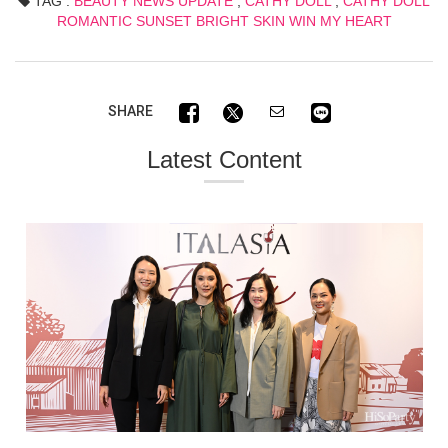
TAG :
BEAUTY NEWS UPDATE
,
CATHY DOLL
,
CATHY DOLL
ROMANTIC SUNSET BRIGHT SKIN WIN MY HEART
SHARE
Latest Content