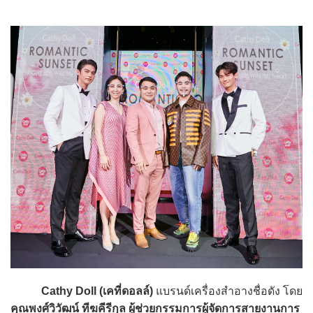
Cathy Doll (เคที่ดอลล์)
แบรนด์เครื่องสำอางชื่อดัง โดย
คุณพงศ์วิวัฒน์ ทีฆคีรีกุล ผู้ช่วยกรรมการผู้จัดการสายงานการ