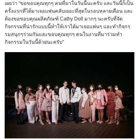
เผยว่า “ขอขอบคุณทุกๆ คนที่มาในวันนี้นะครับ และวันนี้ก็เป็น
ครั้งแรกที่ได้มาเจอแฟนคลับเยอะที่สุดในรอบหลายเดือน และ
ต้องขอขอบคุณผลิตภัณฑ์ Cathy Doll มากๆ นะครับที่จัด
กิจกรรมที่น่ารักแบบนี้ทำให้เราได้มาเจอแฟนๆ และทำกิจกร
รมสนุกๆร่วมกันและขอบคุณทุกๆ คนในงานที่มาร่วมทำ
กิจกรรมในวันนี้ด้วยนะครับ”