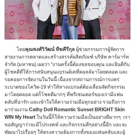
โดย
คุณพงศ์วิวัฒน์ ทีฆคีรีกุล
ผู้ช่วยกรรมการผู้จัดการ
สายงานการตลาดและสร้างสรรค์ผลิตภัณฑ์ บริษัท คาร์มาร์ท
จำกัด (มหาชน) เผยว่า “งานครั้งนี้ต้องขอขอบคุณ และยินดีกับ
ผู้โชคดีที่ให้การสนับสนุนแบรนด์เคที่ดอลล์มาโดยตลอด และ
รอคอยการจัดงานในวันนี้ เนื่องจากสถานการณ์การแพร่
ระบาดของโควิด-19 ทำให้ทางแบรนด์ต้องเลื่อนจัดกิจกรรม
มาโดยตลอด แต่ก็โชคดีมากๆ ที่พรีเซนเตอร์ของเรามีแฟน
คลับที่น่ารัก และเข้าใจให้ความร่วมมือทุกอย่าง รวมถึงการ
มาร่วมงาน
Cathy Doll Romantic Sunset BRIGHT Skin
WIN My Heart
ในวันนี้ก็ให้ความร่วมมือเป็นอย่างดีมากๆ เรา
ขอสัญญาว่าจะมีโปรเจคท์ และกิจกรรมดีๆอย่างนี้อีก และจะ
พัฒนาไปเรื่อยๆ ให้ตรงความต้องการทั้งของแฟนคลับและผู้