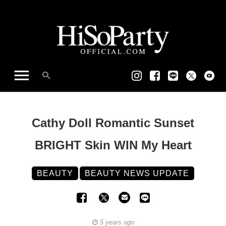
Cathy Doll Romantic Sunset
BRIGHT Skin WIN My Heart
BEAUTY
BEAUTY NEWS UPDATE
5 years ago