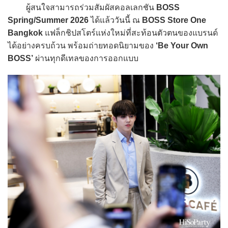
ผู้สนใจสามารถร่วมสัมผัสคอลเลกชัน
BOSS
Spring/Summer 2026
ได้แล้ววันนี้ ณ
BOSS Store One
Bangkok
แฟล็กชิปสโตร์แห่งใหม่ที่สะท้อนตัวตนของแบรนด์
ได้อย่างครบถ้วน พร้อมถ่ายทอดนิยามของ
‘Be Your Own
BOSS’
ผ่านทุกดีเทลของการออกแบบ