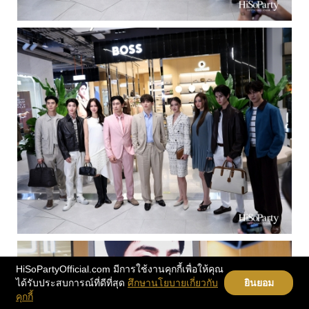
HiSoPartyOfficial.com มีการใช้งานคุกกี้เพื่อให้คุณ
ได้รับประสบการณ์ที่ดีที่สุด
ศึกษานโยบายเกี่ยวกับ
ยินยอม
คุกกี้