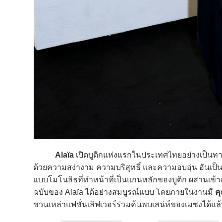
Alaïa
เปิดบูติกแห่งแรกในประเทศไทยอย่างเป็นทาง
ด้วยความสง่างาม ความบริสุทธิ์ และความอบอุ่น อันเ
แบบโมโนลิธที่ทำหน้าที่เป็นแกนหลักของบูติก ผสานเข้าก
ฉบับของ Alaïa ได้อย่างสมบูรณ์แบบ โดยภายในงานมี
คุ
ชวนเหล่าแฟชั่นเลิฟเวอร์ร่วมค้นพบเสน่ห์ของเมซงได้แล้วว