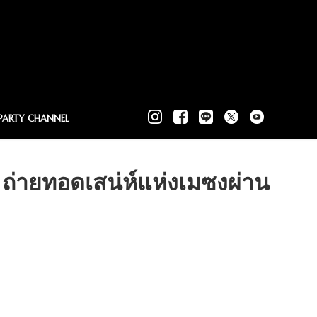
PARTY CHANNEL
ถ่ายทอดเสน่ห์แห่งเมซงผ่าน