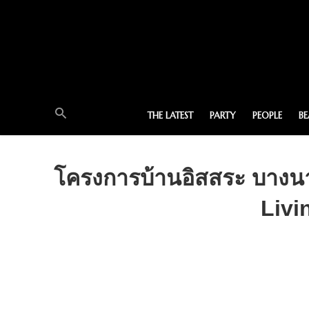
THE LATEST
PARTY
PEOPLE
B
โครงการบ้านอิสสระ บางนา
Livi