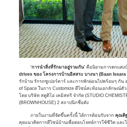
‘การนำสิ่งที่รักมาอยู่รวมกัน’
คือนิยามการตกแต่งบ้
drives ของ โครงการบ้านอิสสระ บางนา (Baan Issar
รักบ้าน รักรถซูเปอร์คาร์ และการพักผ่อนไปพร้อมๆ กั
of Space ในการ Customize ดีไซน์สะท้อนเอกลักษณ์ตัวตน
โดย บริษัท สตูดิโอ เคมิสทริ จำกัด (STUDIO CHEMISTRI
(BROWNHOUSE) 2 สถาปนิกชื่อดัง
ภายในงานที่จัดขึ้นครั้งนี้ ได้การต้อนรับจาก
คุณดิ
คุยแนวคิดการดีไซน์บ้านเพื่อตอบโจทย์การใช้ชีวิต แล