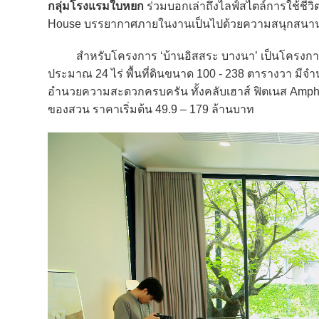
กลุ่มโรงแรมใบหยก
ร่วมบอกเล่าถึงไลฟ์สไตล์การใช้ชีวิ
House บรรยากาศภายในงานเป็นไปด้วยความสนุกสนานเป
สำหรับโครงการ ‘บ้านอิสสระ บางนา’ เป็นโครงการบ้านเ
ประมาณ 24 ไร่ พื้นที่ดินขนาด 100 - 238 ตารางวา มีจำนว
อำนวยความสะดวกครบครัน ทั้งคลับเฮาส์ ฟิตเนส Amphit
ของสวน ราคาเริ่มต้น 49.9 – 179 ล้านบาท