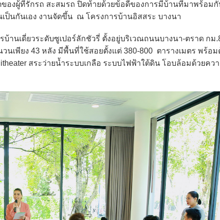
ตของผู้ที่รักรถ สะสมรถ ปิดท้ายด้วยข้อดีของการมีบ้านที่มาพร้อมก
็นกันเอง งานจัดขึ้น ณ โครงการบ้านอิสสระ บางนา
ดี่ยวระดับซูเปอร์ลักชัวรี่ ตั้งอยู่บริเวณถนนบางนา-ตราด กม.8
นเพียง 43 หลัง มีพื้นที่ใช้สอยตั้งแต่ 380-800 ตารางเมตร พร้อมด้
heater สระว่ายน้ำระบบเกลือ ระบบไฟฟ้าใต้ดิน โอบล้อมด้วยควา