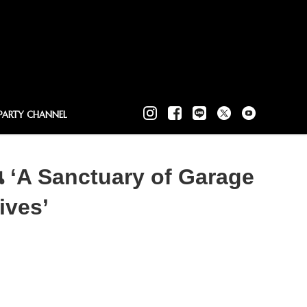
PARTY CHANNEL
น ‘A Sanctuary of Garage
ives’