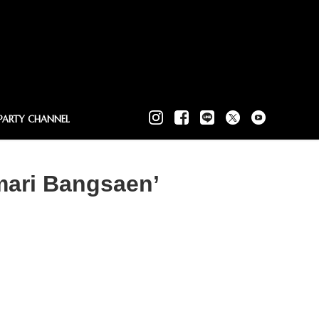
PARTY CHANNEL
Amari Bangsaen’