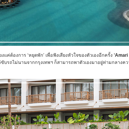
ค่ต้องการ ‘หยุดพัก’ เพื่อฟังเสียงหัวใจของตัวเองอีกครั้ง
‘Amari
ค่ขับรถไม่นานจากกรุงเทพฯ ก็สามารถพาตัวเองมาอยู่ท่ามกลางค