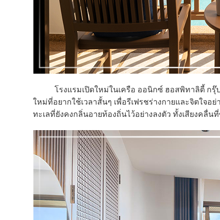
โรงแรมเปิดใหม่ในเครือ ออนิกซ์ ฮอสพิทาลิตี้ กรุ๊ป แห
ใหม่ที่อยากใช้เวลาสั้นๆ เพื่อรีเฟรชร่างกายและจิตใจ
ทะเลที่ยังคงกลิ่นอายท้องถิ่นไว้อย่างลงตัว ทั้งเสียงคลื