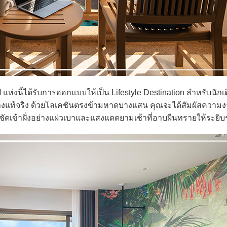
่งนี้ได้รับการออกแบบให้เป็น Lifestyle Destination สำหรับนักเ
อย่างแท้จริง ด้วยโลเคชันตรงข้ามหาดบางแสน คุณจะได้สัมผัสควา
่นที่ซัดเข้าฝั่งอย่างแผ่วเบาและแสงแดดยามเช้าที่อาบผืนทรายให้ระยิบ