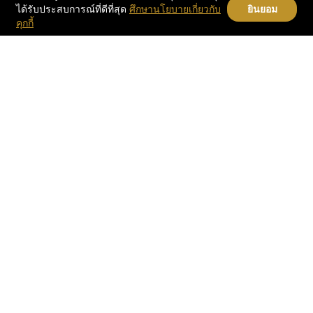
สิงหาคม
ได้รับประสบการณ์ที่ดีที่สุด
ศึกษานโยบายเกี่ยวกับ
ยินยอม
คุกกี้
5 สิงหาคม 2569
PARTY
Home
PEOPLE
Instragram
BEAUTY
Contact
LIFESTYLE
E-Letter
FASHION
TRAVEL