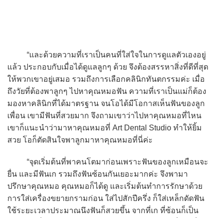
“และด้วยความที่เราเป็นคนที่ใส่ใจในการดูแลตัวเองอยู่
แล้ว ประกอบกับเมื่อได้ดูแลลูกๆ ด้วย จึงต้องสรรหาสิ่งที่ดีที่สุด
ให้พวกเขาอยู่เสมอ รวมถึงการเลือกคลินิกทันตกรรมค่ะ เมื่อ
ถึงวัยที่ต้องพาลูกๆ ไปหาคุณหมอฟัน ความที่เราเป็นแม่ก็ต้อง
มองหาคลินิกที่ได้มาตรฐาน จนโอได้มีโอกาสเห็นฟันของลูก
เพื่อน เขามีฟันที่สวยมาก จึงถามเขาว่าไปหาคุณหมอที่ไหน
เขาก็แนะนำว่ามาหาคุณหมอที่ Art Dental Studio ทำให้ยิ้ม
สวย โอก็ตัดสินใจพาลูกมาหาคุณหมอที่นี่ค่ะ
“จุดเริ่มต้นที่พาคนโตมาก่อนเพราะฟันของลูกเหมือนจะ
ยื่น และมีฟันเก รวมถึงฟันซ้อนกันเยอะมากค่ะ จึงพามา
ปรึกษาคุณหมอ คุณหมอก็ได้ดู และเริ่มต้นทำการรักษาด้วย
การใส่เครื่องขยายกรามก่อน ใส่ไปสักปีครึ่ง ก็ใส่เหล็กดัดฟัน
ใช้ระยะเวลาประมาณนึงฟันก็สวยขึ้น จากที่เก ที่ซ้อนก็เป็น