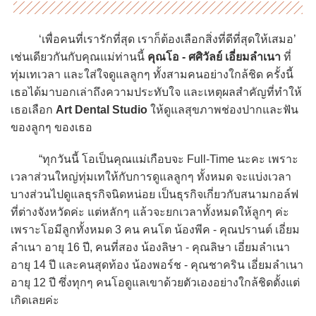
‘เพื่อคนที่เรารักที่สุด เราก็ต้องเลือกสิ่งที่ดีที่สุดให้เสมอ’
เช่นเดียวกันกับคุณแม่ท่านนี้
คุณโอ - ศศิวัลย์ เอี่ยมลำเนา
ที่
ทุ่มเทเวลา และใส่ใจดูแลลูกๆ ทั้งสามคนอย่างใกล้ชิด ครั้งนี้
เธอได้มาบอกเล่าถึงความประทับใจ และเหตุผลสำคัญที่ทำให้
เธอเลือก
Art Dental Studio
ให้ดูแลสุขภาพช่องปากและฟัน
ของลูกๆ ของเธอ
“ทุกวันนี้ โอเป็นคุณแม่เกือบจะ Full-Time นะคะ เพราะ
เวลาส่วนใหญ่ทุ่มเทให้กับการดูแลลูกๆ ทั้งหมด จะแบ่งเวลา
บางส่วนไปดูแลธุรกิจนิดหน่อย เป็นธุรกิจเกี่ยวกับสนามกอล์ฟ
ที่ต่างจังหวัดค่ะ แต่หลักๆ แล้วจะยกเวลาทั้งหมดให้ลูกๆ ค่ะ
เพราะโอมีลูกทั้งหมด 3 คน คนโต น้องพีค - คุณปรานต์ เอี่ยม
ลำเนา อายุ 16 ปี, คนที่สอง น้องลิษา - คุณลิษา เอี่ยมลำเนา
อายุ 14 ปี และคนสุดท้อง น้องพอร์ช - คุณชาคริน เอี่ยมลำเนา
อายุ 12 ปี ซึ่งทุกๆ คนโอดูแลเขาด้วยตัวเองอย่างใกล้ชิดตั้งแต่
เกิดเลยค่ะ