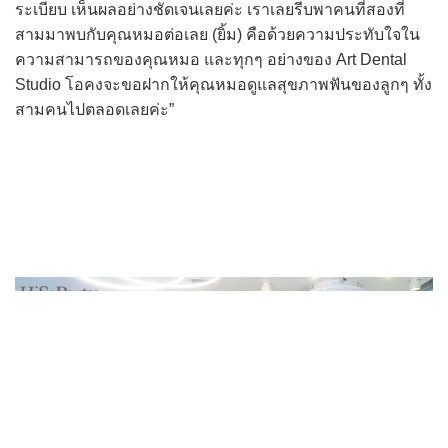
ระเบียบ เห็นผลอย่างชัดเจนเลยค่ะ เราเลยรีบพาคนที่สองที่
สามมาพบกับคุณหมอต่อเลย (ยิ้ม) คือด้วยความประทับใจใน
ความสามารถของคุณหมอ และทุกๆ อย่างของ Art Dental
Studio โอคงจะขอฝากให้คุณหมอดูแลสุขภาพฟันของลูกๆ ทั้ง
สามคนไปตลอดเลยค่ะ”