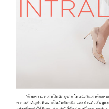
“ด้วยความที่เราเป็นนักธุรกิจ ในหนึ่งวันเราต้องพบเจอผ
ความสำคัญกับฟันมาเป็นอันดับหนึ่ง และส่วนตัวเริ่มดู
อย่างที่จะทำให้ฟันเราสวยค่ะ” นี่คือส่วนหนึ่งจากบทสั