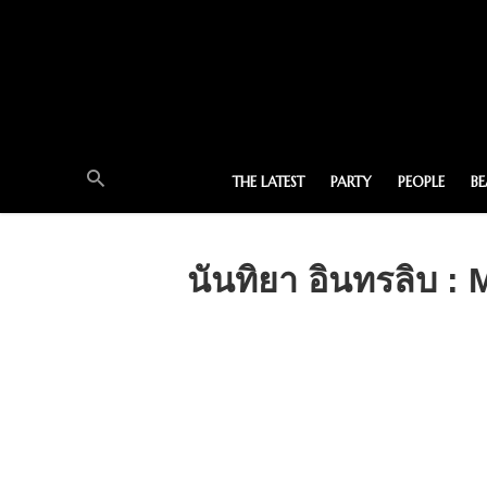
THE LATEST
PARTY
PEOPLE
B
นันทิยา อินทรลิ