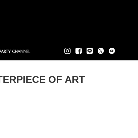
PARTY CHANNEL
STERPIECE OF ART