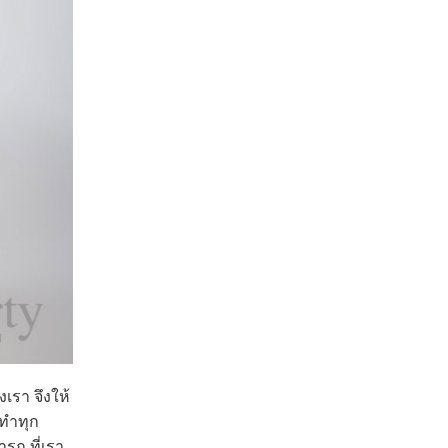
เรา จึงให้
มทำทุก
รถ ที่เรา