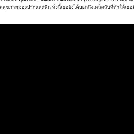
ขภาพช่องปากและฟัน ทั้งนี้เธอยังได้บอกถึงเคล็ดลับที่ทำให้เธอมีร