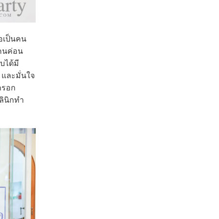
อเป็นคน
นคนค่อน
บได้มี
 และมั่นใจ
้กรอก
ลินิกทำ