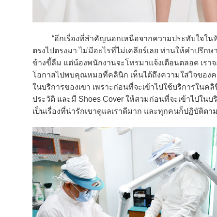
“อีกเรื่องที่สำคัญนอกเหนือจากความประทับใจในฟัน
ตรงไปตรงมา ไม่มีอะไรที่ไม่เคลียร์เลย ท่านให้คำปรึกษาที
ข้างขี้ลืม แต่น้องพนักงานจะโทรมาแจ้งเตือนตลอด เราจะ R
โอกาสไปพบคุณหมอที่คลินิก เห็นได้ถึงความใส่ใจของคลิน
ในบริการของเขา เพราะก่อนที่จะเข้าไปใช้บริการในคล
ประวัติ และมี Shoes Cover ให้สวมก่อนที่จะเข้าไปในบร
เป็นเรื่องที่น่ารักเขาดูแลเราดีมาก และทุกคนก็ปฏิบัติต