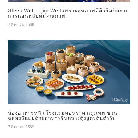
Sleep Well, Live Well เพราะสุขภาพที่ดี เริ่มต้นจาก
การนอนหลับที่มีคุณภาพ
7 สิงหาคม 2569
ห้องอาหารหลิว โรงแรมคอนราด กรุงเทพ ชวน
ฉลองวันแม่ด้วยอาหารจีนกวางตุ้งสูตรต้นตำรับ
7 สิงหาคม 2569