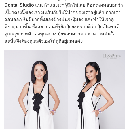
Dental Studio
แนะนำและเรารู้สึกใช่เลย คือคุณหมอบอกว่า
เขี้ยวตรงนี้ของเรา มันรับกับริมฝีปากของเราอยู่แล้ว หากเรา
ถอนออก ริมฝีปากทั้งสองข้างมันจะงุ้มลง และทำให้เราดู
มีอายุมากขึ้น ซึ่งหลายคนที่รู้จักปุ๋ยจะทราบดีว่า ปุ๋ยเป็นคนที่
ดูแลสุขภาพตัวเองทุกอย่าง ปุ๋ยชอบความสวย ความมั่นใจ
ฉะนั้นจึงต้องดูแลตัวเองให้ดูดีอยู่เสมอค่ะ