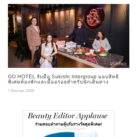
GO HOTEL จับมือ Sukishi Intergroup มอบสิทธิ
พิเศษห้องพักและมื้ออร่อยสำหรับนักเดินทาง
7 สิงหาคม 2569