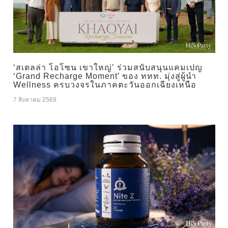
‘สเตลล่า โอโซน เขาใหญ่’ ร่วมสนับสนุนแคมเปญ
‘Grand Recharge Moment’ ของ ททท. มุ่งสู่ผู้นำ
Wellness ครบวงจรในภาคตะวันออกเฉียงเหนือ
7 สิงหาคม 2569