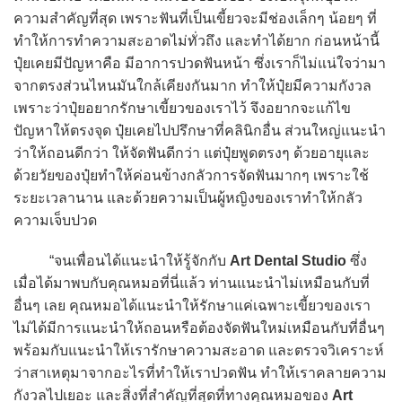
ความสำคัญที่สุด เพราะฟันที่เป็นเขี้ยวจะมีช่องเล็กๆ น้อยๆ ที่
ทำให้การทำความสะอาดไม่ทั่วถึง และทำได้ยาก ก่อนหน้านี้
ปุ๋ยเคยมีปัญหาคือ มีอาการปวดฟันหน้า ซึ่งเราก็ไม่แน่ใจว่ามา
จากตรงส่วนไหนมันใกล้เคียงกันมาก ทำให้ปุ๋ยมีความกังวล
เพราะว่าปุ๋ยอยากรักษาเขี้ยวของเราไว้ จึงอยากจะแก้ไข
ปัญหาให้ตรงจุด ปุ๋ยเคยไปปรึกษาที่คลินิกอื่น ส่วนใหญ่แนะนำ
ว่าให้ถอนดีกว่า ให้จัดฟันดีกว่า แต่ปุ๋ยพูดตรงๆ ด้วยอายุและ
ด้วยวัยของปุ๋ยทำให้ค่อนข้างกลัวการจัดฟันมากๆ เพราะใช้
ระยะเวลานาน และด้วยความเป็นผู้หญิงของเราทำให้กลัว
ความเจ็บปวด
“จนเพื่อนได้แนะนำให้รู้จักกับ
Art Dental Studio
ซึ่ง
เมื่อได้มาพบกับคุณหมอที่นี่แล้ว ท่านแนะนำไม่เหมือนกับที่
อื่นๆ เลย คุณหมอได้แนะนำให้รักษาแค่เฉพาะเขี้ยวของเรา
ไม่ได้มีการแนะนำให้ถอนหรือต้องจัดฟันใหม่เหมือนกับที่อื่นๆ
พร้อมกับแนะนำให้เรารักษาความสะอาด และตรวจวิเคราะห์
ว่าสาเหตุมาจากอะไรที่ทำให้เราปวดฟัน ทำให้เราคลายความ
กังวลไปเยอะ และสิ่งที่สำคัญที่สุดที่ทางคุณหมอของ
Art