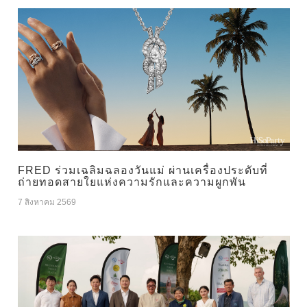
FRED ร่วมเฉลิมฉลองวันแม่ ผ่านเครื่องประดับที่
ถ่ายทอดสายใยแห่งความรักและความผูกพัน
7 สิงหาคม 2569