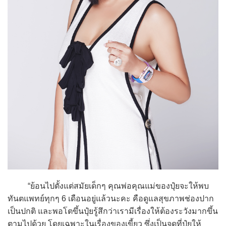
“ย้อนไปตั้งแต่สมัยเด็กๆ คุณพ่อคุณแม่ของปุ๋ยจะให้พบ
ทันตแพทย์ทุกๆ 6 เดือนอยู่แล้วนะคะ คือดูแลสุขภาพช่องปาก
เป็นปกติ และพอโตขึ้นปุ๋ยรู้สึกว่าเรามีเรื่องให้ต้องระวังมากขึ้น
ตามไปด้วย โดยเฉพาะในเรื่องของเขี้ยว ซึ่งเป็นจุดที่ปุ๋ยให้