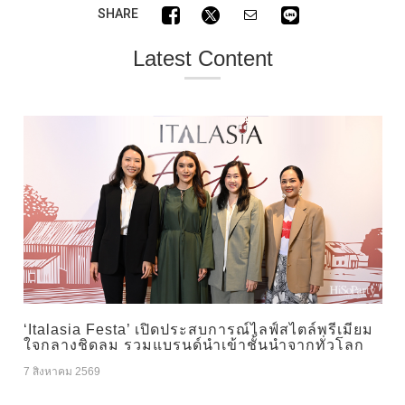
SHARE
Latest Content
‘Italasia Festa’ เปิดประสบการณ์ไลฟ์สไตล์พรีเมียม
ใจกลางชิดลม รวมแบรนด์นำเข้าชั้นนำจากทั่วโลก
7 สิงหาคม 2569