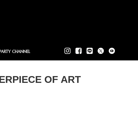
PARTY CHANNEL
STERPIECE OF ART