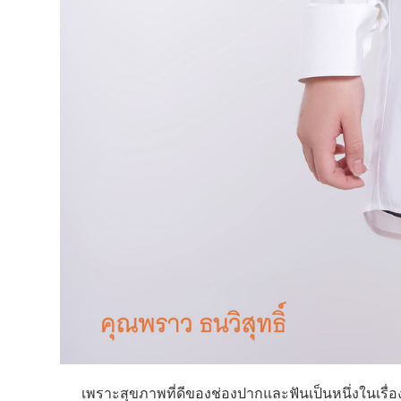
เพราะสุขภาพที่ดีของช่องปากและฟันเป็นหนึ่งในเรื่อง