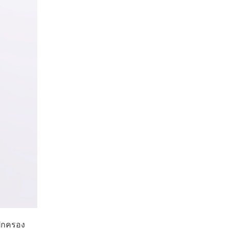
้ปกครอง