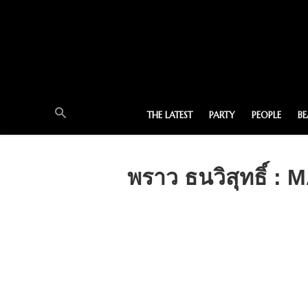
THE LATEST
PARTY
PEOPLE
B
พราว ธนวิสุทธิ์