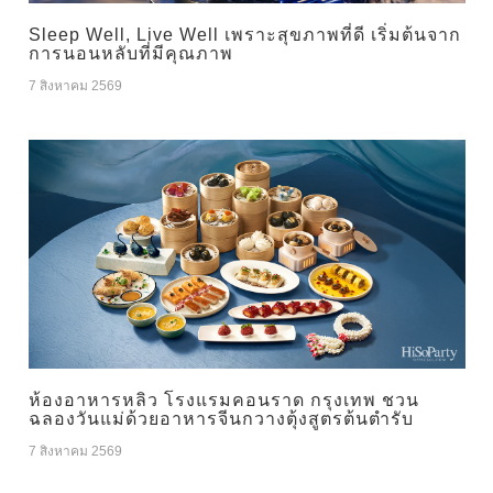
Sleep Well, Live Well เพราะสุขภาพที่ดี เริ่มต้นจาก
การนอนหลับที่มีคุณภาพ
7 สิงหาคม 2569
ห้องอาหารหลิว โรงแรมคอนราด กรุงเทพ ชวน
ฉลองวันแม่ด้วยอาหารจีนกวางตุ้งสูตรต้นตำรับ
7 สิงหาคม 2569