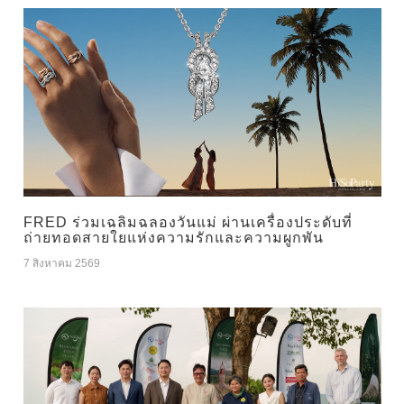
FRED ร่วมเฉลิมฉลองวันแม่ ผ่านเครื่องประดับที่
ถ่ายทอดสายใยแห่งความรักและความผูกพัน
7 สิงหาคม 2569