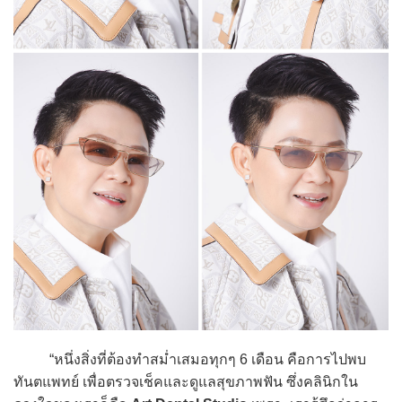
“หนึ่งสิ่งที่ต้องทำสม่ำเสมอทุกๆ 6 เดือน คือการไปพบ
ทันตแพทย์ เพื่อตรวจเช็คและดูแลสุขภาพฟัน ซึ่งคลินิกใน