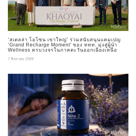
‘สเตลล่า โอโซน เขาใหญ่’ ร่วมสนับสนุนแคมเปญ
‘Grand Recharge Moment’ ของ ททท. มุ่งสู่ผู้นำ
Wellness ครบวงจรในภาคตะวันออกเฉียงเหนือ
7 สิงหาคม 2569