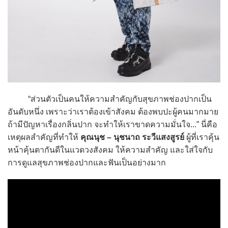
“ส่วนตัวเป็นคนให้ความสำคัญกับสุขภาพช่องปากเป็น
อันดับหนึ่ง เพราะว่าเราต้องเข้าสังคม ต้องพบปะผู้คนมากมาย
ถ้ามีปัญหาเรื่องกลิ่นปาก จะทำให้เราขาดความมั่นใจ...” นี่คือ
เหตุผลสำคัญที่ทำให้
คุณนุช – นุชนาถ ระวีแสงสูรย์
ผู้ที่เราคุ้น
หน้าคุ้นตากันดีในแวดวงสังคม ให้ความสำคัญ และใส่ใจกับ
การดูแลสุขภาพช่องปากและฟันเป็นอย่างมาก