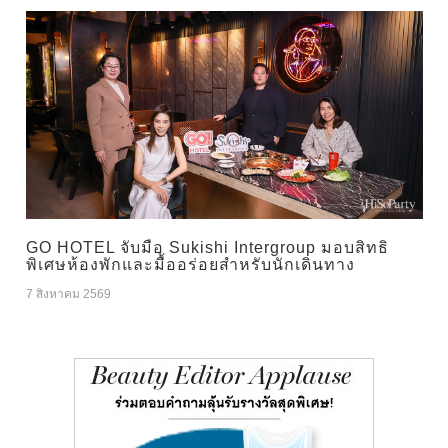
GO HOTEL จับมือ Sukishi Intergroup มอบสิทธิ
พิเศษห้องพักและมื้ออร่อยสำหรับนักเดินทาง
7 สิงหาคม 2569