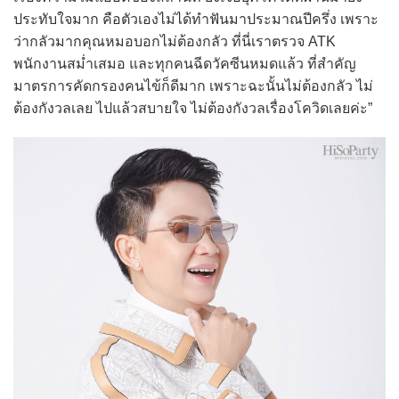
ประทับใจมาก คือตัวเองไม่ได้ทำฟันมาประมาณปีครึ่ง เพราะ
ว่ากลัวมากคุณหมอบอกไม่ต้องกลัว ที่นี่เราตรวจ ATK
พนักงานสม่ำเสมอ และทุกคนฉีดวัคซีนหมดแล้ว ที่สำคัญ
มาตรการคัดกรองคนไข้ก็ดีมาก เพราะฉะนั้นไม่ต้องกลัว ไม่
ต้องกังวลเลย ไปแล้วสบายใจ ไม่ต้องกังวลเรื่องโควิดเลยค่ะ”