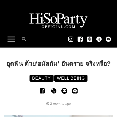
อุดฟัน ด้วย‘อมัลกัม’ อันตราย จริงหรือ?
BEAUTY
WELL BEING
2 months ago