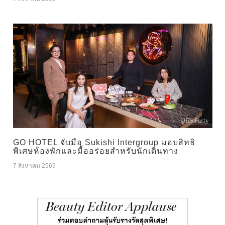
GO HOTEL จับมือ Sukishi Intergroup มอบสิทธิ
พิเศษห้องพักและมื้ออร่อยสำหรับนักเดินทาง
7 สิงหาคม 2569