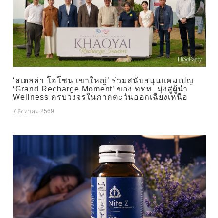
‘สเตลล่า โอโซน เขาใหญ่’ ร่วมสนับสนุนแคมเปญ
‘Grand Recharge Moment’ ของ ททท. มุ่งสู่ผู้นำ
Wellness ครบวงจรในภาคตะวันออกเฉียงเหนือ
7 สิงหาคม 2569