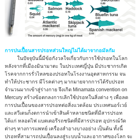
การปนเปื้อนสารปรอทส่วนใหญ่ไม่ได้มาจากอมัลกัม
ในปัจจุบันนี้มีข้อกังวลใจเกี่ยวกับการใช้ปรอทในโลก
หลังจากที่เมืองมินามาตะ ในประเทศญี่ปุ่น มีประชากรเกิด
โรคจากการรั่วไหลของปรอทในโรงงานอุตสาหกรรม จน
ทำให้ประชากร มีโรคต่างๆ มากมายจากการได้รับปรอท
จำนวนมากเข้าสู่ร่างกาย จึงเกิด Minamata convention on
Mercury สร้างข้อตกลงการเลิกใช้ปรอทในสิ่งต่าง ๆ เพื่อลด
การปนเปื้อนของสารปรอทต่อสิ่งแวดล้อม ประเทศนอร์เวย์
และสวีเดนก็งดการนำเข้าสินค้าหลายชนิดที่มีสารปรอท
ได้แก่ หลอดไฟ แบตเตอรีรถชนิดที่มีสารปรอท อุปกรณ์วัด
ต่างๆ ทางการแพทย์ เครื่องสำอางบางอย่าง เป็นต้น ทั้งนี้
ปรอทที่สามารถปนเปื้อนลงสู่ระบบน้ำและอากาศของโลก จะ