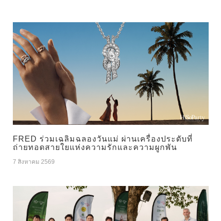
FRED ร่วมเฉลิมฉลองวันแม่ ผ่านเครื่องประดับที่
ถ่ายทอดสายใยแห่งความรักและความผูกพัน
7 สิงหาคม 2569