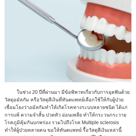
ในช่วง 20 ปีที่ผ่านมา มีข้อพิพาทเกี่ยวกับการอุดฟันด้วย
วัสดุอมัลกัม หรือวัสดุสีเงินที่ทันตแพทย์เลือกใช้ให้กับผู้ป่วย
เชื่อมโยงว่าอมัลกัมทำให้เกิดโรคทางระบบหลายชนิด ได้แก่
การแพ้ ความจำสั้น ปวดหัว อ่อนเพลีย ทำให้กระวนกระวาย
โรคภูมิคุ้มกันบกพร่อง รวมไปถึงโรค Multiple sclerosis
ทำให้ผู้ป่วยหลายคน ขอให้ทันตแพทย์ รื้อวัสดุสีเงินเหล่านี้