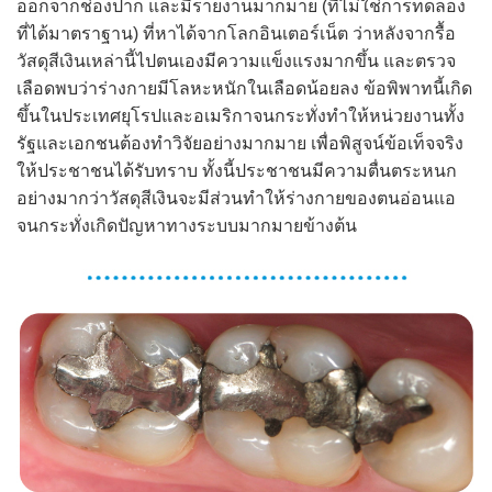
ออกจากช่องปาก และมีรายงานมากมาย (ที่ไม่ใช่การทดลอง
ที่ได้มาตราฐาน) ที่หาได้จากโลกอินเตอร์เน็ต ว่าหลังจากรื้อ
วัสดุสีเงินเหล่านี้ไปตนเองมีความแข็งแรงมากขึ้น และตรวจ
เลือดพบว่าร่างกายมีโลหะหนักในเลือดน้อยลง ข้อพิพาทนี้เกิด
ขึ้นในประเทศยุโรปและอเมริกาจนกระทั่งทำให้หน่วยงานทั้ง
รัฐและเอกชนต้องทำวิจัยอย่างมากมาย เพื่อพิสูจน์ข้อเท็จจริง
ให้ประชาชนได้รับทราบ ทั้งนี้ประชาชนมีความตื่นตระหนก
อย่างมากว่าวัสดุสีเงินจะมีส่วนทำให้ร่างกายของตนอ่อนแอ
จนกระทั่งเกิดปัญหาทางระบบมากมายข้างต้น