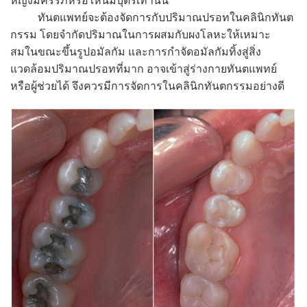
หญิงมีครรภ์หรือให้นมบุตรเท่านั้น
ทันตแพทย์จะต้องจัดการกับปริมาณปรอทในคลินิกทันต
กรรม โดยจำกัดปริมาณในการผสมกับผงโลหะให้เหมาะ
สมในขณะขึ้นรูปอมัลกัม และการกำจัดอมัลกัมทิ้งสู่สิ่ง
แวดล้อมปริมาณปรอทที่มาก อาจเข้าสู่ร่างกายทันตแพทย์
หรือผู้ช่วยได้ จึงควรมีการจัดการในคลินิกทันตกรรมอย่างดี