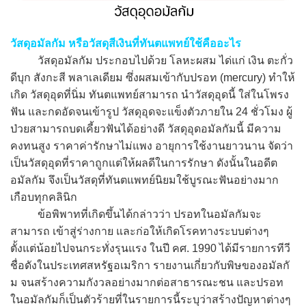
วัสดุอมัลกัม หรือวัสดุสีเงินที่ทันตแพทย์ใช้คืออะไร
วัสดุอมัลกัม ประกอบไปด้วย โลหะผสม ได่แก่ เงิน ตะกั่ว
ดีบุก สังกะสี พลาเลเดียม ซึ่งผสมเข้ากับปรอท (mercury) ทำให้
เกิด วัสดุอุดที่นิ่ม ทันตแพทย์สามารถ นำวัสดุอุดนี้ ใส่ในโพรง
ฟัน และกดอัดจนเข้ารูป วัสดุอุดจะแข็งตัวภายใน 24 ชั่วโมง ผู้
ป่วยสามารถบดเคี้ยวฟันได้อย่างดี วัสดุอุดอมัลกัมนี้ มีความ
คงทนสูง ราคาค่ารักษาไม่แพง อายุการใช้งานยาวนาน จัดว่า
เป็นวัสดุอุดที่ราคาถูกแต่ให้ผลดีในการรักษา ดังนั้นในอดีต
อมัลกัม จึงเป็นวัสดุที่ทันตแพทย์นิยมใช้บูรณะฟันอย่างมาก
เกือบทุกคลินิก
ข้อพิพาทที่เกิดขึ้นได้กล่าวว่า ปรอทในอมัลกัมจะ
สามารถ เข้าสู่ร่างกาย และก่อให้เกิดโรคทางระบบต่างๆ
ตั้งแต่น้อยไปจนกระทั่งรุนแรง ในปี คศ. 1990 ได้มีรายการทีวี
ชื่อดังในประเทศสหรัฐอเมริกา รายงานเกี่ยวกับพิษของอมัลกั
ม จนสร้างความกังวลอย่างมากต่อสาธารณะชน และปรอท
ในอมัลกัมก็เป็นตัวร้ายที่ในรายการนี้ระบุว่าสร้างปัญหาต่างๆ