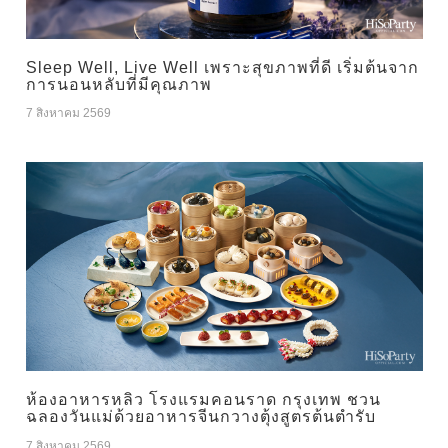
Sleep Well, Live Well เพราะสุขภาพที่ดี เริ่มต้นจาก
การนอนหลับที่มีคุณภาพ
7 สิงหาคม 2569
ห้องอาหารหลิว โรงแรมคอนราด กรุงเทพ ชวน
ฉลองวันแม่ด้วยอาหารจีนกวางตุ้งสูตรต้นตำรับ
7 สิงหาคม 2569