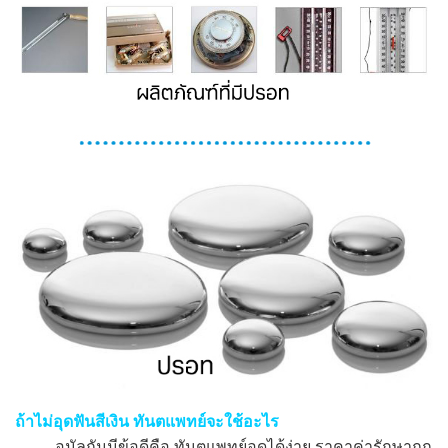
ถ้าไม่อุดฟันสีเงิน ทันตแพทย์จะใช้อะไร
อมัลกัมมีข้อดีคือ ทันตแพทย์อุดได้ง่าย ราคาค่ารักษาถูก