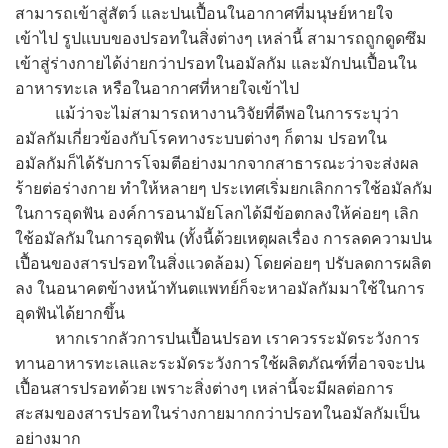
สามารถเข้าสู่สัตว์ และปนเปื้อนในอากาศที่มนุษย์หายใจ
เข้าไป รูปแบบของปรอทในสิ่งต่างๆ เหล่านี้ สามารถถูกดูดซึม
เข้าสู่ร่างกายได้ง่ายกว่าปรอทในอมัลกัม และมักปนเปื้อนใน
อาหารทะเล หรือในอากาศที่หายใจเข้าไป
แม้ว่าจะไม่สามารถหางานวิจัยที่ดีพอในการระบุว่า
อมัลกัมเกี่ยวข้องกับโรคทางระบบต่างๆ ก็ตาม ปรอทใน
อมัลกัมก็ได้รับการโจมตีอย่างมากจากสาธารณะว่าจะส่งผล
ร้ายต่อร่างกาย ทำให้หลายๆ ประเทศเริ่มยกเลิกการใช้อมัลกัม
ในการอุดฟัน องค์การอนามัยโลกได้มีข้อตกลงให้ค่อยๆ เลิก
ใช้อมัลกัมในการอุดฟัน (ทั้งนี้ด้วยเหตุผลเรื่อง การลดความปน
เปื้อนของสารปรอทในสิ่งแวดล้อม) โดยค่อยๆ ปรับลดการผลิต
ลง ในอนาคตข้างหน้าทันตแพทย์ก็จะหาอมัลกัมมาใช้ในการ
อุดฟันได้ยากขึ้น
หากเรากลัวการปนเปื้อนปรอท เราควรระมัดระวังการ
ทานอาหารทะเลและระมัดระวังการใช้ผลิตภัณฑ์ที่อาจจะปน
เปื้อนสารปรอทด้วย เพราะสิ่งต่างๆ เหล่านี้จะมีผลต่อการ
สะสมของสารปรอทในร่างกายมากกว่าปรอทในอมัลกัมเป็น
อย่างมาก