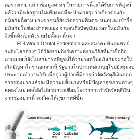
ต่อร่างกาย แม้ว่าข้อมูลต่างๆ ในรายการนี้จะได้รับการพิสูจน์
แล้วว่ามีหลักฐานไม่เพียงพอที่จะนำมาสรุปว่าเกี่ยวข้องกับ
อมัลกัมก็ตาม ประชาชนก็ยังเกิดความตื่นตระหนกและเข้ารื้อ
อมัลกัมในช่องปากตนเอง จวบจนถึงปัจจุบันปรอทในอมัลกัม
จึงขึ้นหิ้งเป็นตัวร้ายไปตั้งแต่นั้นมา
FDI World Dental Federation และสมาคมทันตแพทย์
ระดับโลกต่างๆ ได้วิจัยรวมถึงวิเคราะห์งานวิจัยที่น่าเชื่อถือ
มากมาย ก็ยังไม่สามารถพิสูจน์ได้ว่าปรอทในอมัลกัมจะก่อให้
เกิดปัญหาใดๆ นอกจากนี้ รัฐบาลในประเทศแถบยุโรปยังทุ่มงบ
ประมาณทำงานวิจัยเพื่อดูว่าผู้ป่วยที่มีการกำจัดวัสดุสีเงินออก
จากช่องปากแล้วจะมีความแข็งแรงหรือมีปัญหาสุขภาพต่างๆ
ลดลงไหม ผลก็ยังไม่สามารถเชื่อมโยงว่าการกำจัดวัสดุสีเงิน
จากช่องปากนี้ จะมีผลให้สุขภาพดีขึ้น