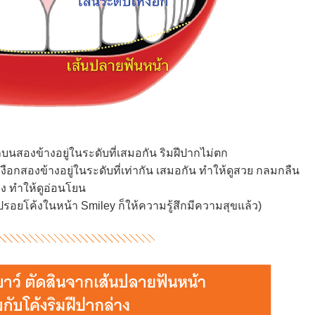
นสองข้างอยู่ในระดับที่เสมอกัน ริมฝีปากไม่ตก
อกสองข้างอยู่ในระดับที่เท่ากัน เสมอกัน ทำให้ดูสวย กลมกลืน
ง ทำให้ดูอ่อนโยน
ดรูปรอยโค้งในหน้า Smiley ก็ให้ความรู้สึกมีความสุขแล้ว)