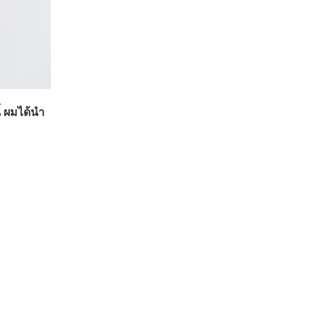
้ ผมได้นำ