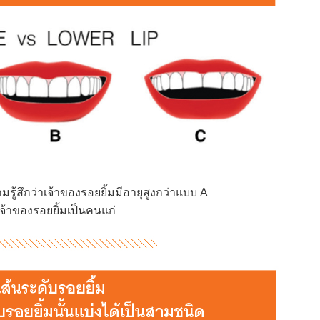
ู้สึกว่าเจ้าของรอยยิ้มมีอายุสูงกว่าแบบ A
 เจ้าของรอยยิ้มเป็นคนแก่