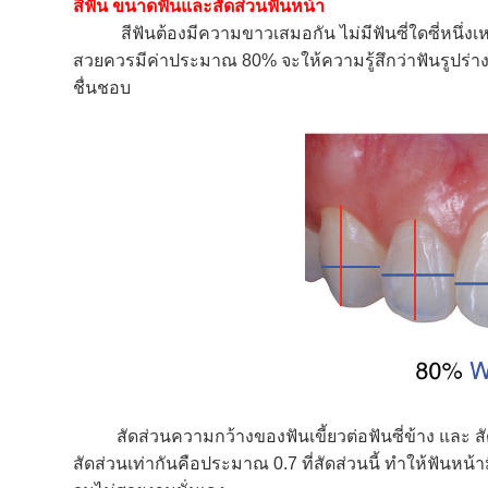
สีฟัน ขนาดฟันและสัดส่วนฟันหน้า
สีฟันต้องมีความขาวเสมอกัน ไม่มีฟันซี่ใดซี่หนึ่งเ
สวยควรมีค่าประมาณ 80% จะให้ความรู้สึกว่าฟันรูปร่างตร
ชื่นชอบ
สัดส่วนความกว้างของฟันเขี้ยวต่อฟันซี่ข้าง และ สัดส
สัดส่วนเท่ากันคือประมาณ 0.7 ที่สัดส่วนนี้ ทำให้ฟันหน้