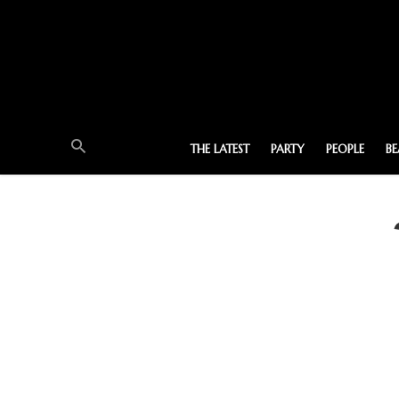
THE LATEST
PARTY
PEOPLE
B