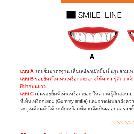
แบบ A
รอยยิ้มมาตรฐาน เห็นเหงือกเมื่อยิ้มเป็นรูปสามเห
แบบ B
รอยยิ้มที่ไม่เห็นเหงือกเลย อาจให้ความรู้สึกว่าเจ้
ฝีปากบนยาว
แบบ C
เป็นรอยยิ้มที่เห็นเหงือกเยอะ ให้ความรู้สึกอ่อนเย
ที่เห็นเหงือกเยอะ (Gummy smile) และอาจบ่งบอกถึงคว
จะดูเหมือนม้าได้ ระดับเหงือกที่มากจึงเป็นผลลบต่อรอยยิ