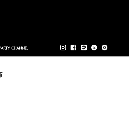
PARTY CHANNEL
ร