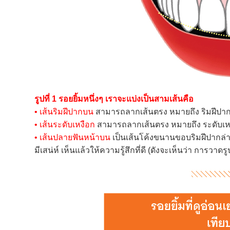
รูปที่ 1 รอยยิ้มหนึ่งๆ เราจะแบ่งเป็นสามเส้นคือ
• เส้นริมฝีปากบน
สามารถลากเส้นตรง หมายถึง ริมฝีปากบ
• เส้นระดับเหงือก
สามารถลากเส้นตรง หมายถึง ระดับเหงื
• เส้นปลายฟันหน้าบน
เป็นเส้นโค้งขนานขอบริมฝีปากล่า
มีเสน่ห์ เห็นแล้วให้ความรู้สึกที่ดี (ดังจะเห็นว่า การวา