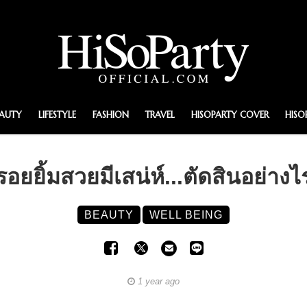
EAUTY
LIFESTYLE
FASHION
TRAVEL
HISOPARTY COVER
HISO
รอยยิ้มสวยมีเสน่ห์...ตัดสินอย่างไ
BEAUTY
WELL BEING
1 year ago