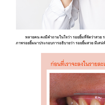
หลายคน คงมีคำถามในใจว่า รอยยิ้มที่จัดว่าสวย รอ
ภาพรอยยิ้มมาประกอบการอธิบายว่า รอยยิ้มสวย มีเสน่ห์