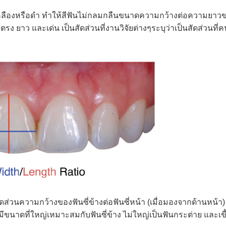
หลืองหรือดำ ทำให้สีฟันไม่กลมกลืนขนาดความกว้างต่อความยาวขอ
ง ยาว และเด่น เป็นสัดส่วนที่งานวิจัยต่างๆระบุว่าเป็นสัดส่วนที่
่วนความกว้างของฟันซี่ข้างต่อฟันซี่หน้า (เมื่อมองจากด้านหน้า)
ามีขนาดที่ใหญ่เหมาะสมกับฟันซี่ข้าง ไม่ใหญ่เป็นฟันกระต่าย และเขี