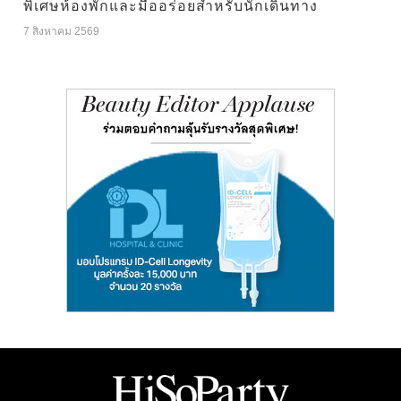
พิเศษห้องพักและมื้ออร่อยสำหรับนักเดินทาง
7 สิงหาคม 2569