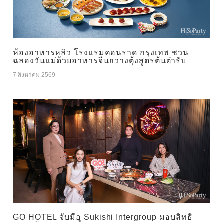
ห้องอาหารหลิว โรงแรมคอนราด กรุงเทพ ชวน
ฉลองวันแม่ด้วยอาหารจีนกวางตุ้งสูตรต้นตำรับ
7 สิงหาคม 2569
GO HOTEL จับมือ Sukishi Intergroup มอบสิทธิ