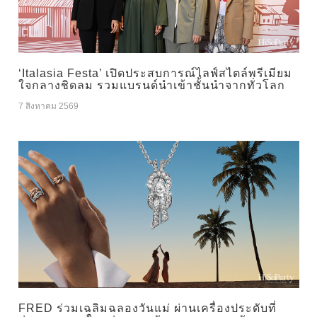
‘Italasia Festa’ เปิดประสบการณ์ไลฟ์สไตล์พรีเมียม
ใจกลางชิดลม รวมแบรนด์นำเข้าชั้นนำจากทั่วโลก
7 สิงหาคม 2569
FRED ร่วมเฉลิมฉลองวันแม่ ผ่านเครื่องประดับที่