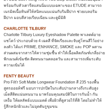
พร้อมกับหัวเตารีดแสนนิ่มแบบเฉพาะของ ETUDE สามารถ
เนรมิตเนื้อทินท์ให้สนิทแนบแน่นกับริมฝีปาก ช่วยเบลอริม
ฝีปาก มอบสีสวยเรียบเนียน และดูมีมิติ
CHARLOTTE TILBURY
Charlotte Tilbury Luxury Eyeshadow Palette พาเลตต์อาย
แชโดว์ ประกอบด้วย 4 เฉดสี ที่จัดเรียงและจับคู่โทนสีไว้อย่าง
ลงตัว ได้แก่ PRIME, ENHANCE, SMOKE และ POP ผสาน
ส่วนผสมจากสารให้ความชุ่มชื้น ทำให้เนื้อผลิตภัณฑ์เกลี่ยง่าย
พิกเมนต์เข้มชัด ติดทนนานตลอดวัน และสามารถเพิ่มระดับ
ความเข้มได้
FENTY BEAUTY
Pro Filt'r Soft Matte Longwear Foundation สี 235 รองพื้น
สูตรออยล์ฟรี มอบการปกปิดในระดับปานกลางถึงระดับสูง
เม็ดสีติดแน่นทนนาน มาพร้อมคุณสมบัติในการกันน้ำ กัน
เหงื่อ ให้ผลลัพธ์แบบแมตต์ เพื่อผิวที่ดูสวยไร้ที่ติ โดยไม่ทำให้
รู้สึกหนักผิวและไม่อุดตันรูขุมขน