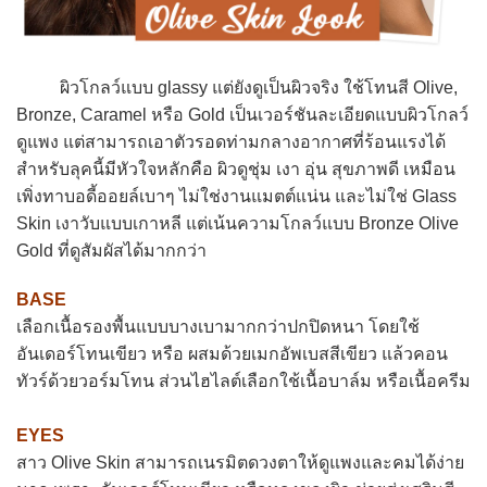
ผิวโกลว์แบบ glassy แต่ยังดูเป็นผิวจริง ใช้โทนสี Olive,
Bronze, Caramel หรือ Gold เป็นเวอร์ชันละเอียดแบบผิวโกลว์
ดูแพง แต่สามารถเอาตัวรอดท่ามกลางอากาศที่ร้อนแรงได้
สำหรับลุคนี้มีหัวใจหลักคือ ผิวดูชุ่ม เงา อุ่น สุขภาพดี เหมือน
เพิ่งทาบอดี้ออยล์เบาๆ ไม่ใช่งานแมตต์แน่น และไม่ใช่ Glass
Skin เงาวับแบบเกาหลี แต่เน้นความโกลว์แบบ Bronze Olive
Gold ที่ดูสัมผัสได้มากกว่า
BASE
เลือกเนื้อรองพื้นแบบบางเบามากกว่าปกปิดหนา โดยใช้
อันเดอร์โทนเขียว หรือ ผสมด้วยเมกอัพเบสสีเขียว แล้วคอน
ทัวร์ด้วยวอร์มโทน ส่วนไฮไลต์เลือกใช้เนื้อบาล์ม หรือเนื้อครีม
EYES
สาว Olive Skin สามารถเนรมิตดวงตาให้ดูแพงและคมได้ง่าย