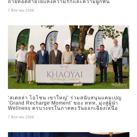
ถ่ายทอดสายใยแห่งความรักและความผูกพัน
7 สิงหาคม 2569
‘สเตลล่า โอโซน เขาใหญ่’ ร่วมสนับสนุนแคมเปญ
‘Grand Recharge Moment’ ของ ททท. มุ่งสู่ผู้นำ
Wellness ครบวงจรในภาคตะวันออกเฉียงเหนือ
7 สิงหาคม 2569