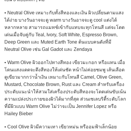
• Neutral Olive เหมาะกับทั้งสีทองและเงิน ผิวเปลี่ยนตามแสง
ได้ง่าย บางวันอาจจะดู warm บางวันอาจจะดู cool แต่งได้
หลากหลาย สามารถแมทช์เข้ากับแทบจะทุกโทนสี แต่จะโดด
เด่นเมื่อจับคู่กับ Teal, Ivory, Soft White, Espresso Brown,
Deep Green และ Muted Earth Tone ต้นแบบคนดังที่มี
Neutral Olive เช่น Gal Gadot และ Zendaya
• Warm Olive ผิวออกไปทางสีทอง เขียวมะกอก หรือแทน เมื่อ
โดนแสงแดดจะดึงสีทองให้เด่นชัด หน้าไม่ค่อยชมพู เส้นเลือด
ดูเขียวมากกว่าน้ำเงิน เหมาะกับโทนสี Camel, Olive Green,
Mustard, Chocolate Brown, Rust และ Cream สำหรับเครื่อง
ประดับแนะนำให้สวมใส่เครื่องประดับสีทองจะโดดเด่นขับเน้น
ความเปล่งประกายของผิวได้มากที่สุด ส่วนเซเลบริตี้ระดับโลก
ที่มีผิวแบบ Warm Olive ไม่ว่าจะเป็น Jennifer Lopez หรือ
Hailey Bieber
• Cool Olive ผิวมีความเทา เขียวหม่น หรืออมฟ้าเล็กน้อย