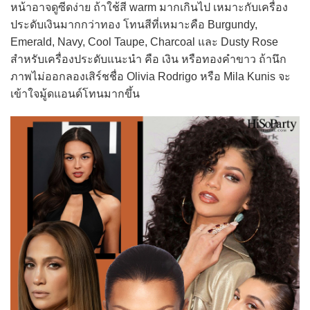
หน้าอาจดูซีดง่าย ถ้าใช้สี warm มากเกินไป เหมาะกับเครื่อง
ประดับเงินมากกว่าทอง โทนสีที่เหมาะคือ Burgundy,
Emerald, Navy, Cool Taupe, Charcoal และ Dusty Rose
สำหรับเครื่องประดับแนะนำ คือ เงิน หรือทองคำขาว ถ้านึก
ภาพไม่ออกลองเสิร์ชชื่อ Olivia Rodrigo หรือ Mila Kunis จะ
เข้าใจมู้ดแอนด์โทนมากขึ้น