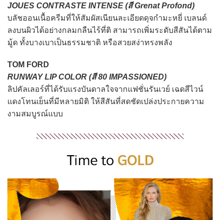
JOUES CONTRASTE INTENSE (สี Grenat Profond)
บลัชออนเนื้อครีมที่ให้สัมผัสเนียนละเอียดดุจกำมะหยี่ เบลนด์
ลงบนผิวได้อย่างกลมกลืนไร้ที่ติ สามารถเพิ่มระดับสีสันได้ตาม
มู้ด ทั้งบางเบาเป็นธรรมชาติ หรือสวยสง่าทรงพลัง
TOM FORD
RUNWAY LIP COLOR (สี 80 IMPASSIONED)
ลิปคัลเลอร์ที่ได้รับแรงบันดาลใจจากแฟชั่นรันเวย์ เฉดสีไวน์
แดงโทนเย็นที่มีหลายมิติ ให้สีสันที่สดชัดเปล่งประกายความ
งามสมบูรณ์แบบ