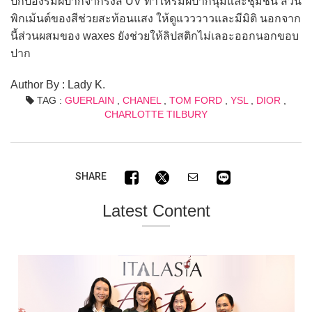
ปกป้องริมฝีปากจากรังสี UV ทำให้ริมฝีปากนุ่มและชุ่มชื่น ส่วน
พิกเม้นต์ของสีช่วยสะท้อนแสง ให้ดูแวววาวและมีมิติ นอกจาก
นี้ส่วนผสมของ waxes ยังช่วยให้ลิปสติกไม่เลอะออกนอกขอบ
ปาก
Author By : Lady K.
TAG :
GUERLAIN
,
CHANEL
,
TOM FORD
,
YSL
,
DIOR
,
CHARLOTTE TILBURY
SHARE
Latest Content