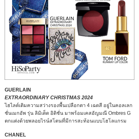
GUERLAIN
EXTRAORDINARY CHRISTMAS 2024
ไฮไลต์เติมความสว่างรองพื้นเปลือกตา 4 เฉดสี อยู่ในคอลเลก
ชั่นเมกอัพ รุ่น ลิมิเต็ด อิดิชั่น มาพร้อมเคสอัญมณี Ombres G
ตกแต่งด้วยพลอยไรน์สโตนที่มีการสะท้อนแบบโฮโลแกรม
CHANEL