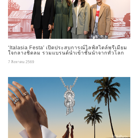
‘Italasia Festa’ เปิดประสบการณ์ไลฟ์สไตล์พรีเมียม
ใจกลางชิดลม รวมแบรนด์นำเข้าชั้นนำจากทั่วโลก
7 สิงหาคม 2569