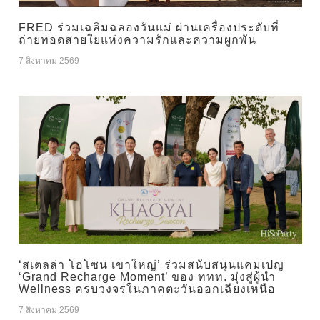
FRED ร่วมเฉลิมฉลองวันแม่ ผ่านเครื่องประดับที่
ถ่ายทอดสายใยแห่งความรักและความผูกพัน
7 สิงหาคม 2569
‘สเตลล่า โอโซน เขาใหญ่’ ร่วมสนับสนุนแคมเปญ
‘Grand Recharge Moment’ ของ ททท. มุ่งสู่ผู้นำ
Wellness ครบวงจรในภาคตะวันออกเฉียงเหนือ
7 สิงหาคม 2569