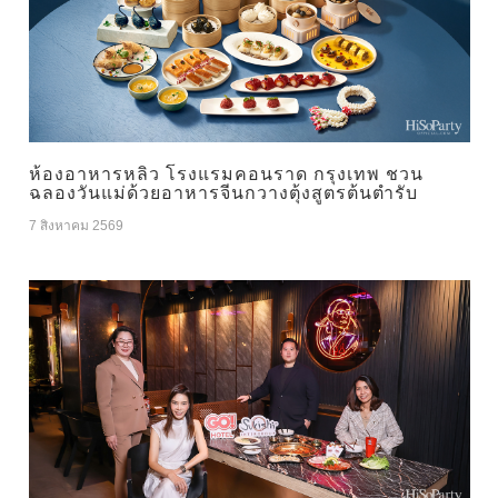
ห้องอาหารหลิว โรงแรมคอนราด กรุงเทพ ชวน
ฉลองวันแม่ด้วยอาหารจีนกวางตุ้งสูตรต้นตำรับ
7 สิงหาคม 2569