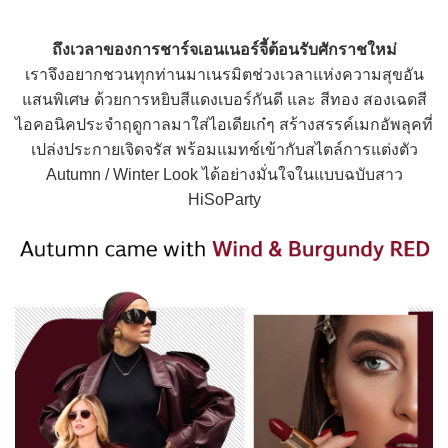
ถึงเวลาของการชาร์จเอนเนอร์จี้ต้อนรับศักราชใหม่
เราจึงอยากชวนทุกท่านมาเนรมิตช่วงเวลาแห่งความสุขอัน
แสนพิเศษ ด้วยการหยิบสีแดงเบอร์กันดี และ สีทอง สองเฉดสี
ไอคอนิคประจำฤดูกาลมาใส่ไอเดียเก๋ๆ สร้างสรรค์เมกอัพลุคที่
เปล่งประกายเจิดจรัส พร้อมแมทช์เข้ากับสไตล์การแต่งตัว
Autumn / Winter Look ได้อย่างมั่นใจในแบบฉบับสาว
HiSoParty