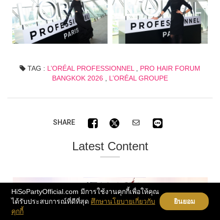
TAG :
L’ORÉAL PROFESSIONNEL
,
PRO HAIR FORUM
BANGKOK 2026
,
L’ORÉAL GROUPE
SHARE
Latest Content
HiSoPartyOfficial.com มีการใช้งานคุกกี้เพื่อให้คุณ
ได้รับประสบการณ์ที่ดีที่สุด
ศึกษานโยบายเกี่ยวกับ
ยินยอม
คุกกี้