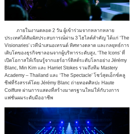
ภายในงานตลอด 2 วัน ผู้เข้าร่วมจากหลากหลาย
ประเทศได้สัมผัสประสบการณ์ผ่าน 3 ไฮไลต์สำคัญ ได้แก่ ‘The
Visionaries’ เวทีนำเสนอเทรนด์ ทิศทางตลาด และกลยุทธ์การ
เติบโตของธุรกิจซาลอนจากผู้บริหารระดับสูง, ‘The Icons’ ที่
เปิดโอกาสให้เรียนรู้จากแฮร์อาร์ติสต์ระดับโลกอย่าง Jérémy
Blanc, Min Kim และ Harriet Stokes รวมถึงทีม Mastery
Academy – Thailand และ ‘The Spectacle’ โชว์สุดเอ็กซ์คลู
ซีฟที่รังสรรค์โดย Jérémy Blanc ถ่ายทอดศิลปะ Haute
Coiffure ผ่านการแสดงที่สร้างมาตรฐานใหม่ให้กับวงการ
แฟชั่นผมระดับมืออาชีพ