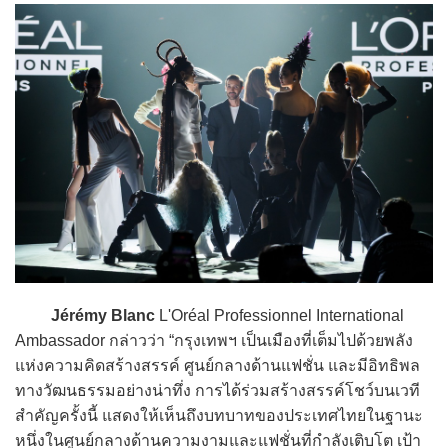
Jérémy Blanc
L'Oréal Professionnel International
Ambassador กล่าวว่า “กรุงเทพฯ เป็นเมืองที่เต็มไปด้วยพลัง
แห่งความคิดสร้างสรรค์ ศูนย์กลางด้านแฟชั่น และมีอิทธิพล
ทางวัฒนธรรมอย่างน่าทึ่ง การได้ร่วมสร้างสรรค์โชว์บนเวที
สำคัญครั้งนี้ แสดงให้เห็นถึงบทบาทของประเทศไทยในฐานะ
หนึ่งในศูนย์กลางด้านความงามและแฟชั่นที่กำลังเติบโต เป้า