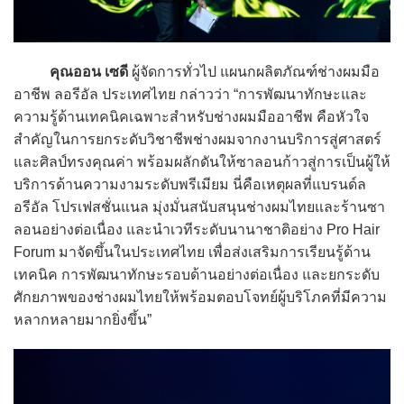
คุณออน เซดี
ผู้จัดการทั่วไป แผนกผลิตภัณฑ์ช่างผมมือ
อาชีพ ลอรีอัล ประเทศไทย กล่าวว่า “การพัฒนาทักษะและ
ความรู้ด้านเทคนิคเฉพาะสำหรับช่างผมมืออาชีพ คือหัวใจ
สำคัญในการยกระดับวิชาชีพช่างผมจากงานบริการสู่ศาสตร์
และศิลป์ทรงคุณค่า พร้อมผลักดันให้ซาลอนก้าวสู่การเป็นผู้ให้
บริการด้านความงามระดับพรีเมียม นี่คือเหตุผลที่แบรนด์ล
อรีอัล โปรเฟสชั่นแนล มุ่งมั่นสนับสนุนช่างผมไทยและร้านซา
ลอนอย่างต่อเนื่อง และนำเวทีระดับนานาชาติอย่าง Pro Hair
Forum มาจัดขึ้นในประเทศไทย เพื่อส่งเสริมการเรียนรู้ด้าน
เทคนิค การพัฒนาทักษะรอบด้านอย่างต่อเนื่อง และยกระดับ
ศักยภาพของช่างผมไทยให้พร้อมตอบโจทย์ผู้บริโภคที่มีความ
หลากหลายมากยิ่งขึ้น”