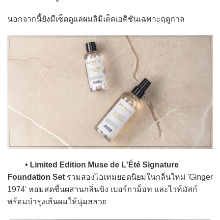
นอกจากนี้ยังมีเซ็ตดูแลผมลิมิเต็ดเอดิชันเฉพาะฤดูกาล
• Limited Edition Muse de L'Été Signature
Foundation Set
รวมสองไอเทมยอดนิยมในกลิ่นใหม่ 'Ginger
1974' หอมสดชื่นผสานกลิ่นขิง เบอร์กาม็อท และไวท์มัสก์
พร้อมบำรุงเส้นผมให้นุ่มสลวย