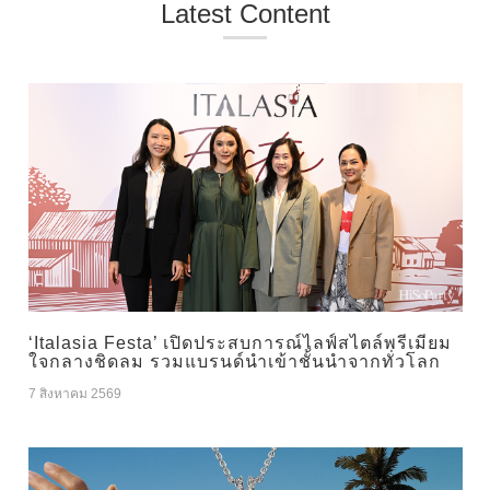
Latest Content
‘Italasia Festa’ เปิดประสบการณ์ไลฟ์สไตล์พรีเมียม
ใจกลางชิดลม รวมแบรนด์นำเข้าชั้นนำจากทั่วโลก
7 สิงหาคม 2569