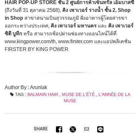
HAIR POP-UP STORE ชั้น 2 ศูนย์การค้าเซ็นทรัล เอ็มบาสซี
(ถึงวันที่ 31 ตุลาคม 2568),
คิง เพาเวอร์ รางน้ำ ชั้น 2, Shop
in Shop
สาขาสนามบินสุวรรณภูมิ ฝั่งอาคารผู้โดยสารขา
ออกระหว่างประเทศ,
คิง เพาเวอร์ มหานคร
และ
คิง เพาเวอร์
ซิตี บูทีก
หรือ สามารถช้อปผ่านช่องทางออนไลน์ได้ที่
www.kingpower.com/th, www.firster.com และแอปพลิเคชัน
FIRSTER BY KING POWER
Author By : Arunlak
TAG :
BALMAIN HAIR
,
MUSE DE L'ÉTÉ
,
L'ANNÉE DE LA
MUSE
SHARE