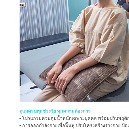
ดูแลครบทุกช่วงวัย ทุกความต้องการ
• โปรแกรมควบคุมน้ำหนักเฉพาะบุคคล พร้อมปรับพฤติกร
• การออกกำลังกายเพื่อฟื้นฟู ปรับโครงสร้างร่างกาย ป