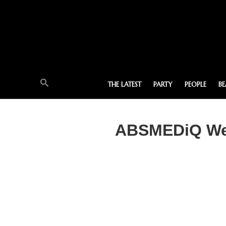
THE LATEST
PARTY
PEOPLE
B
ABSMEDiQ Wel