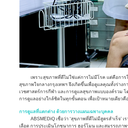
เพราะสุขภาพที่ดีไม่ใช่แค่การไม่มีโรค แต่คือการใช
สุขภาพใจกลางกรุงเทพฯ จึงเกิดขึ้นเพื่อดูแลคุณทั้งร่า
เวชศาสตร์การกีฬา และการดูแลสุขภาพแบบองค์รวม โดย
การดูแลอย่างใกล้ชิดในทุกขั้นตอน เพื่อเป้าหมายเดียวคื
การดูแลที่แตกต่าง ด้วยการวางแผนเฉพาะบุคคล
ABSMEDiQ เชื่อว่า ‘สุขภาพที่ดีไม่มีสูตรสำเร็จ’ 
เลือด การประเมินโภชนาการ ฮอร์โมน และสมรรถภาพร่