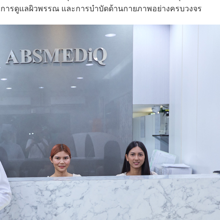
นัก การดูแลผิวพรรณ และการบำบัดด้านกายภาพอย่างครบวงจร