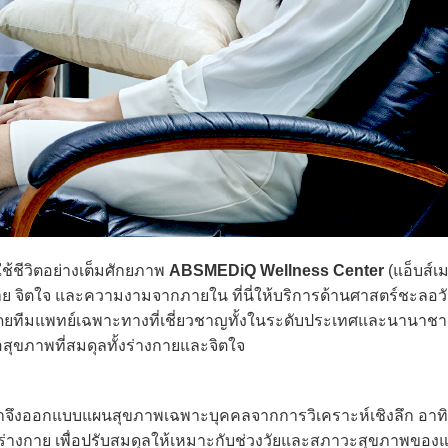
้ชีวิตอย่างเต็มศักยภาพ
ABSMEDiQ Wellness Center
(แอ็บส์เม
งกาย จิตใจ และความงามจากภายใน ที่นี่ให้บริการด้านศาสตร์ชะลอว
ทีมแพทย์เฉพาะทางที่เชี่ยวชาญทั้งในระดับประเทศและนานาชาต
อสุขภาพที่สมดุลทั้งร่างกายและจิตใจ
เราจึงออกแบบแผนสุขภาพเฉพาะบุคคลจากการวิเคราะห์เชิงลึก อาท
างกาย เพื่อปรับสมดุลให้เหมาะกับช่วงวัยและสภาวะสุขภาพของ