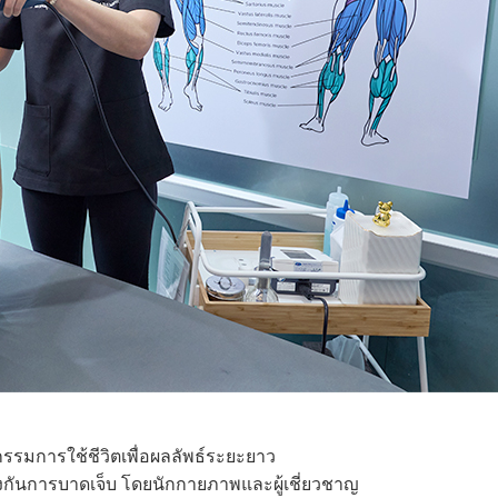
รมการใช้ชีวิตเพื่อผลลัพธ์ระยะยาว
้องกันการบาดเจ็บ โดยนักกายภาพและผู้เชี่ยวชาญ