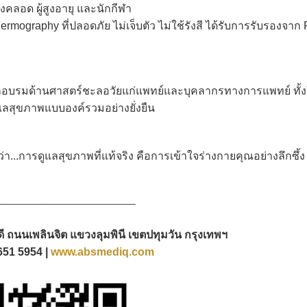
คลอด ผู้สูงอายุ และนักกีฬา
ography ที่ปลอดภัย ไม่เจ็บตัว ไม่ใช้รังสี ได้รับการรับรองจาก
กอบรมด้านศาสตร์ชะลอวัยแก่แพทย์และบุคลากรทางการแพทย์ ทั้
ลสุขภาพแบบองค์รวมอย่างยั่งยืน
า...การดูแลสุขภาพที่แท้จริง คือการเข้าใจร่างกายคุณอย่างลึกซึ้
มฤดี ถนนเพลินจิต แขวงลุมพินี เขตปทุมวัน กรุงเทพฯ
651 5954 |
www.absmediq.com