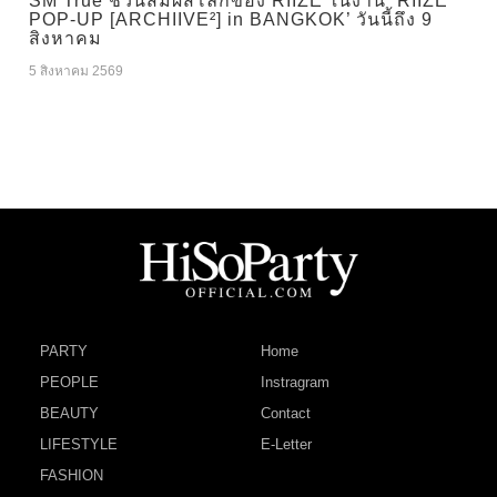
SM True ชวนสัมผัสโลกของ RIIZE ในงาน ‘RIIZE
POP-UP [ARCHIIVE²] in BANGKOK’ วันนี้ถึง 9
สิงหาคม
5 สิงหาคม 2569
PARTY
Home
PEOPLE
Instragram
BEAUTY
Contact
LIFESTYLE
E-Letter
FASHION