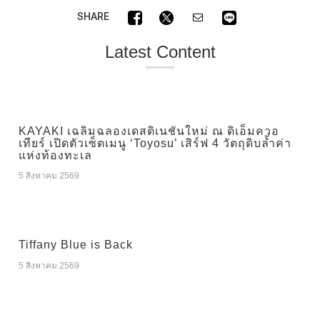
SHARE
Latest Content
KAYAKI เฉลิมฉลองเดสติเนชันใหม่ ณ ดิเอ็มควอ
เทียร์ เปิดตัวเซ็ตเมนู ‘Toyosu’ เสิร์ฟ 4 วัตถุดิบล้ำค่า
แห่งท้องทะเล
5 สิงหาคม 2569
Tiffany Blue is Back
5 สิงหาคม 2569