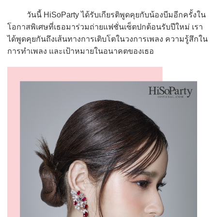
วันนี้ HiSoParty ได้รับเกียรติพูดคุยกับน้องบีมอีกครั้งใน
โอกาสพิเศษที่เธอมาร่วมถ่ายแฟชั่นเซ็ตปกต้อนรับปีใหม่ เรา
ได้พูดคุยกันถึงเส้นทางการเติบโตในวงการเพลง ความรู้สึกใน
การทำเพลง และเป้าหมายในอนาคตของเธอ