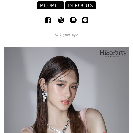
PEOPLE
IN FOCUS
1 year ago