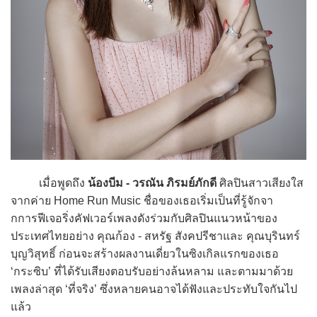
เมื่อพูดถึง
น้องบีม - วรณัน ภิรมย์ภักดี
ศิลปินสาวเสียงใส
จากค่าย Home Run Music ชื่อของเธอเริ่มเป็นที่รู้จักจา
กการฟีเจอริ่งคัฟเวอร์เพลงดังร่วมกับศิลปินแนวหน้าของ
ประเทศไทยอย่าง คุณก้อง - สหรัฐ สังคปรีชาและ คุณบุรินทร์
บุญวิสุทธิ์ ก่อนจะสร้างผลงานเดี่ยวในซิงเกิลแรกของเธอ
‘กระซิบ’ ที่ได้รับเสียงตอบรับอย่างล้นหลาม และตามมาด้วย
เพลงล่าสุด ‘ที่จริง’ ซึ่งหลายคนอาจได้ฟังและประทับใจกันไป
แล้ว