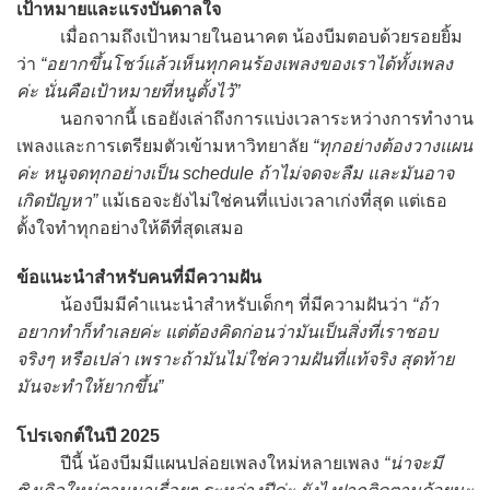
เป้าหมายและแรงบันดาลใจ
เมื่อถามถึงเป้าหมายในอนาคต น้องบีมตอบด้วยรอยยิ้ม
ว่า
“อยากขึ้นโชว์แล้วเห็นทุกคนร้องเพลงของเราได้ทั้งเพลง
ค่ะ นั่นคือเป้าหมายที่หนูตั้งไว้”
นอกจากนี้ เธอยังเล่าถึงการแบ่งเวลาระหว่างการทำงาน
เพลงและการเตรียมตัวเข้ามหาวิทยาลัย
“ทุกอย่างต้องวางแผน
ค่ะ หนูจดทุกอย่างเป็น schedule ถ้าไม่จดจะลืม และมันอาจ
เกิดปัญหา”
แม้เธอจะยังไม่ใช่คนที่แบ่งเวลาเก่งที่สุด แต่เธอ
ตั้งใจทำทุกอย่างให้ดีที่สุดเสมอ
ข้อแนะนำสำหรับคนที่มีความฝัน
น้องบีมมีคำแนะนำสำหรับเด็กๆ ที่มีความฝันว่า
“ถ้า
อยากทำก็ทำเลยค่ะ แต่ต้องคิดก่อนว่ามันเป็นสิ่งที่เราชอบ
จริงๆ หรือเปล่า เพราะถ้ามันไม่ใช่ความฝันที่แท้จริง สุดท้าย
มันจะทำให้ยากขึ้น”
โปรเจกต์ในปี 2025
ปีนี้ น้องบีมมีแผนปล่อยเพลงใหม่หลายเพลง
“น่าจะมี