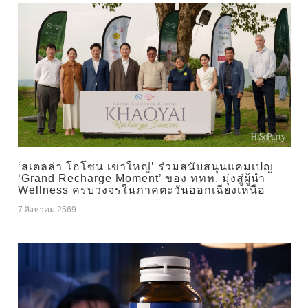
‘สเตลล่า โอโซน เขาใหญ่’ ร่วมสนับสนุนแคมเปญ
‘Grand Recharge Moment’ ของ ททท. มุ่งสู่ผู้นำ
Wellness ครบวงจรในภาคตะวันออกเฉียงเหนือ
7 สิงหาคม 2569