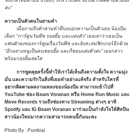
ซิงเกิลใหม่ตามมาเรื่อยๆ ระหว่างปีค่ะ ยังไงฝากติดตามด้วยนะ
คะ”
ความเป็นตัวตนในสามคำ
เมื่อถามถึงคำสามคำที่บ่งบอกความเป็นตัวเธอ น้องบีม
เลือก
“การ์ตูนวันพีซ รอยยิ้ม และแต่งตัว”
เธอเล่าว่าเธอเป็น
แฟนตัวยงของการ์ตูนเรื่องวันพีซ และยังสะสมฟิกเกอร์อีกด้วย
“อีกอย่างหนูเป็นคนชอบยิ้ม และก็ชอบแต่งตัวค่ะ”
เธอกล่าว
พร้อมรอยยิ้มสดใส
การพูดคุยครั้งนี้ทำให้เราได้เห็นถึงความตั้งใจ ความมุ่ง
มั่น และความรักในสิ่งที่เธอทำอย่างแท้จริง สำหรับใครที่
อยากติดตามผลงานเพลงของน้องบีม สามารถเข้าไปที่
YouTube ช่อง Beam Voranan หรือ Home Run Music และ
Move Records รวมถึงช่องทาง Streaming ต่างๆ อาทิ
Spotify และ IG Beam Voranan มาร่วมเป็นกำลังใจให้ศิลปิน
สาวน้องใหม่มากความสามารถคนนี้กันนะคะ
Photo By : Pumkiat