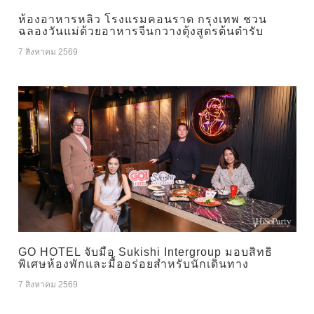
ห้องอาหารหลิว โรงแรมคอนราด กรุงเทพ ชวน
ฉลองวันแม่ด้วยอาหารจีนกวางตุ้งสูตรต้นตำรับ
7 สิงหาคม 2569
GO HOTEL จับมือ Sukishi Intergroup มอบสิทธิ
พิเศษห้องพักและมื้ออร่อยสำหรับนักเดินทาง
7 สิงหาคม 2569