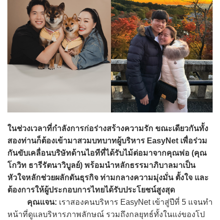
ในช่วงเวลาที่กำลังการก่อร่างสร้างความรัก ขณะเดียวกันทั้ง
สองท่านก็ต้องเข้ามาสวมบทบาทผู้บริหาร EasyNet เพื่อร่วม
กันขับเคลื่อนบริษัทด้านไอทีที่ได้รับไม้ต่อมาจากคุณพ่อ (คุณ
โกวิท ธารีรัตนาวิบูลย์) พร้อมนำหลักธรรมาภิบาลมาเป็น
หัวใจหลักช่วยผลักดันธุรกิจ ท่ามกลางความมุ่งมั่น ตั้งใจ และ
ต้องการให้ผู้ประกอบการไทยได้รับประโยชน์สูงสุด
คุณแจน:
เราสองคนบริหาร EasyNet เข้าสู่ปีที่ 5 แจนทำ
หน้าที่ดูแลบริหารภาพลักษณ์ รวมถึงกลยุทธ์ทั้งในแง่ของโป