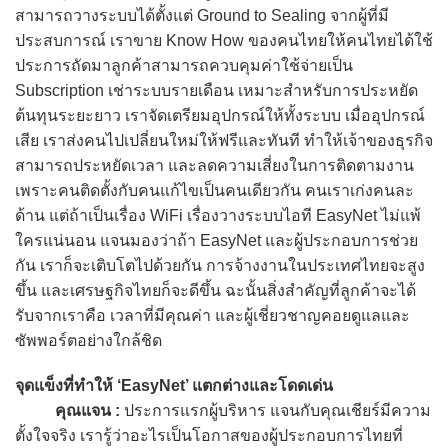
สามารถวางระบบได้ตั้งแต่ Ground to Sealing จากผู้ที่มี
ประสบการณ์ เราขาย Know How ของคนไทยให้คนไทยได้ใช้
ประการถัดมาลูกค้าสามารถควบคุมค่าใช้จ่ายเป็น
Subscription เช่าระบบรายเดือน เหมาะสำหรับการประหยัด
ต้นทุนระยะยาว เราจัดเตรียมอุปกรณ์ให้ทั้งระบบ เมื่ออุปกรณ์
เสีย เราส่งคนไปเปลี่ยนใหม่ให้ฟรีและทันที ทำให้เจ้าของธุรกิจ
สามารถประหยัดเวลา และลดความเสี่ยงในการติดตามงาน
เพราะคนติดตั้งกับคนแก้ไขเป็นคนเดียวกัน คนเราเก่งคนละ
ด้าน แต่ถ้าเป็นเรื่อง WiFi เรื่องวางระบบไอที EasyNet ไม่แพ้
ใครแน่นอน แจนมองว่าถ้า EasyNet และผู้ประกอบการช่วย
กัน เราก็จะเติบโตไปด้วยกัน การจ้างงานในประเทศไทยจะสูง
ขึ้น และเศรษฐกิจไทยก็จะดีขึ้น ฉะนั้นสิ่งสำคัญที่ลูกค้าจะได้
รับจากเราคือ เวลาที่มีคุณค่า และผู้เชี่ยวชาญคอยดูแลและ
ซัพพอร์ตอย่างใกล้ชิด
จุดแข็งที่ทำให้ ‘EasyNet’ แตกต่างและโดดเด่น
คุณแจน :
ประการแรกผู้บริหาร แจนกับคุณเชียร์มีความ
ตั้งใจจริง เรารู้ว่าอะไรเป็นโอกาสของผู้ประกอบการไทยที่