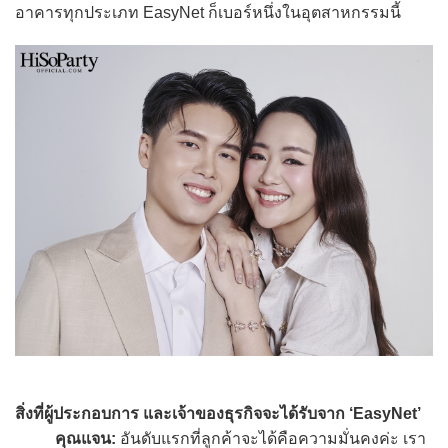
อาคารทุกประเภท EasyNet ก็เบอร์หนึ่งในอุตสาหกรรมนี้
สิ่งที่ผู้ประกอบการ และเจ้าของธุรกิจจะได้รับจาก ‘EasyNet’
คุณแจน:
อันดับแรกที่ลูกค้าจะได้คือความมั่นคงค่ะ เรา