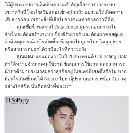
ให้ผู้ประกอบการเล็งเห็นความสำคัญเรื่องการวางระบบ
เพราะวันนี้โลกโซเชียลค่อนข้างน่ากลัว อย่ารอให้เกิดความ
เสียหายก่อน เพราะสิ่งที่เสียไปอาจจะมหาศาลกว่าที่คิด
คุณเชียร์:
พอเรามี Data center ผู้ประกอบการก็ไม่
จำเป็นจะต้องสร้างระบบ ซื้อเซิร์ฟเวอร์ และต้องมาคอยดูแล
ถ้ามีเหตุการณ์อะไรเกิดขึ้น ข้อมูลก็ไม่ถูกขโมย ไม่สูญหาย
หรือสามารถบอกได้ว่ามีอะไรที่ควรระวัง
คุณแจน:
แจนมองว่าในปี 2026 เทรนด์ Collecting Data
ทำให้ทราบจำนวนคนใช้งาน ข้อมูลการใช้งาน และสามารถ
นำดาต้ามาประมวลผลว่าธุรกิจอยู่ในสเตจที่เฮลตี้หรือไม่ หาก
มีอะไรเกิดขึ้นจะได้ Notice ไปหาผู้ประกอบการ พร้อมจับตาดู
อย่างใกล้ชิด นั่นคือหน้าที่ของเรา