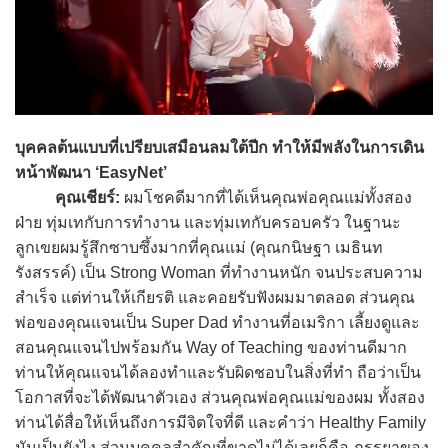
บุคคลต้นแบบที่เปรียบเสมือนลมใต้ปีก ทำให้มีพลังในการเดิน
หน้าพัฒนา ‘EasyNet’
คุณเชียร์:
ผมโชคดีมากที่ได้เห็นคุณพ่อคุณแม่ทั้งสอง
ฝ่าย ทุ่มเทกับการทำงาน และทุ่มเทกับครอบครัว ในฐานะ
ลูกเขยผมรู้สึกซาบซึ้งมากที่คุณแม่ (คุณกนิษฐา เมธินท
รังสรรค์) เป็น Strong Woman ที่ทำงานหนัก จนประสบความ
สำเร็จ แต่ท่านให้เกียรติ และคอยรับฟังผมมาตลอด ส่วนคุณ
พ่อของคุณแจนเป็น Super Dad ทำงานที่อเมริกา เลี้ยงดูและ
สอนคุณแจนไปพร้อมกัน Way of Teaching ของท่านดีมาก
ท่านให้คุณแจนได้ลองทำและรับผิดชอบในสิ่งที่ทำ ถือว่าเป็น
โอกาสที่จะได้พัฒนาตัวเอง ส่วนคุณพ่อคุณแม่ของผม ทั้งสอง
ท่านได้สื่อให้เห็นถึงการมีจิตใจที่ดี และคำว่า Healthy Family
มันเป็นยังไง ส่วนบุคคลสำคัญที่ขาดไม่ได้เลยก็คือ ภรรยาของ