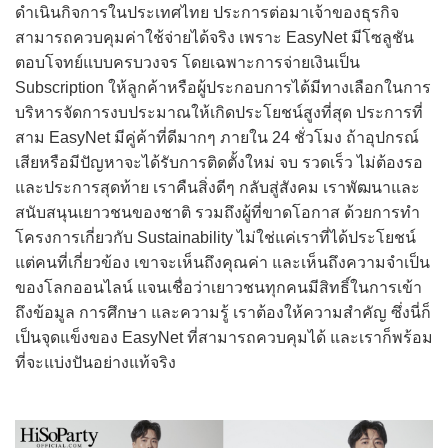
ดำเนินกิจการในประเทศไทย ประการต่อมาเจ้าของธุรกิจ
สามารถควบคุมค่าใช้จ่ายได้จริง เพราะ EasyNet มีโซลูชัน
ตอบโจทย์แบบครบวงจร โดยเฉพาะการจ่ายเงินเป็น
Subscription ให้ลูกค้าหรือผู้ประกอบการได้มีทางเลือกในการ
บริหารจัดการงบประมาณให้เกิดประโยชน์สูงที่สุด ประการที่
สาม EasyNet มีคู่ค้าที่ดีมากๆ ภายใน 24 ชั่วโมง ถ้าอุปกรณ์
เสียหรือมีปัญหาจะได้รับการติดตั้งใหม่ จบ รวดเร็ว ไม่ต้องรอ
และประการสุดท้าย เราคืนสิ่งดีๆ กลับสู่สังคม เราพัฒนาและ
สนับสนุนเยาวชนของชาติ รวมถึงผู้ที่ขาดโอกาส ด้วยการทำ
โครงการเกี่ยวกับ Sustainability ไม่ใช่แค่เราที่ได้ประโยชน์
แต่คนที่เกี่ยวข้อง เขาจะเห็นถึงคุณค่า และเห็นถึงความจำเป็น
ของโลกออนไลน์ แจนเชื่อว่าเยาวชนทุกคนมีสิทธิ์ในการเข้า
ถึงข้อมูล การศึกษา และความรู้ เราต้องให้ความสำคัญ ซึ่งนี่ก็
เป็นจุดแข็งของ EasyNet ที่สามารถควบคุมได้ และเราก็พร้อม
ที่จะแบ่งปันอย่างแท้จริง