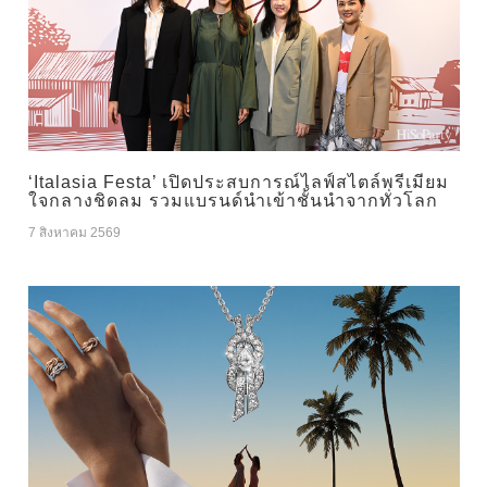
‘Italasia Festa’ เปิดประสบการณ์ไลฟ์สไตล์พรีเมียม
ใจกลางชิดลม รวมแบรนด์นำเข้าชั้นนำจากทั่วโลก
7 สิงหาคม 2569