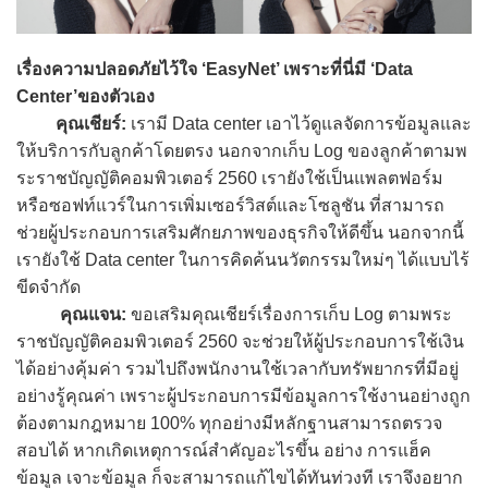
เรื่องความปลอดภัยไว้ใจ ‘EasyNet’ เพราะที่นี่มี ‘Data
Center’ของตัวเอง
คุณเชียร์:
เรามี Data center เอาไว้ดูแลจัดการข้อมูลและ
ให้บริการกับลูกค้าโดยตรง นอกจากเก็บ Log ของลูกค้าตามพ
ระราชบัญญัติคอมพิวเตอร์ 2560 เรายังใช้เป็นแพลตฟอร์ม
หรือซอฟท์แวร์ในการเพิ่มเซอร์วิสต์และโซลูชัน ที่สามารถ
ช่วยผู้ประกอบการเสริมศักยภาพของธุรกิจให้ดีขึ้น นอกจากนี้
เรายังใช้ Data center ในการคิดค้นนวัตกรรมใหม่ๆ ได้แบบไร้
ขีดจำกัด
คุณแจน:
ขอเสริมคุณเชียร์เรื่องการเก็บ Log ตามพระ
ราชบัญญัติคอมพิวเตอร์ 2560 จะช่วยให้ผู้ประกอบการใช้เงิน
ได้อย่างคุ้มค่า รวมไปถึงพนักงานใช้เวลากับทรัพยากรที่มีอยู่
อย่างรู้คุณค่า เพราะผู้ประกอบการมีข้อมูลการใช้งานอย่างถูก
ต้องตามกฎหมาย 100% ทุกอย่างมีหลักฐานสามารถตรวจ
สอบได้ หากเกิดเหตุการณ์สำคัญอะไรขึ้น อย่าง การแฮ็ค
ข้อมูล เจาะข้อมูล ก็จะสามารถแก้ไขได้ทันท่วงที เราจึงอยาก