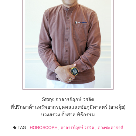
Story: อาจารย์ฤกษ์ วรจิต
ที่ปรึกษาด้านทรัพยากรบุคคลและชัยภูมิศาสตร์ (ฮวงจุ้ย)
บวงสรวง ตั้งศาล พิธีกรรม
TAG :
HOROSCOPE
,
อาจารย์ฤกษ์ วรจิต
,
ดวงชะตาราศี