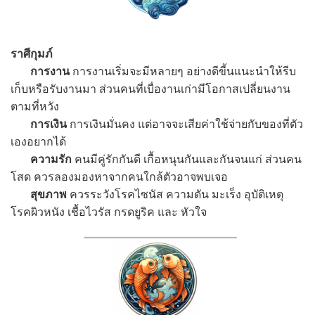
ราศีกุมภ์
การงาน
การงานเริ่มจะมีหลายๆ อย่างดีขี้นแนะนำให้รีบ
เก็บหรือรับงานมา ส่วนคนที่เบื่องานเก่ามีโอกาสเปลี่ยนงาน
ตามที่หวัง
การเงิน
การเงินมั่นคง แต่อาจจะเสียค่าใช้จ่ายกับของที่ตัว
เองอยากได้
ความรัก
คนมีคู่รักกันดี เกื้อหนุนกันและกันจนแก่ ส่วนคน
โสด ควรลองมองหาจากคนใกล้ตัวอาจพบเจอ
สุขภาพ
ควรระวังโรคไซนัส ความดัน มะเร็ง อุบัติเหตุ
โรคผิวหนัง เชื้อไวรัส กรดยูริค และ หัวใจ