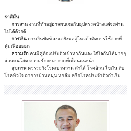
ราศีมีน
การงาน
งานที่ทำอยู่อาจพบเจอกับอุปสรรคบ้างแต่จะผ่าน
ไปได้ด้วยดี
การเงิน
การเงินขัดข้องแต่ยังพอสู้ไหวถ้าตัดการใช้จ่ายที่
ฟุ่มเฟือยออก
ความรัก
คนมีคู่ต้องปรับตัวเข้าหากันและใส่ใจกันให้มากๆ
ส่วนคนโสด ความรักจะมาจากที่เพื่อนแนะนำ
สุขภาพ
ควรระวังโรคเบาหวาน ลำไส้ โรคอ้วน ไขมัน ตับ
โรคหัวใจ อาการบ้านหมุน หกล้ม หรือโรคประจำตัวกำเริบ