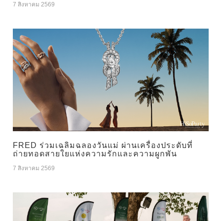
7 สิงหาคม 2569
FRED ร่วมเฉลิมฉลองวันแม่ ผ่านเครื่องประดับที่
ถ่ายทอดสายใยแห่งความรักและความผูกพัน
7 สิงหาคม 2569