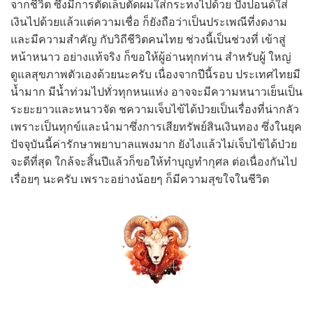
จากชีวิต ซึ่งมีการตัดเล็บตัดผมใส่กระทงไปด้วย ปังปอนด์ใส่
เงินไปด้วยแล้วแต่ความเชื่อ ก็ยังถือว่าเป็นประเพณีที่งดงาม
และมีความสำคัญ กับวิถีชีวิตคนไทย ช่วงนี้เป็นช่วงที่ เข้าสู่
หน้าหนาว อย่างแท้จริง ก็ขอให้ผู้อ่านทุกท่าน สำหรับผู้ ใหญ่
ดูแลสุขภาพตัวเองด้วยนะครับ เนื่องจากปีนี้รอบ ประเทศไทยมี
น้ำมาก มีน้ำท่วมไปทั่วทุกหนแห่ง อาจจะมีความหนาวเย็นเป็น
ระยะยาวและหนาวจัด ชความเจ็บไข้ได้ป่วยเป็นเรื่องที่น่ากลัว
เพราะเป็นทุกข์และนำมาซึ่งการเสียทรัพย์สินเงินทอง ซึ่งในยุค
ปัจจุบันนี้ค่ารักษาพยาบาลแพงมาก ยังไงแล้วไม่เจ็บไข้ได้ป่วย
จะดีที่สุด ใกล้จะสิ้นปีแล้วก็ขอให้ทำบุญทำกุศล ต่อเนื่องกันไป
เรื่อยๆ นะครับ เพราะอย่างน้อยๆ ก็มีความสุขใจในชีวิต