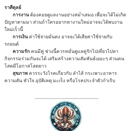
ราศีตุลย์
การงาน
ต้องคอยดูแลงานอย่างสม่ำเสมอ เพื่อจะได้ไม่เกิด
ปัญหาตามมา ส่วนถ้าใครอยากหางานใหม่อาจจะได้พบงาน
ใหม่เร็วนี้
การเงิน
ค่าใช้จ่ายมั่นคง อาจจะได้เสียค่าใช้จ่ายกับ
รถยนต์
ความรัก
คนมีคู่ ช่วงนี้ควรหมั่นดูแลคู่รักไปเที่ยวไปหา
กิจกรรมร่วมกันจะได้ เสริมสร้างความสัมพันธ์เยอะๆ ส่วนคน
โสดมีโอกาสโสดยาว
สุขภาพ
ควรระวังโรคเกี่ยวกับ ลำไส้ กระเพาะอาหาร
ความดัน หัวใจ อุบัติเหตุ มะเร็ง หรือโรคประจำตัวกำเริบ