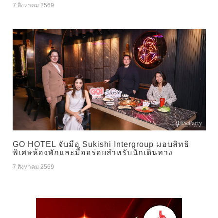
7 สิงหาคม 2569
GO HOTEL จับมือ Sukishi Intergroup มอบสิทธิ
พิเศษห้องพักและมื้ออร่อยสำหรับนักเดินทาง
7 สิงหาคม 2569