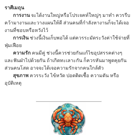
ราศีเมถุน
การงาน
จะได้งานใหญ่หรือโปรเจคท์ใหญ่ๆ มาทำ ควรรีบ
คว้ามางานและวางแผนให้ดี ส่วนคนที่กำลังหางานก็จะได้เจอ
งานที่ชอบหรือหวังไว้
การเงิน
ช่วงนี้เงินเก็บพอได้ แต่ควรระมัดระวังค่าใช้จ่ายที่
ฟุ่มเฟือย
ความรัก
คนมีคู่ ช่วงนี้ควรช่วยกันแก้ไขอุปสรรคต่างๆ
และฟันฝ่าไปด้วยกัน ถ้าเกิดทะเลาะกัน ก็ควรหันมาพูดคุยกัน
ส่วนคนโสด อาจจะได้เจอความรักจากคนใกล้ตัว
สุขภาพ
ควรระวัง ไข้หวัด ปอดติดเชื้อ ความดัน หรือ
อุบัติเหตุ