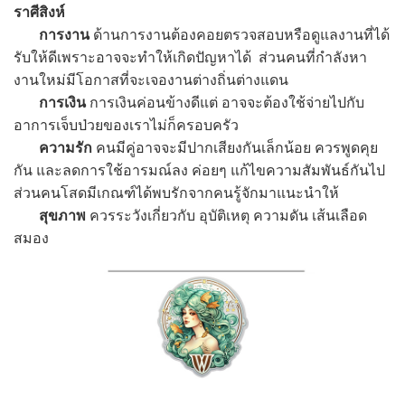
ราศีสิงห์
การงาน
ด้านการงานต้องคอยตรวจสอบหรือดูแลงานที่ได้
รับให้ดีเพราะอาจจะทำให้เกิดปัญหาได้ ส่วนคนที่กำลังหา
งานใหม่มีโอกาสที่จะเจองานต่างถิ่นต่างแดน
การเงิน
การเงินค่อนข้างดีแต่ อาจจะต้องใช้จ่ายไปกับ
อาการเจ็บป่วยของเราไม่ก็ครอบครัว
ความรัก
คนมีคู่อาจจะมีปากเสียงกันเล็กน้อย ควรพูดคุย
กัน และลดการใช้อารมณ์ลง ค่อยๆ แก้ไขความสัมพันธ์กันไป
ส่วนคนโสดมีเกณฑ์ได้พบรักจากคนรู้จักมาแนะนำให้
สุขภาพ
ควรระวังเกี่ยวกับ อุบัติเหตุ ความดัน เส้นเลือด
สมอง