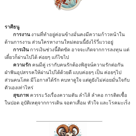
ราศีธนู
การงาน
งานที่ทำอยู่ค่อนข้างมั่นคงมีความก้าวหน้าใน
ด้านการงาน ส่วนใครหางานใหม่ตอนนี้ยังไร้วี่แววอยู่
การเงิน
การเงินช่วงนี้ติดขัด อาจจะเกิดจากการลงทุน แต่
เดี๋ยวก็ผ่านไปได้ ค่อยๆ แก้ไขไป
ความรัก
คนมีคู่ เรากับคนรักต้องพิสูจน์ความรักต่อกัน
ฝ่าฟันอุปสรรคให้ผ่านไปได้ด้วยดี แบบค่อยๆ เป็น ค่อยๆไป
ส่วนคนโสด มีโอกาสได้รัก คบหาดูใจ แต่ดูยังไม่ค่อยมั่นใจกับ
ตัวเองเท่าไหร่
สุขภาพ
ควรระวังเรื่องความดัน ลำไส้ ลำคอ การติดเชื้อ
ในปอด อุบัติเหตุจากการเดิน จอตาเสื่อม หัวใจ และโรคมะเร็ง