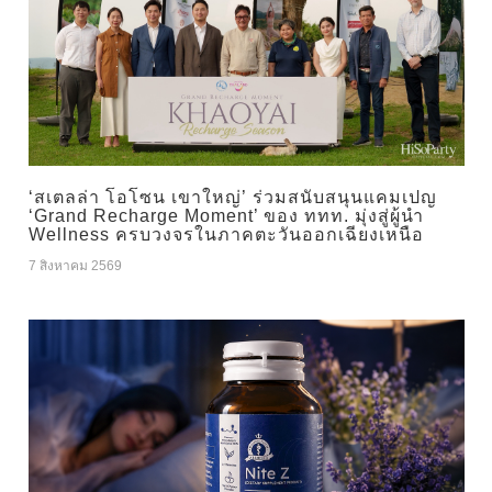
‘สเตลล่า โอโซน เขาใหญ่’ ร่วมสนับสนุนแคมเปญ
‘Grand Recharge Moment’ ของ ททท. มุ่งสู่ผู้นำ
Wellness ครบวงจรในภาคตะวันออกเฉียงเหนือ
7 สิงหาคม 2569