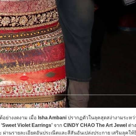
้อย่างงดงาม เมื่อ
Isha Ambani
ปรากฏตัวในลุคสุดสง่างามระหว่า
่
‘Sweet Violet Earrings’
จาก
CINDY CHAO The Art Jewel
ต่าง
ผ่านรายละเอียดอันประณีตและสีสันอันเปล่งประกาย เสริมลุคให้ยิ