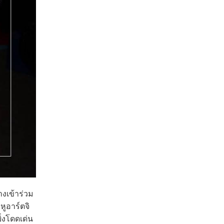
งเข้าร่วม
หูอาร์ตจิ
่งโดดเด่น