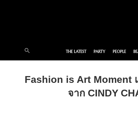
THE LATEST
PARTY
PEOPLE
B
Fashion is Art Moment เ
จาก CINDY CHA