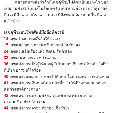
หลายคนสงสัยว่าถ้ามีเลขคู่ท้ายไม่ดีจะเป็นอย่างไร บอก
เลยตามศาสตร์เกมส์ไม่โอเคครับ เดี๋ยวเกมส์จะบอกว่าคู่ท้ายที่
ดีควรมีคือเลขอะไร และไม่ควรมีถึงขนาดต้องห้ามนั้น มีเลข
อะไรบ้าง
เลขคู่ท้ายบนโทรศัพท์มือถือที่ควรมี
14
เลขสร้างความมั่นใจให้ตัวเอง
15
เลขสติปัญญา การคิด วิเคราะห์ ไตร่ตรอง
24
เลขส่งเสริมเรื่องแสง สังคม รักตัวเอง
32
เลขเสน่หาเจรจา หว่านล้อม
36
เลขแห่งการเป็นผู้ให้และผู้รับในเวลาเดียวกัน ใจกล้า ใจถึง
ทีเดียว อารมณ์ใจร้อน
40
เลขแห่งจินตนาการ ท่องไปทั่วทิศ ในความคิด การเดินทาง
41
เลขแห่งการเดินทางไกล กล้าที่จะไปให้ถึงจุดหมาย พบเจอ
คนต่างชาติต่างภาษา
42
เลขแห่งการเตรียมพร้อม ดูแลตัวเอง คนรอบข้าง
ครอบครัวอย่างอ่อนโยน
44
เลขแห่งการเจรจา ต่อรอง เก็งกำไร