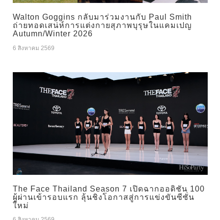
Walton Goggins กลับมาร่วมงานกับ Paul Smith
ถ่ายทอดเสน่ห์การแต่งกายสุภาพบุรุษในแคมเปญ
Autumn/Winter 2026
6 สิงหาคม 2569
The Face Thailand Season 7 เปิดฉากออดิชัน 100
ผู้ผ่านเข้ารอบแรก ลุ้นชิงโอกาสสู่การแข่งขันซีซั่น
ใหม่
6 สิงหาคม 2569