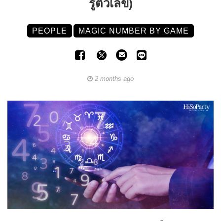
รูตัวเลข)
PEOPLE
MAGIC NUMBER BY GAME
2 months ago