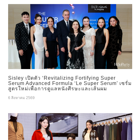
Sisley เปิดตัว ‘Revitalizing Fortifying Super
Serum Advanced Formula ‘Le Super Serum’ เซรั่ม
สูตรใหม่เพื่อการดูแลหนังศีรษะและเส้นผม
6 สิงหาคม 2569