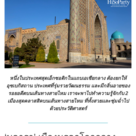
หนึ่งในประเทศสุดเอ็กซอติกในแถบเอเชียกลาง ต้องยกให้
อุซเบกิสถาน ประเทศที่รุ่มรวยวัฒนธรรม และมีกลิ่นอายของ
รอยอดีตบนเส้นทางสายไหม เราจะพาไปทำความรู้จักกับ 2
เมืองสุดคลาสสิคบนเส้นทางสายไหม ที่ทั้งสวยและชุ่มฉ่ำไป
ด้วยประวัติศาสตร์