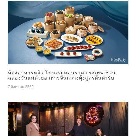
ห้องอาหารหลิว โรงแรมคอนราด กรุงเทพ ชวน
ฉลองวันแม่ด้วยอาหารจีนกวางตุ้งสูตรต้นตำรับ
7 สิงหาคม 2569