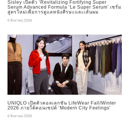
Sisley เปิดตัว ‘Revitalizing Fortifying Super
Serum Advanced Formula ‘Le Super Serum’ เซรั่ม
สูตรใหม่เพื่อการดูแลหนังศีรษะและเส้นผม
6 สิงหาคม 2569
UNIQLO เปิดตัวคอลเลกชัน LifeWear Fall/Winter
2026 ภายใต้คอนเซปต์ ‘Modern City Feelings’
6 สิงหาคม 2569