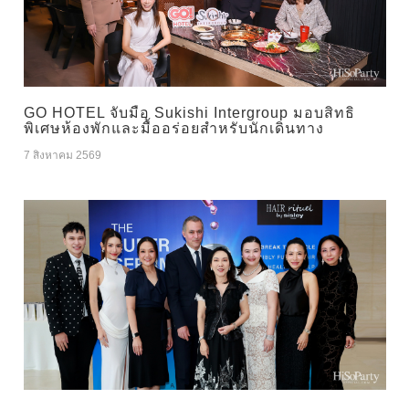
GO HOTEL จับมือ Sukishi Intergroup มอบสิทธิ
พิเศษห้องพักและมื้ออร่อยสำหรับนักเดินทาง
7 สิงหาคม 2569