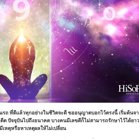
ถ ที่ดีแล้วทุกอย่างในชีวิตจะดี ขออนุญาตบอกไว้ตรงนี้ เริ่มต้นจ
อดีต ปัจจุบันไปถึงอนาคต บางคนมีเลขดีก็ไม่สามารถรักษาไว้ได้ยาว
ดมีเหตุหรือหาเหตุผลให้ไม่เปลี่ยน