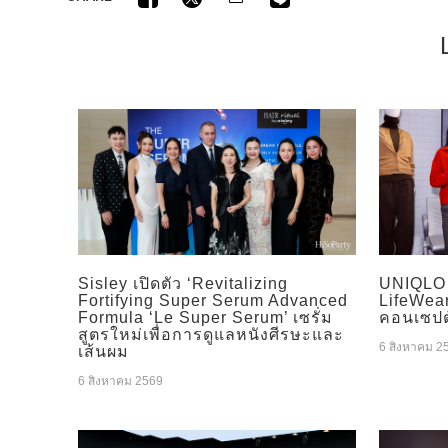
Sisley เปิดตัว ‘Revitalizing
UNIQLO 
Fortifying Super Serum Advanced
LifeWear
Formula ‘Le Super Serum’ เซรั่ม
คอนเซปต์
สูตรใหม่เพื่อการดูแลหนังศีรษะและ
6 สิงหาคม 2
เส้นผม
6 สิงหาคม 2569