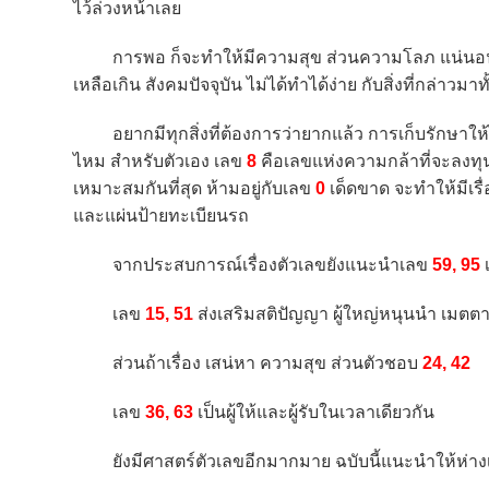
ไว้ล่วงหน้าเลย
การพอ ก็จะทำให้มีความสุข ส่วนความโลภ แน่นอนจะทำให
เหลือเกิน สังคมปัจจุบัน ไม่ได้ทำได้ง่าย กับสิ่งที่กล่
อยากมีทุกสิ่งที่ต้องการว่ายากแล้ว การเก็บรักษาใ
ไหม สำหรับตัวเอง เลข
8
คือเลขแห่งความกล้าที่จะลงทุน 
เหมาะสมกันที่สุด ห้ามอยู่กับเลข
0
เด็ดขาด จะทำให้มีเรื
และแผ่นป้ายทะเบียนรถ
จากประสบการณ์เรื่องตัวเลขยังแนะนำเลข
59, 95
เ
เลข
15, 51
ส่งเสริมสติปัญญา ผู้ใหญ่หนุนนำ เมตตา 
ส่วนถ้าเรื่อง เสน่หา ความสุข ส่วนตัวชอบ
24, 42
เลข
36, 63
เป็นผู้ให้และผู้รับในเวลาเดียวกัน
ยังมีศาสตร์ตัวเลขอีกมากมาย ฉบับนี้แนะนำให้ห่า