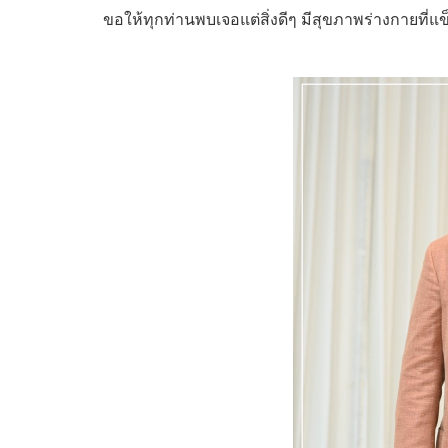
ขอให้ทุกท่านพบเจอแต่สิ่งดีๆ มีสุขภาพร่างกายที่แข