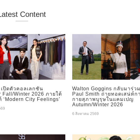
Latest Content
เปิดตัวคอลเลกชัน
Walton Goggins กลับมาร่ว
 Fall/Winter 2026 ภายใต้
Paul Smith ถ่ายทอดเสน่ห์ก
 ‘Modern City Feelings’
กายสุภาพบุรุษในแคมเปญ
Autumn/Winter 2026
569
6 สิงหาคม 2569