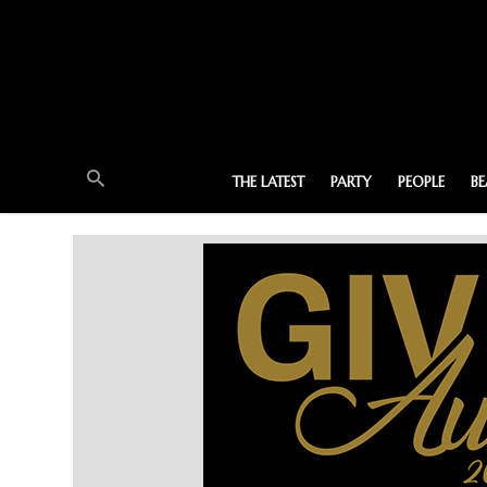
THE LATEST
PARTY
PEOPLE
B