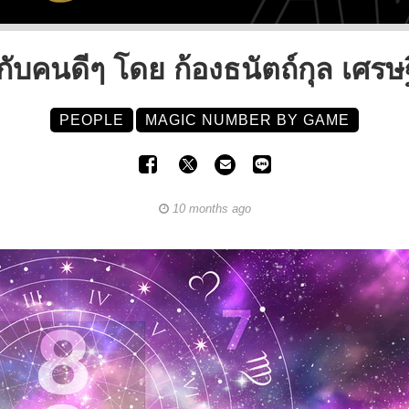
ยู่กับคนดีๆ โดย ก้องธนัตถ์กุล เศรษ
PEOPLE
MAGIC NUMBER BY GAME
10 months ago