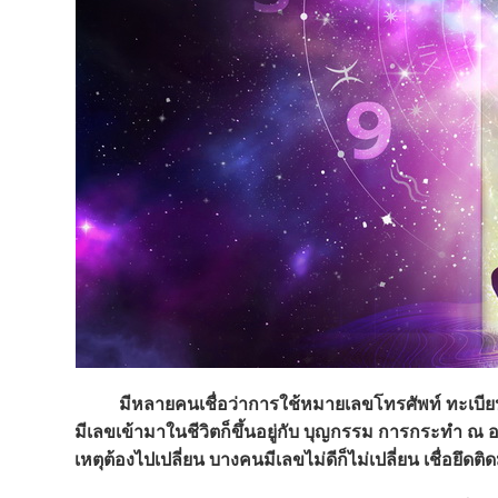
มีหลายคนเชื่อว่าการใช้หมายเลขโทรศัพท์ ทะเบียนร
มีเลขเข้ามาในชีวิตก็ขึ้นอยู่กับ บุญกรรม การกระทำ ณ 
เหตุต้องไปเปลี่ยน บางคนมีเลขไม่ดีก็ไม่เปลี่ยน เชื่อยึดติ