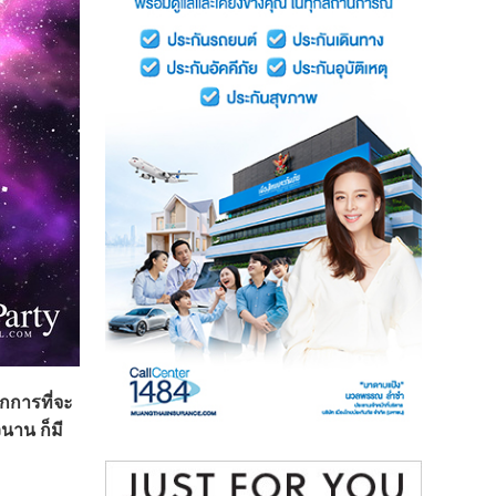
ากการที่จะ
นาน ก็มี