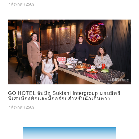
7 สิงหาคม 2569
GO HOTEL จับมือ Sukishi Intergroup มอบสิทธิ
พิเศษห้องพักและมื้ออร่อยสำหรับนักเดินทาง
7 สิงหาคม 2569