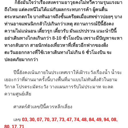
ก็ยังมั่นใจว่าเรื่องสงครามอาวุธคงไม่ทวีความรุนแรงมา
ถึงไทย แต่คงหนีไม่ได้แน่กับผลกระทบการค้า ผู้คนตื่น
ตระหนกตกใจ บางทันอาจถึงขั้นเครียดเมื่อเสพข่าวบ่อยๆ บาง
ท่านอาจแพนนิกกลัวไปเกินกว่าเหตุ สถานการณ์ปีนี้ยังคง
ความไม่แน่นอน เดี๋ยวรุก เดี๋ยวรับ มันแปรปรวน แนะนำปีนี้
อย่าเดินทางไกลเกินกว่า 8-10 ชั่วโมงบิน เพราะมีปัญหาจะหา
ทางกลับยาก สายนักท่องเที่ยวหาที่เที่ยวอีกฟากของฝั่ง
ตะวันออกกลางที่ใช้เวลาเดินทางไม่เกิน 6 ชั่วโมงบิน จะ
ปลอดภัยมากกว่า
ปีนี้ยังคงเน้นภายในประเทศเราให้เฝ้าระวังเรื่องน้ำ น้ำจะ
เยอะกว่าที่ผ่านมาครั้งนี้บางพื้นที่มาแบบไม่ทันตั้งตัวในยาม
วิกาล โปรดระมัดระวัง วางแผนการรับไม่ประมาท จะลด
ความศูนย์เสีย
ศาสตร์ตัวเลขปีนี้ควรหลีกเลี่ยง
เลข
03, 30, 07, 70, 37, 73, 47, 74, 48, 84, 49, 94, 08,
80, 17, 71