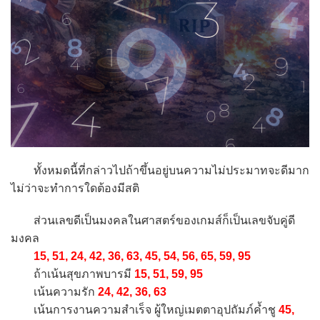
ทั้งหมดนี้ที่กล่าวไปถ้าขึ้นอยู่บนความไม่ประมาทจะดีมาก
ไม่ว่าจะทำการใดต้องมีสติ
ส่วนเลขดีเป็นมงคลในศาสตร์ของเกมส์ก็เป็นเลขจับคู่ดี
มงคล
15, 51, 24, 42, 36, 63, 45, 54, 56, 65, 59, 95
ถ้าเน้นสุขภาพบารมี
15, 51, 59, 95
เน้นความรัก
24, 42, 36, 63
เน้นการงานความสำเร็จ ผู้ใหญ่เมตตาอุปถัมภ์ค้ำชู
45,