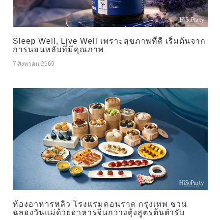
Sleep Well, Live Well เพราะสุขภาพที่ดี เริ่มต้นจาก
การนอนหลับที่มีคุณภาพ
7 สิงหาคม 2569
ห้องอาหารหลิว โรงแรมคอนราด กรุงเทพ ชวน
ฉลองวันแม่ด้วยอาหารจีนกวางตุ้งสูตรต้นตำรับ