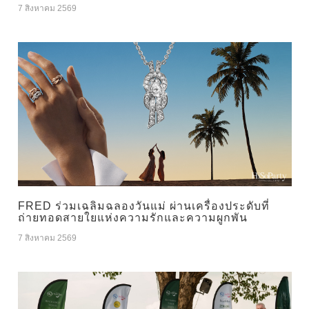
7 สิงหาคม 2569
FRED ร่วมเฉลิมฉลองวันแม่ ผ่านเครื่องประดับที่
ถ่ายทอดสายใยแห่งความรักและความผูกพัน
7 สิงหาคม 2569