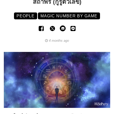
สถาพร (กูรูตัวเลข)
PEOPLE
MAGIC NUMBER BY GAME
4 months ago