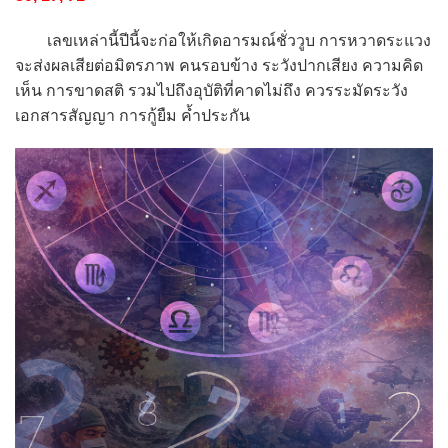
เลขเหล่านี้ปีนี้จะก่อให้เกิดอารมณ์ชั่ววูบ การหวาดระแวง
จะส่งผลเสียต่อมิตรภาพ คนรอบข้าง ระวังปากเสียง ความคิด
เห็น การขาดสติ รวมไปถึงอุบัติที่คาดไม่ถึง ควรระมัดระวัง
เอกสารสัญญา การกู้ยืม ค้ำประกัน