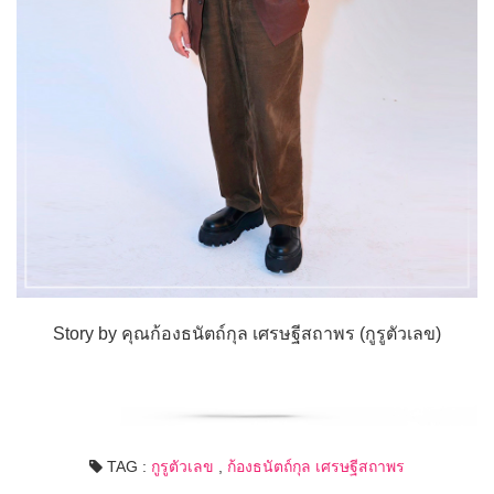
Story by คุณก้องธนัตถ์กุล เศรษฐีสถาพร (กูรูตัวเลข)
TAG :
กูรูตัวเลข
,
ก้องธนัตถ์กุล เศรษฐีสถาพร