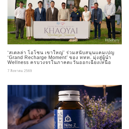
‘สเตลล่า โอโซน เขาใหญ่’ ร่วมสนับสนุนแคมเปญ
‘Grand Recharge Moment’ ของ ททท. มุ่งสู่ผู้นำ
Wellness ครบวงจรในภาคตะวันออกเฉียงเหนือ
7 สิงหาคม 2569