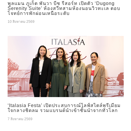
พูลแมน ภูเก็ต พันวา บีช รีสอร์ท เปิดตัว ‘Dugong
Serenity Suite’ ห้องสวีทสามห้องนอนวิวทะเล ตอบ
โจทย์การพักผ่อนเหนือระดับ
10 สิงหาคม 2569
‘Italasia Festa’ เปิดประสบการณ์ไลฟ์สไตล์พรีเมียม
ใจกลางชิดลม รวมแบรนด์นำเข้าชั้นนำจากทั่วโลก
7 สิงหาคม 2569