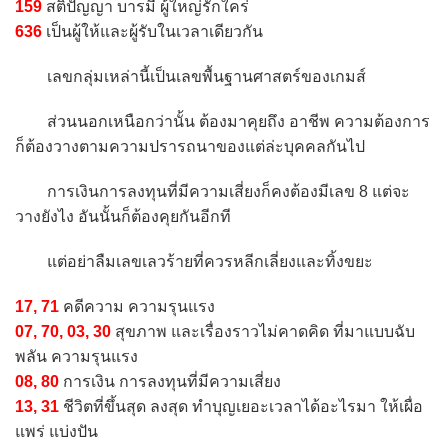
159
สติปัญญา บารมี ผู้ใหญ่รักใคร่
636
เป็นผู้ให้และผู้รับในเวลาเดียวกัน
เลขกลุ่มเหล่านี้เป็นเลขพื้นฐานศาสตร์ของเกมส์
ส่วนนอกเหนือกว่านั้น ต้องมาคุยถึง อาชีพ ความต้องการ
ก็ต้องวางตามความปรารถนาของแต่ล่ะบุคคลกันไป
การเงินการลงทุนที่มีความเสี่ยงก็คงต้องมีเลข 8 แต่จะ
วางยังไง อันนั้นก็ต้องคุยกันอีกที
แต่อย่าลืมเลขเลวร้ายที่ควรหลีกเลี่ยงและทิ้งขยะ
17, 71
คดีความ ความรุนแรง
07, 70, 03, 30
สุขภาพ และเรื่องราวไม่คาดคิด ที่มาแบบฉับ
พลัน ความรุนแรง
08, 80
การเงิน การลงทุนที่มีความเสี่ยง
13, 31
ชีวิตที่ขึ้นสุด ลงสุด ทำบุญเยอะเวลาได้อะไรมา ให้เผื่อ
แพร่ แบ่งปัน