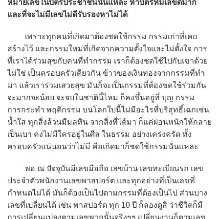
หมายเลขในบัตรประชาชนนั่นแหละ หาบัตรที่มีเลขดีมาก
และที่จะไม่มีเลขไม่ดีรับรองหาไม่ได้
เพราะทุกคนที่เกิดมาต้องชดใช้กรรม กรรมเก่าที่เคย
สร้างไว้ และกรรมใหม่ที่เกิดจากความตั้งใจและไม่ตั้งใจ การ
ที่เราได้ร่วมสุขกับคนที่ทำกรรม เราก็ต้องชดใช้ไปกับเขาด้วย
ไม่ใช่ เป็นครอบครัวเดียวกัน ข้าวของเงินทองจากกรรมที่ทำ
มา แล้วเราร่วมเสวยสุข มันก็จะเป็นกรรมที่ต้องชดใช้ร่วมกัน
จะมากจะน้อย จะจบในชาตินี้ไหม ก็คงขึ้นอยู่ที่ บุญ กรรม
การกระทำ พฤติกรรม บนโลกใบนี้ไม่มีอะไรที่บริสุทธิ์เฉกเช่น
น้ำใส ทุกสิ่งล้วนมีมลทิน จากสิ่งที่ได้มา ก็แค่ผ่อนหนักให้กลาย
เป็นเบา คงไม่มีใครอยู่ในศีล ในธรรม อย่างเคร่งครัด ทั้ง
ครอบครัวแน่นอนว่าไม่มี คือเกิดมาก็ชดใช้กรรมนั่นแหละ
พอ ณ ปัจจุบันมีเลขมือถือ เลขบ้าน เลขทะเบียนรถ เลข
ประจำตัวพนักงานเลขพาสปอร์ต และทุกอย่างที่เป็นเลขที่
กำหนดไม่ได้ มันก็ต้องเป็นไปตามกรรมที่ต้องเป็นไป ส่วนบาง
เลขที่เปลี่ยนได้ เช่น พาสปอร์ต ทุก 10 ปี ก็ลองดูสิ ว่าชีวิตก็มี
การเปลี่ยนแปลงตามเลขพวกนั้นจริงๆๆ เปลี่ยนงานก็ตามเลข