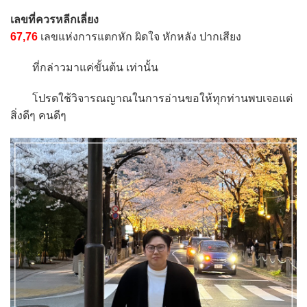
เลขที่ควรหลีกเลี่ยง
67,76
เลขแห่งการแตกหัก ผิดใจ หักหลัง ปากเสียง
ที่กล่าวมาแค่ขั้นต้น เท่านั้น
โปรดใช้วิจารณญาณในการอ่านขอให้ทุกท่านพบเจอแต่
สิ่งดีๆ คนดีๆ