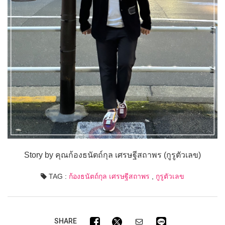
Story by คุณก้องธนัตถ์กุล เศรษฐีสถาพร (กูรูตัวเลข)
TAG :
ก้องธนัตถ์กุล เศรษฐีสถาพร
,
กูรูตัวเลข
SHARE