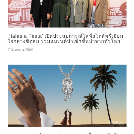
‘Italasia Festa’ เปิดประสบการณ์ไลฟ์สไตล์พรีเมียม
ใจกลางชิดลม รวมแบรนด์นำเข้าชั้นนำจากทั่วโลก
7 สิงหาคม 2569