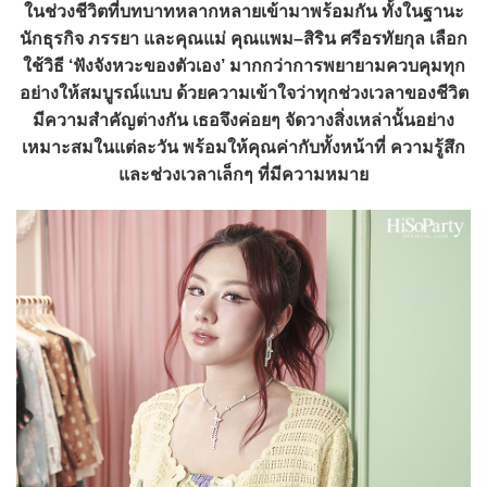
ในช่วงชีวิตที่บทบาทหลากหลายเข้ามาพร้อมกัน ทั้งในฐานะ
นักธุรกิจ ภรรยา และคุณแม่ คุณแพม–สิริน ศรีอรทัยกุล เลือก
ใช้วิธี ‘ฟังจังหวะของตัวเอง’ มากกว่าการพยายามควบคุมทุก
อย่างให้สมบูรณ์แบบ ด้วยความเข้าใจว่าทุกช่วงเวลาของชีวิต
มีความสำคัญต่างกัน เธอจึงค่อยๆ จัดวางสิ่งเหล่านั้นอย่าง
เหมาะสมในแต่ละวัน พร้อมให้คุณค่ากับทั้งหน้าที่ ความรู้สึก
และช่วงเวลาเล็กๆ ที่มีความหมาย