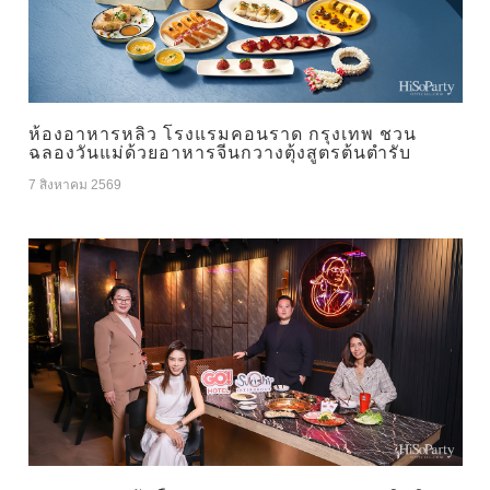
ห้องอาหารหลิว โรงแรมคอนราด กรุงเทพ ชวน
ฉลองวันแม่ด้วยอาหารจีนกวางตุ้งสูตรต้นตำรับ
7 สิงหาคม 2569