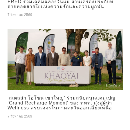
FRED ร่วมเฉลิมฉลองวันแม่ ผ่านเครื่องประดับที่
ถ่ายทอดสายใยแห่งความรักและความผูกพัน
7 สิงหาคม 2569
‘สเตลล่า โอโซน เขาใหญ่’ ร่วมสนับสนุนแคมเปญ
‘Grand Recharge Moment’ ของ ททท. มุ่งสู่ผู้นำ
Wellness ครบวงจรในภาคตะวันออกเฉียงเหนือ
7 สิงหาคม 2569