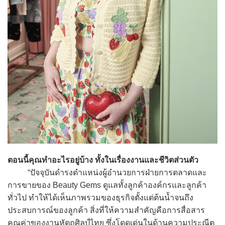
ตอนนี้คุณทำอะไรอยู่บ้าง ทั้งในเรื่องงานและชีวิตส่วนตัว
“ปัจจุบันดำรงตำแหน่งผู้อำนวยการฝ่ายการตลาดและ
การขายของ Beauty Gems ดูแลทั้งลูกค้าองค์กรและลูกค้า
ทั่วไป ทำให้ได้เห็นภาพรวมของธุรกิจตั้งแต่ต้นน้ำจนถึง
ประสบการณ์ของลูกค้า สิ่งที่ให้ความสำคัญคือการสื่อสาร
คุณค่าของงานหัตถศิลป์ไทย ซึ่งโดดเด่นในด้านความประณีต