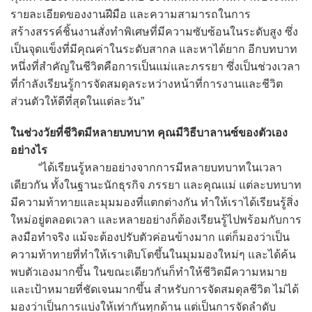
รายละเอียดของงานฝีมือ และความสามารถในการ
สร้างสรรค์ชิ้นงานสั่งทำพิเศษที่มีความซับซ้อนในระดับสูง ซึ่ง
เป็นจุดแข็งที่มีคุณค่าในระดับสากล และหาได้ยาก อีกบทบาท
หนึ่งที่สำคัญในชีวิตคือการเป็นแม่และภรรยา ซึ่งเป็นช่วงเวลา
ที่กำลังเรียนรู้การจัดสมดุลระหว่างหน้าที่การงานและชีวิต
ส่วนตัวให้ดีที่สุดในแต่ละวัน”
ในช่วงวัยที่ชีวิตมีหลายบทบาท คุณมีวิธีบาลานซ์ของตัวเอง
อย่างไร
“ได้เรียนรู้หลายอย่างจากการมีหลายบทบาทในเวลา
เดียวกัน ทั้งในฐานะนักธุรกิจ ภรรยา และคุณแม่ แต่ละบทบาท
มีความท้าทายและมุมมองที่แตกต่างกัน ทำให้เราได้เรียนรู้สิ่ง
ใหม่อยู่ตลอดเวลา และหลายอย่างก็ต้องเรียนรู้ไปพร้อมกับการ
ลงมือทำจริง แม้จะต้องปรับตัวค่อนข้างมาก แต่ก็มองว่าเป็น
ความท้าทายที่ทำให้เราเติบโตขึ้นในมุมมองใหม่ๆ และได้ค้น
พบตัวเองมากขึ้น ในขณะเดียวกันก็ทำให้ชีวิตมีความหมาย
และเป้าหมายที่ชัดเจนมากขึ้น สำหรับการจัดสมดุลชีวิต ไม่ได้
มองว่าเป็นการแบ่งให้เท่ากันทุกด้าน แต่เป็นการจัดลำดับ