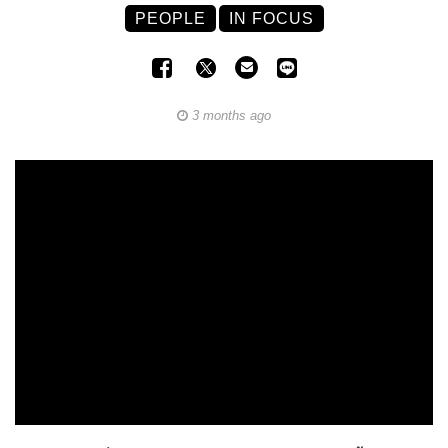
PEOPLE
IN FOCUS
3 months ago