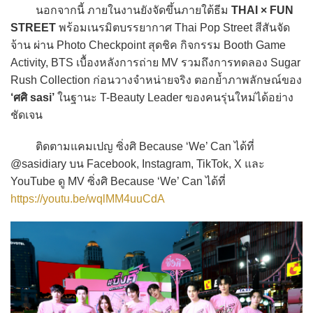
นอกจากนี้ ภายในงานยังจัดขึ้นภายใต้ธีม
THAI × FUN
STREET
พร้อมเนรมิตบรรยากาศ Thai Pop Street สีสันจัด
จ้าน ผ่าน Photo Checkpoint สุดชิค กิจกรรม Booth Game
Activity, BTS เบื้องหลังการถ่าย MV รวมถึงการทดลอง Sugar
Rush Collection ก่อนวางจำหน่ายจริง ตอกย้ำภาพลักษณ์ของ
‘ศศิ sasi’
ในฐานะ T-Beauty Leader ของคนรุ่นใหม่ได้อย่าง
ชัดเจน
ติดตามแคมเปญ ซิ่งศิ Because ‘We’ Can ได้ที่
@sasidiary บน Facebook, Instagram, TikTok, X และ
YouTube ดู MV ซิ่งศิ Because ‘We’ Can ได้ที่
https://youtu.be/wqlMM4uuCdA