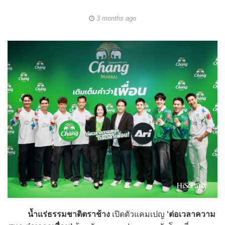
3 months ago
น้ำแร่ธรรมชาติตราช้าง
เปิดตัวแคมเปญ
‘ต่อเวลาความ