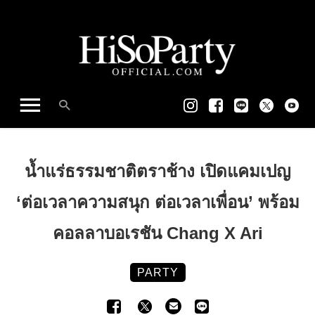
น้ำแร่ธรรมชาติตราช้าง เปิดแคมเปญ
‘ต่อเวลาความสนุก ต่อเวลาเพื่อน’ พร้อม
คอลลาบอเรชัน Chang X Ari
PARTY