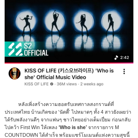
หลังเพิ่งสร้างความฮอตรับเทศกาลสงกรานต์ที่
ประเทศไทย บ้านเกิดของ ‘นัตตี้’ ไปหมาดๆ ทั้ง 4 สาวยังเผยว่า
ได้รับพลังงานดีๆ จากแฟนๆ ชาวไทยอย่างเต็มเปี่ยม ก่อนกลับ
ไปคว้า First Win ให้เพลง
‘Who is she’
จากรายการ M
COUNTDOWN ได้สำเร็จ พร้อมแชร์โมเมนต์แห่งความสุขนี้