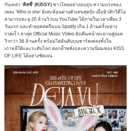
กับเหล่า
‘คิสซี่’ (KISSY)
ชาวไทยอย่างอบอุ่น ความแรงของ
เพลง ‘Who is she’ ยังสะท้อนผ่านตัวเลขสุดปัง เมื่อมิวสิกวิดีโอ
สามารถทะลุ 20 ล้านวิวบน YouTube ได้ภายในเวลาเพียง 3
วันแรก และทำยอดสตรีมบน Spotify เกิน 1 ล้านครั้งอย่าง
รวดเร็ว ล่าสุด Official Music Video ยังเดินหน้าทะยานสู่ยอด
วิวกว่า 36 ล้านครั้ง พร้อมไต่อันดับบนชาร์ตเพลงทั้งใน
เกาหลีใต้และระดับโลก ตอกย้ำพลังและความนิยมของ KISS
OF LIFE ได้อย่างชัดเจน