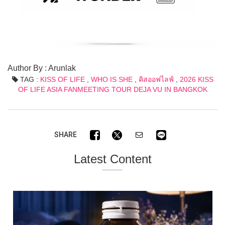
Author By : Arunlak
TAG :
KISS OF LIFE
,
WHO IS SHE
,
คิสออฟไลฟ์
,
2026 KISS
OF LIFE ASIA FANMEETING TOUR DEJA VU IN BANGKOK
SHARE
Latest Content