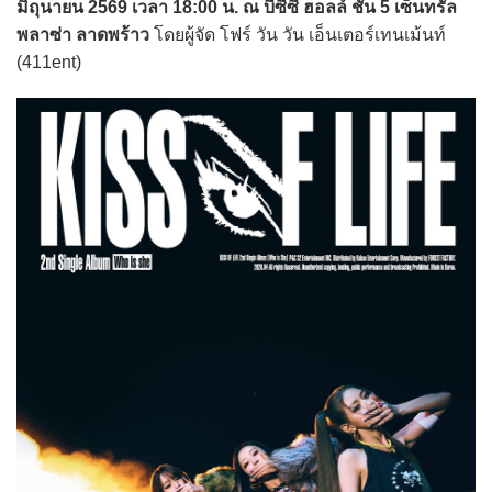
มิถุนายน 2569 เวลา 18:00 น. ณ บีซีซี ฮอลล์ ชั้น 5 เซ็นทรัล
พลาซ่า ลาดพร้าว
โดยผู้จัด โฟร์ วัน วัน เอ็นเตอร์เทนเม้นท์
(411ent)