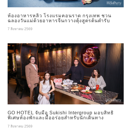
ห้องอาหารหลิว โรงแรมคอนราด กรุงเทพ ชวน
ฉลองวันแม่ด้วยอาหารจีนกวางตุ้งสูตรต้นตำรับ
7 สิงหาคม 2569
GO HOTEL จับมือ Sukishi Intergroup มอบสิทธิ
พิเศษห้องพักและมื้ออร่อยสำหรับนักเดินทาง
7 สิงหาคม 2569