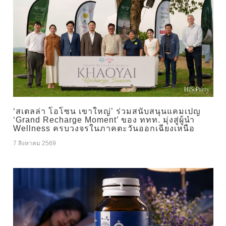
‘สเตลล่า โอโซน เขาใหญ่’ ร่วมสนับสนุนแคมเปญ
‘Grand Recharge Moment’ ของ ททท. มุ่งสู่ผู้นำ
Wellness ครบวงจรในภาคตะวันออกเฉียงเหนือ
7 สิงหาคม 2569