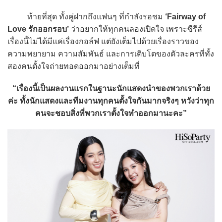
ท้ายที่สุด ทั้งคู่ฝากถึงแฟนๆ ที่กำลังรอชม
‘Fairway of
Love รักออกรอบ’
ว่าอยากให้ทุกคนลองเปิดใจ เพราะซีรีส์
เรื่องนี้ไม่ได้มีแค่เรื่องกอล์ฟ แต่ยังเต็มไปด้วยเรื่องราวของ
ความพยายาม ความสัมพันธ์ และการเติบโตของตัวละครที่ทั้ง
สองคนตั้งใจถ่ายทอดออกมาอย่างเต็มที่
“เรื่องนี้เป็นผลงานแรกในฐานะนักแสดงนำของพวกเราด้วย
ค่ะ ทั้งนักแสดงและทีมงานทุกคนตั้งใจกันมากจริงๆ หวังว่าทุก
คนจะชอบสิ่งที่พวกเราตั้งใจทำออกมานะคะ”