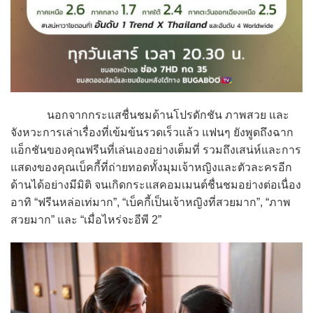
นอกจากกระแสชื่นชมด้านโปรดักชัน ภาพสวย และ
จังหวะการเล่าเรื่องที่เข้มข้นรวดเร็วแล้ว แฟนๆ ยังพูดถึงฉาก
แอ็กชันของคุณฟรีนที่เล่นเองอย่างเต็มที่ รวมถึงเสน่ห์และการ
แสดงของคุณเบ็คกี้ที่ถ่ายทอดทั้งมุมเจ้าหญิงและตัวละครอีก
ด้านได้อย่างมีมิติ จนเกิดกระแสคอมเมนต์ชื่นชมอย่างต่อเนื่อง
อาทิ “ฟรีนหล่อเท่มาก”, “เบ็คกี้เป็นเจ้าหญิงที่สวยมาก”, “ภาพ
สวยมาก” และ “เมื่อไหร่จะอีพี 2”