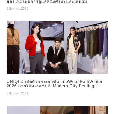
สูตรใหม่เพื่อการดูแลหนังศีรษะและเส้นผม
6 สิงหาคม 2569
UNIQLO เปิดตัวคอลเลกชัน LifeWear Fall/Winter
2026 ภายใต้คอนเซปต์ ‘Modern City Feelings’
6 สิงหาคม 2569