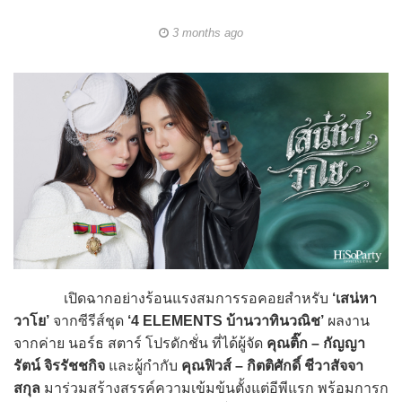
3 months ago
เปิดฉากอย่างร้อนแรงสมการรอคอยสำหรับ
‘เสน่หา
วาโย’
จากซีรีส์ชุด
‘4 ELEMENTS บ้านวาทินวณิช’
ผลงาน
จากค่าย นอร์ธ สตาร์ โปรดักชั่น ที่ได้ผู้จัด
คุณติ๊ก – กัญญา
รัตน์ จิรรัชชกิจ
และผู้กำกับ
คุณฟิวส์ – กิตติศักดิ์ ชีวาสัจจา
สกุล
มาร่วมสร้างสรรค์ความเข้มข้นตั้งแต่อีพีแรก พร้อมการก