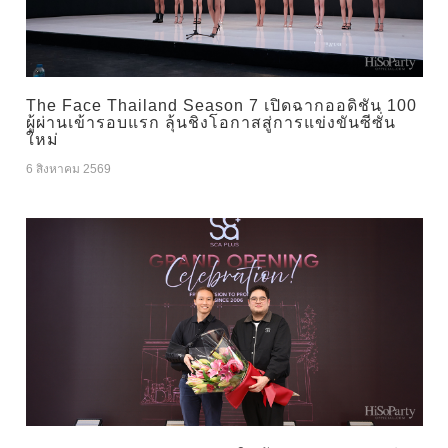
The Face Thailand Season 7 เปิดฉากออดิชัน 100
ผู้ผ่านเข้ารอบแรก ลุ้นชิงโอกาสสู่การแข่งขันซีซั่น
ใหม่
6 สิงหาคม 2569