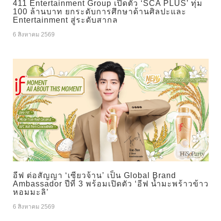
411 Entertainment Group เปิดตัว ‘SCA PLUS’ ทุ่ม
100 ล้านบาท ยกระดับการศึกษาด้านศิลปะและ
Entertainment สู่ระดับสากล
6 สิงหาคม 2569
อีฟ ต่อสัญญา ‘เซียวจ้าน’ เป็น Global Brand
Ambassador ปีที่ 3 พร้อมเปิดตัว ‘อีฟ น้ำมะพร้าวข้าว
หอมมะลิ’
6 สิงหาคม 2569