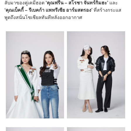
ลับมาของคู่เคมีฮอต
‘คุณฟรีน – สโรชา จันทร์กิมฮะ’
และ
‘คุณเบ็คกี้ – รีเบคก้า แพทรีเซีย อาร์มสตรอง’
ที่สร้างกระแส
พูดถึงสนั่นโซเชียลทันทีหลังออกอากาศ