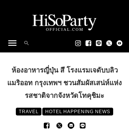
ห้องอาหารญี่ปุ่น สึ โรงแรมเจดับบลิว
แมริออท กรุงเทพฯ ชวนสัมผัสเสน่ห์แห่ง
รสชาติจากจังหวัดโทคุชิมะ
TRAVEL
HOTEL HAPPENING NEWS