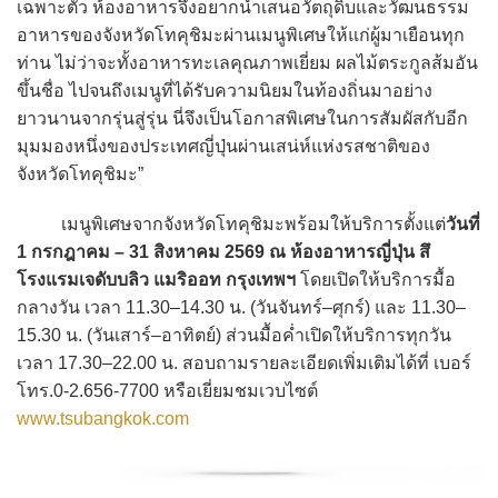
เฉพาะตัว ห้องอาหารจึงอยากนำเสนอวัตถุดิบและวัฒนธรรม
อาหารของจังหวัดโทคุชิมะผ่านเมนูพิเศษให้แก่ผู้มาเยือนทุก
ท่าน ไม่ว่าจะทั้งอาหารทะเลคุณภาพเยี่ยม ผลไม้ตระกูลส้มอัน
ขึ้นชื่อ ไปจนถึงเมนูที่ได้รับความนิยมในท้องถิ่นมาอย่าง
ยาวนานจากรุ่นสู่รุ่น นี่จึงเป็นโอกาสพิเศษในการสัมผัสกับอีก
มุมมองหนึ่งของประเทศญี่ปุ่นผ่านเสน่ห์แห่งรสชาติของ
จังหวัดโทคุชิมะ”
เมนูพิเศษจากจังหวัดโทคุชิมะพร้อมให้บริการตั้งแต่
วันที่
1 กรกฎาคม – 31 สิงหาคม 2569 ณ ห้องอาหารญี่ปุ่น สึ
โรงแรมเจดับบลิว แมริออท กรุงเทพฯ
โดยเปิดให้บริการมื้อ
กลางวัน เวลา 11.30–14.30 น. (วันจันทร์–ศุกร์) และ 11.30–
15.30 น. (วันเสาร์–อาทิตย์) ส่วนมื้อค่ำเปิดให้บริการทุกวัน
เวลา 17.30–22.00 น. สอบถามรายละเอียดเพิ่มเติมได้ที่ เบอร์
โทร.0-2.656-7700 หรือเยี่ยมชมเวบไซต์
www.tsubangkok.com