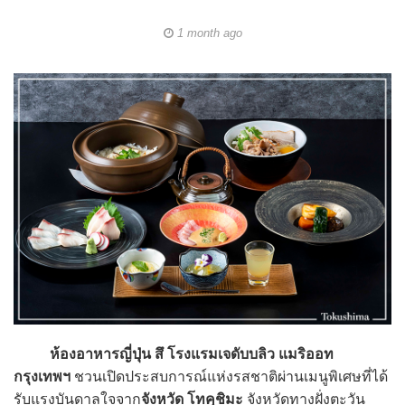
1 month ago
ห้องอาหารญี่ปุ่น สึ โรงแรมเจดับบลิว แมริออท
กรุงเทพฯ
ชวนเปิดประสบการณ์แห่งรสชาติผ่านเมนูพิเศษที่ได้
รับแรงบันดาลใจจาก
จังหวัด โทคุชิมะ
จังหวัดทางฝั่งตะวัน