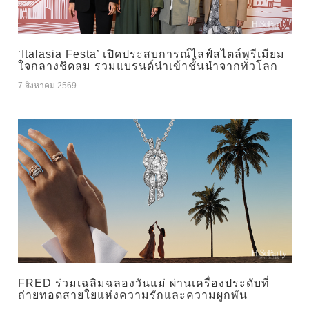
‘Italasia Festa’ เปิดประสบการณ์ไลฟ์สไตล์พรีเมียม
ใจกลางชิดลม รวมแบรนด์นำเข้าชั้นนำจากทั่วโลก
7 สิงหาคม 2569
FRED ร่วมเฉลิมฉลองวันแม่ ผ่านเครื่องประดับที่
ถ่ายทอดสายใยแห่งความรักและความผูกพัน