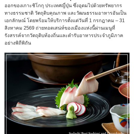
ออกของเกาะชิโกกุ ประเทศญี่ปุ่น ซึ่งอุดมไปด้วยทรัพยากร
ทางธรรมชาติ วัตถุดิบคุณภาพ และวัฒนธรรมอาหารอันเป็น
เอกลักษณ์ โดยพร้อมให้บริการตั้งแต่วันที่ 1 กรกฎาคม – 31
สิงหาคม 2569 ถ่ายทอดเสน่ห์ของเมืองแห่งนี้ผ่านเมนูที่
รังสรรค์จากวัตถุดิบท้องถิ่นและตำรับอาหารประจำภูมิภาค
อย่างพิถีพิถัน