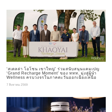
‘สเตลล่า โอโซน เขาใหญ่’ ร่วมสนับสนุนแคมเปญ
‘Grand Recharge Moment’ ของ ททท. มุ่งสู่ผู้นำ
Wellness ครบวงจรในภาคตะวันออกเฉียงเหนือ
7 สิงหาคม 2569