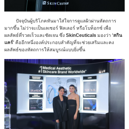
ปัจจุบันผู้บริโภคหันมาใส่ใจการดูแลผิวผ่านหัตถการ
มากขึ้น ไม่ว่าจะเป็นเลเซอร์ ฟิลเลอร์ หรือโบท็อกซ์ เพื่อ
ผลลัพธ์ที่รวดเร็วและชัดเจน ซึ่ง
SkinCeuticals
มองว่า
‘สกิน
แคร์’
คืออีกหนึ่งองค์ประกอบสำคัญที่จะช่วยเสริมและคง
ผลลัพธ์ของหัตถการให้สมบูรณ์แบบยิ่งขึ้น