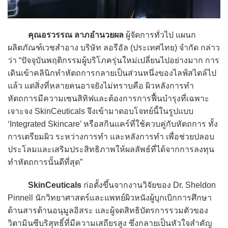
คุณอรวรรณ ลาภอำนวยผล
ผู้จัดการทั่วไป แผนก
ผลิตภัณฑ์เวชสำอาง บริษัท ลอรีอัล (ประเทศไทย) จำกัด กล่าว
ว่า “ปัจจุบันพฤติกรรมผู้บริโภครุ่นใหม่เปลี่ยนไปอย่างมาก การ
เดินเข้าคลินิกทำหัตถการกลายเป็นส่วนหนึ่งของไลฟ์สไตล์ไป
แล้ว แต่สิ่งที่หลายคนอาจยังไม่ทราบคือ ผิวหลังการทำ
หัตถการมีความเซนสิทิฟและต้องการการฟื้นบำรุงที่เฉพาะ
เจาะจง SkinCeuticals จึงเข้ามาตอบโจทย์นี้ในรูปแบบ
‘Integrated Skincare’ หรือสกินแคร์ที่ใช้ควบคู่กับหัตถการ ทั้ง
การเตรียมผิว ระหว่างการทำ และหลังการทำ เพื่อช่วยปลอบ
ประโลมและเสริมประสิทธิภาพให้ผลลัพธ์ที่ได้จากการลงทุน
ทำหัตถการนั้นดีที่สุด”
SkinCeuticals
ก่อตั้งขึ้นจากงานวิจัยของ Dr. Sheldon
Pinnell นักวิทยาศาสตร์และแพทย์ผิวหนังผู้บุกเบิกการศึกษา
ด้านสารต้านอนุมูลอิสระ และผู้จดสิทธิบัตรการรวมตัวของ
วิตามินซีบริสุทธิ์ที่มีความเสถียรสูง ซึ่งกลายเป็นหัวใจสำคัญ