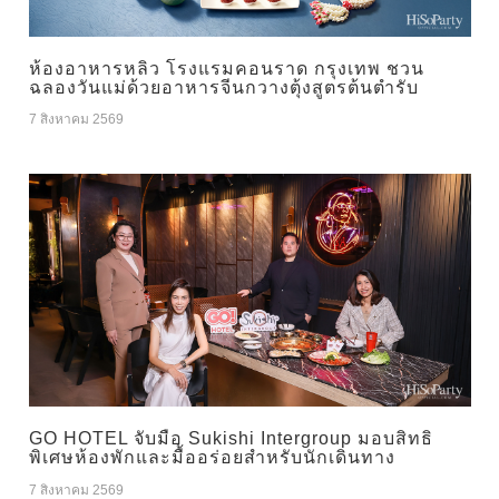
ห้องอาหารหลิว โรงแรมคอนราด กรุงเทพ ชวน
ฉลองวันแม่ด้วยอาหารจีนกวางตุ้งสูตรต้นตำรับ
7 สิงหาคม 2569
GO HOTEL จับมือ Sukishi Intergroup มอบสิทธิ
พิเศษห้องพักและมื้ออร่อยสำหรับนักเดินทาง
7 สิงหาคม 2569