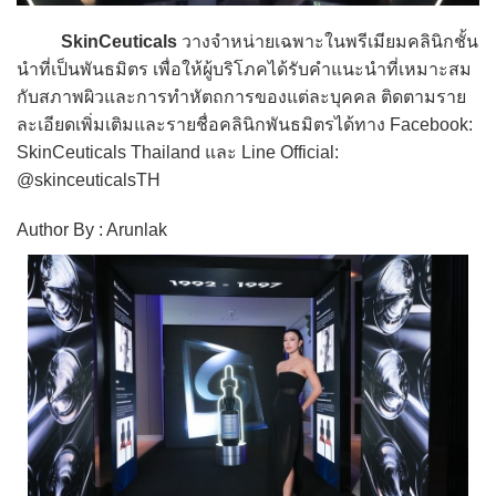
SkinCeuticals
วางจำหน่ายเฉพาะในพรีเมียมคลินิกชั้น
นำที่เป็นพันธมิตร เพื่อให้ผู้บริโภคได้รับคำแนะนำที่เหมาะสม
กับสภาพผิวและการทำหัตถการของแต่ละบุคคล ติดตามราย
ละเอียดเพิ่มเติมและรายชื่อคลินิกพันธมิตรได้ทาง Facebook:
SkinCeuticals Thailand และ Line Official:
@skinceuticalsTH
Author By : Arunlak