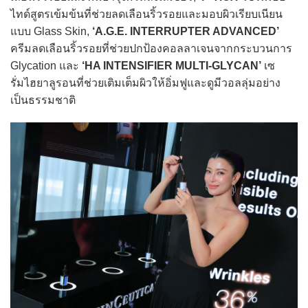
ไทด์สูตรเข้มข้นที่ช่วยลดเลือนริ้วรอยและมอบผิวเรียบเนียน
แบบ Glass Skin,
‘A.G.E. INTERRUPTER ADVANCED’
ครีมลดเลือนริ้วรอยที่ช่วยปกป้องคอลลาเจนจากกระบวนการ
Glycation และ
‘HA INTENSIFIER MULTI-GLYCAN’
เซ
รั่มไฮยาลูรอนที่ช่วยเติมเต็มผิวให้อิ่มฟูและดูมีวอลลุ่มอย่าง
เป็นธรรมชาติ