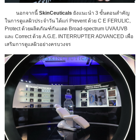
นอกจากนี้
SkinCeuticals
ยังแนะนำ 3 ขั้นตอนสำคัญ
ในการดูแลผิวประจำวัน ได้แก่ Prevent ด้วย C E FERULIC,
Protect ด้วยผลิตภัณฑ์กันแดด Broad-spectrum UVA/UVB
และ Correct ด้วย A.G.E. INTERRUPTER ADVANCED เพื่อ
เสริมการดูแลผิวอย่างครบวงจร