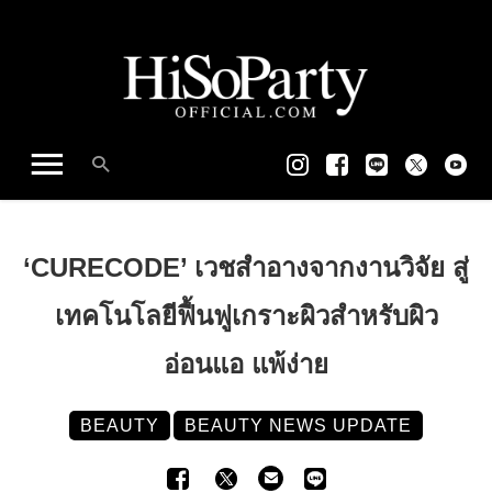
‘CURECODE’ เวชสำอางจากงานวิจัย สู่
เทคโนโลยีฟื้นฟูเกราะผิวสำหรับผิว
อ่อนแอ แพ้ง่าย
BEAUTY
BEAUTY NEWS UPDATE