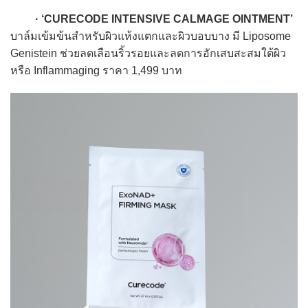
· ‘CURECODE INTENSIVE CALMAGE OINTMENT’
บาล์มเข้มข้นสำหรับผิวแห้งแตกและผิวบอบบาง มี Liposome
Genistein ช่วยลดเลือนริ้วรอยและลดการอักเสบสะสมใต้ผิว
หรือ Inflammaging ราคา 1,499 บาท