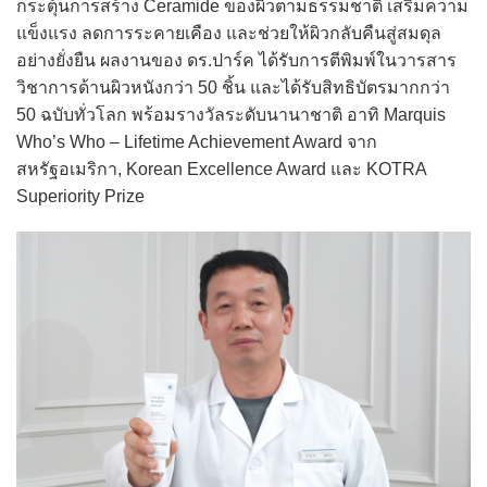
กระตุ้นการสร้าง Ceramide ของผิวตามธรรมชาติ เสริมความ
แข็งแรง ลดการระคายเคือง และช่วยให้ผิวกลับคืนสู่สมดุล
อย่างยั่งยืน ผลงานของ ดร.ปาร์ค ได้รับการตีพิมพ์ในวารสาร
วิชาการด้านผิวหนังกว่า 50 ชิ้น และได้รับสิทธิบัตรมากกว่า
50 ฉบับทั่วโลก พร้อมรางวัลระดับนานาชาติ อาทิ Marquis
Who’s Who – Lifetime Achievement Award จาก
สหรัฐอเมริกา, Korean Excellence Award และ KOTRA
Superiority Prize