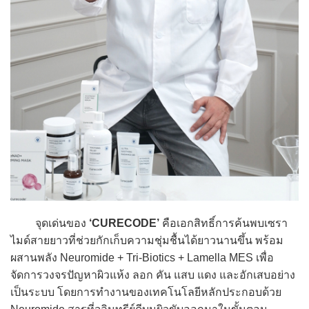
จุดเด่นของ
‘CURECODE’
คือเอกสิทธิ์การค้นพบเซรา
ไมด์สายยาวที่ช่วยกักเก็บความชุ่มชื้นได้ยาวนานขึ้น พร้อม
ผสานพลัง Neuromide + Tri-Biotics + Lamella MES เพื่อ
จัดการวงจรปัญหาผิวแห้ง ลอก คัน แสบ แดง และอักเสบอย่าง
เป็นระบบ โดยการทำงานของเทคโนโลยีหลักประกอบด้วย