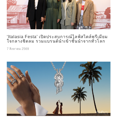
‘Italasia Festa’ เปิดประสบการณ์ไลฟ์สไตล์พรีเมียม
ใจกลางชิดลม รวมแบรนด์นำเข้าชั้นนำจากทั่วโลก
7 สิงหาคม 2569