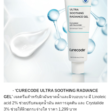
· ‘CURECODE ULTRA SOOTHING RADIANCE
GEL’
เจลครีมสำหรับผิวมันขาดน้ำและผิวบอบบาง มี Linoleic
acid 2% ช่วยปรับสมดุลน้ำมัน ลดการอุดตัน และ Crystalide
3% ช่วยให้ผิวดูกระจ่างใส ราคา 1,299 บาท