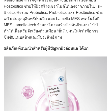
Neuromide สารที่จุลินทรีย์ดีบนผิวขับออกมาในขั้นตอน
Postbiotics ช่วยให้ผิวสร้างเซราไมด์ได้เองจากภายใน, Tri-
Biotics ซึ่งรวม Prebiotics, Probiotics และ Postbiotics ช่วย
เสริมสมดุลจุลินทรีย์บนผิว และ Lamella MES เทคโนโลยี
MES Lamella-tech จำลองโครงสร้างไขมันผิวแบบ 1:1:1
ทำให้เนื้อครีมจัดเรียงตัวเสมือน ‘ชั้นไขมันในผิว’ เพื่อการ
ซึมซับแนบสนิทและมีประสิทธิภาพ
ผลิตภัณฑ์แนะนำสำหรับผู้มีปัญหาผิวอ่อนแอ ได้แก่