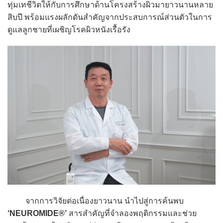
ทุ่มเทชีวิตให้กับการศึกษาด้านโครงสร้างผิวมายาวนานหลาย
สิบปี พร้อมแรงผลักดันสำคัญจากประสบการณ์ส่วนตัวในการ
ดูแลลูกชายที่เผชิญโรคผิวหนังเรื้อรัง
จากการวิจัยต่อเนื่องยาวนาน นำไปสู่การค้นพบ
‘NEUROMIDE®’
สารสำคัญที่จำลองพฤติกรรมและช่วย