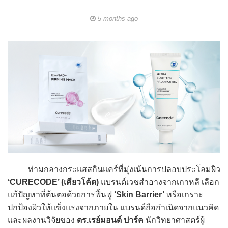
5 months ago
ท่ามกลางกระแสสกินแคร์ที่มุ่งเน้นการปลอบประโลมผิว
‘CURECODE’ (เคียวโค้ด)
แบรนด์เวชสำอางจากเกาหลี เลือก
แก้ปัญหาที่ต้นตอด้วยการฟื้นฟู
‘Skin Barrier’
หรือเกราะ
ปกป้องผิวให้แข็งแรงจากภายใน แบรนด์ถือกำเนิดจากแนวคิด
และผลงานวิจัยของ
ดร.เรย์มอนด์ ปาร์ค
นักวิทยาศาสตร์ผู้