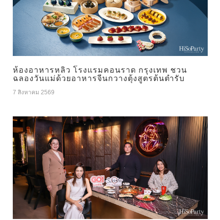
ห้องอาหารหลิว โรงแรมคอนราด กรุงเทพ ชวน
ฉลองวันแม่ด้วยอาหารจีนกวางตุ้งสูตรต้นตำรับ
7 สิงหาคม 2569