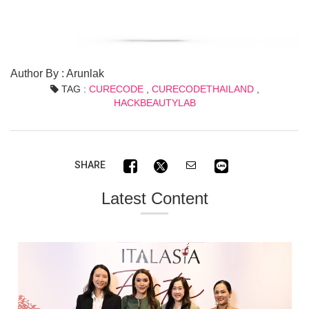
Author By : Arunlak
TAG :
CURECODE
,
CURECODETHAILAND
,
HACKBEAUTYLAB
SHARE
Latest Content