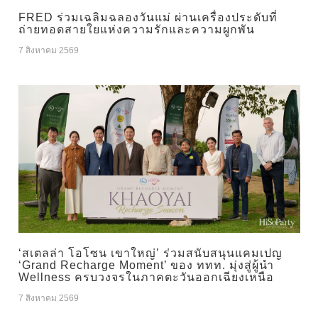
FRED ร่วมเฉลิมฉลองวันแม่ ผ่านเครื่องประดับที่
ถ่ายทอดสายใยแห่งความรักและความผูกพัน
7 สิงหาคม 2569
‘สเตลล่า โอโซน เขาใหญ่’ ร่วมสนับสนุนแคมเปญ
‘Grand Recharge Moment’ ของ ททท. มุ่งสู่ผู้นำ
Wellness ครบวงจรในภาคตะวันออกเฉียงเหนือ
7 สิงหาคม 2569