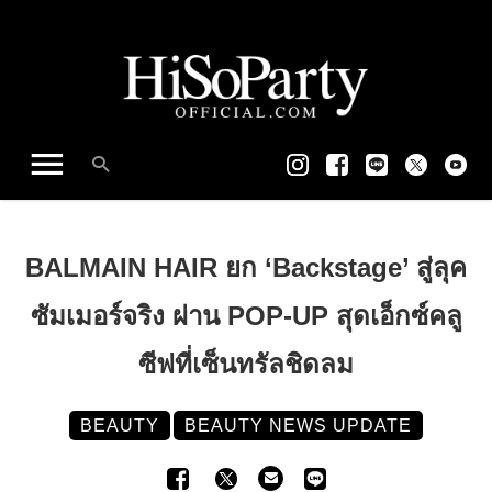
BALMAIN HAIR ยก ‘Backstage’ สู่ลุค
ซัมเมอร์จริง ผ่าน POP-UP สุดเอ็กซ์คลู
ซีฟที่เซ็นทรัลชิดลม
BEAUTY
BEAUTY NEWS UPDATE