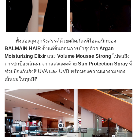
ทั้งสองลุคถูกรังสรรค์ด้วยผลิตภัณฑ์ไอคอนิกของ
BALMAIN HAIR
ตั้งแต่ขั้นตอนการบำรุงด้วย
Argan
Moisturizing Elixir
และ
Volume Mousse Strong
ไปจนถึง
การปกป้องเส้นผมจากแสงแดดด้วย
Sun Protection Spray
ที่
ช่วยป้องกันรังสี UVA และ UVB พร้อมคงความเงางามของ
เส้นผมในทุกมิติ