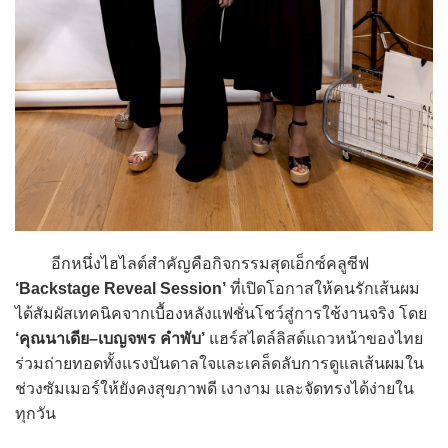
อีกหนึ่งไฮไลต์สำคัญคือกิจกรรมสุดเอ็กซ์คลูซีฟ
‘Backstage Reveal Session’
ที่เปิดโอกาสให้คนรักเส้นผม
ได้สัมผัสเทคนิคจากเบื้องหลังแฟชั่นโชว์สู่การใช้งานจริง โดย
‘คุณนาเดีย–เบญจพร คำพับ’
แฮร์สไตล์ลิสต์แถวหน้าของไทย
ร่วมถ่ายทอดทั้งแรงบันดาลใจและเคล็ดลับการดูแลเส้นผมใน
ช่วงซัมเมอร์ให้ยังคงสุขภาพดี เงางาม และจัดทรงได้ง่ายใน
ทุกวัน