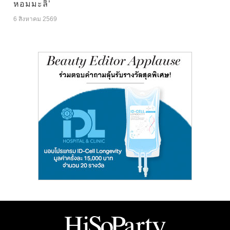
หอมมะลิ’
6 สิงหาคม 2569