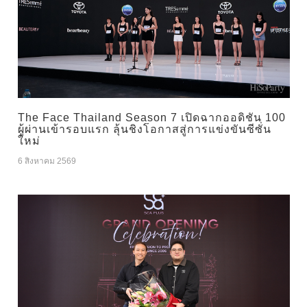
The Face Thailand Season 7 เปิดฉากออดิชัน 100
ผู้ผ่านเข้ารอบแรก ลุ้นชิงโอกาสสู่การแข่งขันซีซั่น
ใหม่
6 สิงหาคม 2569