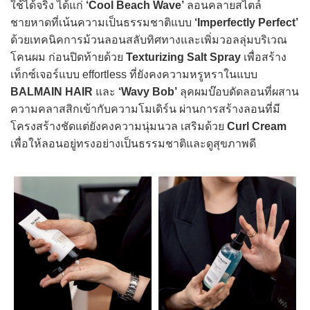
ใช้ได้จริง ได้แก่
‘Cool Beach Wave’
ลอนคลายสไตล์
ชายหาดที่เน้นความเป็นธรรมชาติแบบ
‘Imperfectly Perfect’
ด้วยเทคนิคการม้วนลอนสลับทิศทางและเพิ่มวอลลุ่มบริเวณ
โคนผม ก่อนปิดท้ายด้วย
Texturizing Salt Spray
เพื่อสร้าง
เท็กซ์เจอร์แบบ effortless ที่ยังคงความหรูหราในแบบ
BALMAIN HAIR
และ
‘Wavy Bob’
ลุคผมบ๊อบดัดลอนที่ผสาน
ความคลาสสิกเข้ากับความโมเดิร์น ผ่านการสร้างลอนที่มี
โครงสร้างชัดแต่ยังคงความนุ่มนวล เสริมด้วย
Curl Cream
เพื่อให้ลอนอยู่ทรงอย่างเป็นธรรมชาติและดูสุขภาพดี