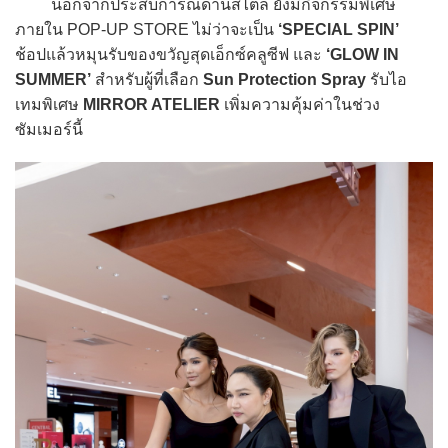
นอกจากประสบการณ์ด้านสไตล์ ยังมีกิจกรรมพิเศษ
ภายใน POP-UP STORE ไม่ว่าจะเป็น
‘SPECIAL SPIN’
ช้อปแล้วหมุนรับของขวัญสุดเอ็กซ์คลูซีฟ และ
‘GLOW IN
SUMMER’
สำหรับผู้ที่เลือก
Sun Protection Spray
รับไอ
เทมพิเศษ
MIRROR ATELIER
เพิ่มความคุ้มค่าในช่วง
ซัมเมอร์นี้