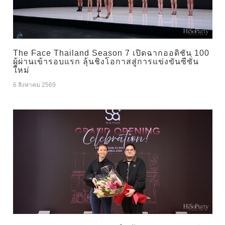
The Face Thailand Season 7 เปิดฉากออดิชัน 100
ผู้ผ่านเข้ารอบแรก ลุ้นชิงโอกาสสู่การแข่งขันซีซั่น
ใหม่
6 สิงหาคม 2569