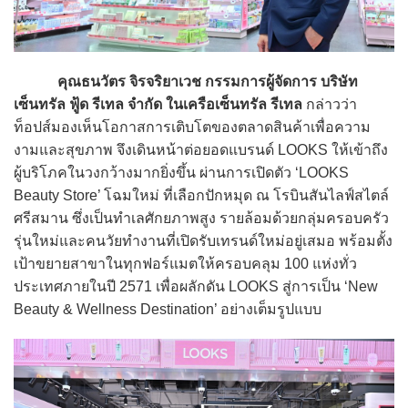
คุณธนวัตร จิรจริยาเวช
กรรมการผู้จัดการ บริษัท
เซ็นทรัล ฟู้ด รีเทล จำกัด ในเครือเซ็นทรัล รีเทล
กล่าวว่า
ท็อปส์มองเห็นโอกาสการเติบโตของตลาดสินค้าเพื่อความ
งามและสุขภาพ จึงเดินหน้าต่อยอดแบรนด์ LOOKS ให้เข้าถึง
ผู้บริโภคในวงกว้างมากยิ่งขึ้น ผ่านการเปิดตัว ‘LOOKS
Beauty Store’ โฉมใหม่ ที่เลือกปักหมุด ณ โรบินสันไลฟ์สไตล์
ศรีสมาน ซึ่งเป็นทำเลศักยภาพสูง รายล้อมด้วยกลุ่มครอบครัว
รุ่นใหม่และคนวัยทำงานที่เปิดรับเทรนด์ใหม่อยู่เสมอ พร้อมตั้ง
เป้าขยายสาขาในทุกฟอร์แมตให้ครอบคลุม 100 แห่งทั่ว
ประเทศภายในปี 2571 เพื่อผลักดัน LOOKS สู่การเป็น ‘New
Beauty & Wellness Destination’ อย่างเต็มรูปแบบ