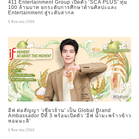
411 Entertainment Group เปิดตัว ‘SCA PLUS’ ทุ่ม
100 ล้านบาท ยกระดับการศึกษาด้านศิลปะและ
Entertainment สู่ระดับสากล
6 สิงหาคม 2569
อีฟ ต่อสัญญา ‘เซียวจ้าน’ เป็น Global Brand
Ambassador ปีที่ 3 พร้อมเปิดตัว ‘อีฟ น้ำมะพร้าวข้าว
หอมมะลิ’
6 สิงหาคม 2569