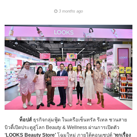
3 months ago
ท็อปส์
ธุรกิจกลุ่มฟู้ด ในเครือเซ็นทรัล รีเทล ชวนสาย
บิวตี้เปิดประตูสู่โลก Beauty & Wellness ผ่านการเปิดตัว
‘LOOKS Beauty Store’
โฉมใหม่ ภายใต้คอนเซปต์
‘ทุกเรื่อง