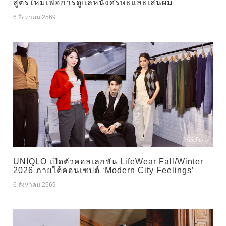
สูตรใหม่เพื่อการดูแลหนังศีรษะและเส้นผม
6 สิงหาคม 2569
UNIQLO เปิดตัวคอลเลกชัน LifeWear Fall/Winter
2026 ภายใต้คอนเซปต์ ‘Modern City Feelings’
6 สิงหาคม 2569