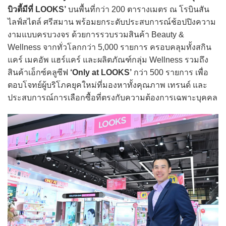
บิวตี้มีที่ LOOKS’
บนพื้นที่กว่า 200 ตารางเมตร ณ โรบินสัน
ไลฟ์สไตล์ ศรีสมาน พร้อมยกระดับประสบการณ์ช้อปปิงความ
งามแบบครบวงจร ด้วยการรวบรวมสินค้า Beauty &
Wellness จากทั่วโลกกว่า 5,000 รายการ ครอบคลุมทั้งสกิน
แคร์ เมคอัพ แฮร์แคร์ และผลิตภัณฑ์กลุ่ม Wellness รวมถึง
สินค้าเอ็กซ์คลูซีฟ
‘Only at LOOKS’
กว่า 500 รายการ เพื่อ
ตอบโจทย์ผู้บริโภคยุคใหม่ที่มองหาทั้งคุณภาพ เทรนด์ และ
ประสบการณ์การเลือกซื้อที่ตรงกับความต้องการเฉพาะบุคคล