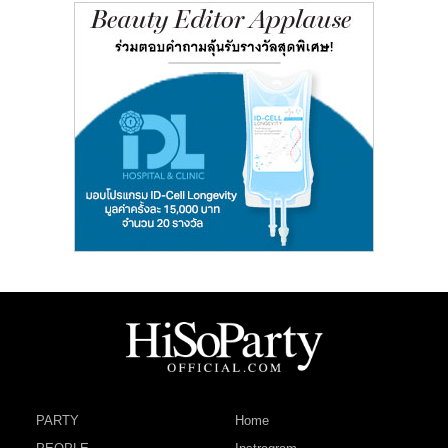
PARTY
Home