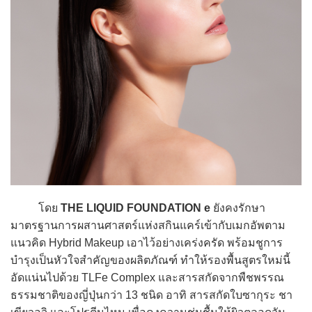
โดย
THE LIQUID FOUNDATION e
ยังคงรักษา
มาตรฐานการผสานศาสตร์แห่งสกินแคร์เข้ากับเมกอัพตาม
แนวคิด Hybrid Makeup เอาไว้อย่างเคร่งครัด พร้อมชูการ
บำรุงเป็นหัวใจสำคัญของผลิตภัณฑ์ ทำให้รองพื้นสูตรใหม่นี้
อัดแน่นไปด้วย TLFe Complex และสารสกัดจากพืชพรรณ
ธรรมชาติของญี่ปุ่นกว่า 13 ชนิด อาทิ สารสกัดใบซากุระ ชา