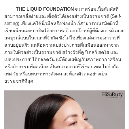
THE LIQUID FOUNDATION e
มาพร้อมเนื้อสัมผัสที่
สามารถเกลี่ยง่ายและเซ็ตตัวได้เองอย่างเป็นธรรมชาติ (Self-
setting) เพียงแค่ใช้นิ้วมือหรือฟองน้ำ ก็สามารถเนรมิตผิวที่
เรียบเนียนและปกปิดได้อย่างพอดี ตอบโจทย์ผู้ที่ต้องการผิวสวย
สมบูรณ์แบบในเวลาที่จำกัด ซึ่งไม่ใช่เพียงแค่ความเงาวาวที่
ฉาบอยู่บนผิว แต่คือความเปล่งประกายที่เสมือนออกมาจาก
ภายในผิวอย่างเป็นธรรมชาติ สร้างผิวที่ดู ‘โกลว์ สดใส และ
เปล่งประกาย’ ได้ตลอดวัน แม้ต้องเผชิญกับสภาพอากาศร้อน
หรือกิจกรรมที่ต่อเนื่อง เป็นความงามที่ไร้ขอบเขต ไม่จำกัด
เพศ วัย หรือบทบาททางสังคม สะท้อนตัวตนอย่างเป็น
ธรรมชาติที่สุด