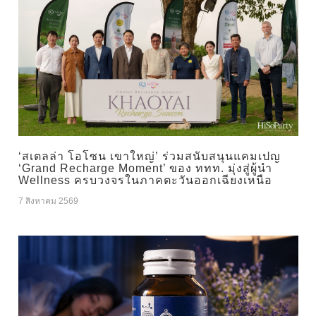
‘สเตลล่า โอโซน เขาใหญ่’ ร่วมสนับสนุนแคมเปญ
‘Grand Recharge Moment’ ของ ททท. มุ่งสู่ผู้นำ
Wellness ครบวงจรในภาคตะวันออกเฉียงเหนือ
7 สิงหาคม 2569